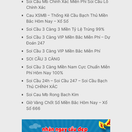
Soi Cầu Mb Chính Xác Miễn Phí Soi Cầu Lô
Chính Xác
Cau XSMB – Thống Kê Cầu Bạch Thủ Miền
Bắc Hôm Nay – Xổ Số
Soi Cầu 3 Càng 3 Miền Tỷ Lệ Trúng 99%
Soi Cầu 3 Càng VIP Miền Bắc Miễn Phí – Dự
Đoán 247
Soi Cầu 3 Càng VIP Miền Bắc Miễn Phí
SOI CẦU 3 CÀNG
Soi Cầu 3 Càng Miền Nam Cực Chuẩn Miễn
Phí Hôm Nay 100%
Soi Cầu 24h – Soi Cầu 247 – Soi Cầu Bạch
Thủ CHÍNH XÁC
Soi Cau Mb Rong Bach Kim
Giờ Vàng Chốt Số Miền Bắc Hôm Nay – Xổ
Số 666