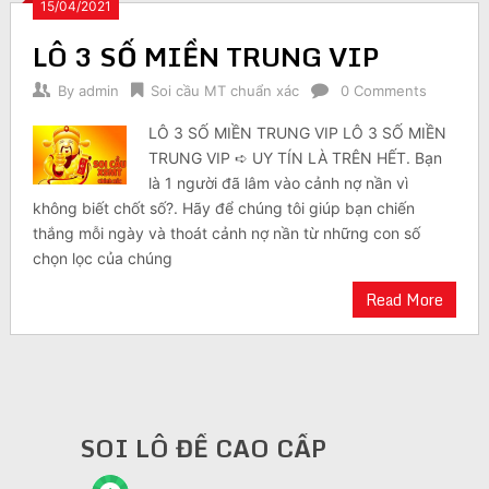
15/04/2021
LÔ 3 SỐ MIỀN TRUNG VIP
By
admin
Soi cầu MT chuẩn xác
0 Comments
LÔ 3 SỐ MIỀN TRUNG VIP LÔ 3 SỐ MIỀN
TRUNG VIP ➪ UY TÍN LÀ TRÊN HẾT. Bạn
là 1 người đã lâm vào cảnh nợ nần vì
không biết chốt số?. Hãy để chúng tôi giúp bạn chiến
thắng mỗi ngày và thoát cảnh nợ nần từ những con số
chọn lọc của chúng
Read More
SOI LÔ ĐỀ CAO CẤP