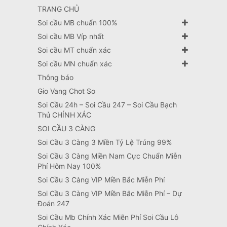
TRANG CHỦ
Soi cầu MB chuẩn 100%
Soi cầu MB Víp nhất
Soi cầu MT chuẩn xác
Soi cầu MN chuẩn xác
Thông báo
Gio Vang Chot So
Soi Cầu 24h – Soi Cầu 247 – Soi Cầu Bạch
Thủ CHÍNH XÁC
SOI CẦU 3 CÀNG
Soi Cầu 3 Càng 3 Miền Tỷ Lệ Trúng 99%
Soi Cầu 3 Càng Miền Nam Cực Chuẩn Miễn
Phí Hôm Nay 100%
Soi Cầu 3 Càng VIP Miền Bắc Miễn Phí
Soi Cầu 3 Càng VIP Miền Bắc Miễn Phí – Dự
Đoán 247
Soi Cầu Mb Chính Xác Miễn Phí Soi Cầu Lô