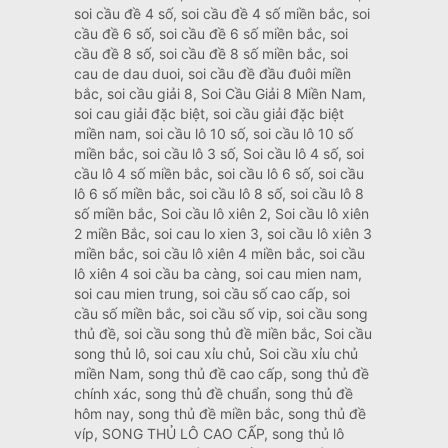
soi cầu đề 4 số, soi cầu đề 4 số miền bắc, soi
cầu đề 6 số, soi cầu đề 6 số miền bắc, soi
cầu đề 8 số, soi cầu đề 8 số miền bắc, soi
cau de dau duoi, soi cầu đề đầu đuôi miền
bắc, soi cầu giải 8, Soi Cầu Giải 8 Miền Nam,
soi cau giải đặc biệt, soi cầu giải đặc biệt
miền nam, soi cầu lô 10 số, soi cầu lô 10 số
miền bắc, soi cầu lô 3 số, Soi cầu lô 4 số, soi
cầu lô 4 số miền bắc, soi cầu lô 6 số, soi cầu
lô 6 số miền bắc, soi cầu lô 8 số, soi cầu lô 8
số miền bắc, Soi cầu lô xiên 2, Soi cầu lô xiên
2 miền Bắc, soi cau lo xien 3, soi cầu lô xiên 3
miền bắc, soi cầu lô xiên 4 miền bắc, soi cầu
lô xiên 4 soi cầu ba càng, soi cau mien nam,
soi cau mien trung, soi cầu số cao cấp, soi
cầu số miền bắc, soi cầu số vip, soi cầu song
thủ đề, soi cầu song thủ đề miền bắc, Soi cầu
song thủ lô, soi cau xỉu chủ, Soi cầu xỉu chủ
miền Nam, song thủ đề cao cấp, song thủ đề
chính xác, song thủ đề chuẩn, song thủ đề
hôm nay, song thủ đề miền bắc, song thủ đề
víp, SONG THỦ LÔ CAO CẤP, song thủ lô