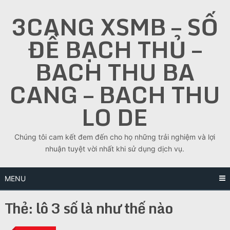
Skip
3CANG XSMB – SỐ
to
content
ĐỀ BẠCH THỦ –
BACH THU BA
CANG – BACH THU
LO DE
Chúng tôi cam kết đem đến cho họ những trải nghiệm và lợi
nhuận tuyệt vời nhất khi sử dụng dịch vụ.
MENU
Thẻ:
lô 3 số là như thế nào