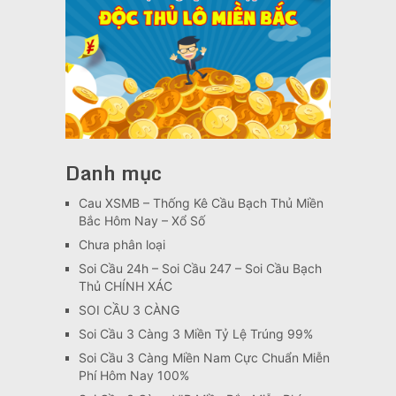
Danh mục
Cau XSMB – Thống Kê Cầu Bạch Thủ Miền
Bắc Hôm Nay – Xổ Số
Chưa phân loại
Soi Cầu 24h – Soi Cầu 247 – Soi Cầu Bạch
Thủ CHÍNH XÁC
SOI CẦU 3 CÀNG
Soi Cầu 3 Càng 3 Miền Tỷ Lệ Trúng 99%
Soi Cầu 3 Càng Miền Nam Cực Chuẩn Miễn
Phí Hôm Nay 100%