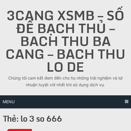
Skip
3CANG XSMB – SỐ
to
content
ĐỀ BẠCH THỦ –
BACH THU BA
CANG – BACH THU
LO DE
Chúng tôi cam kết đem đến cho họ những trải nghiệm và lợi
nhuận tuyệt vời nhất khi sử dụng dịch vụ.
MENU
Thẻ:
lo 3 so 666