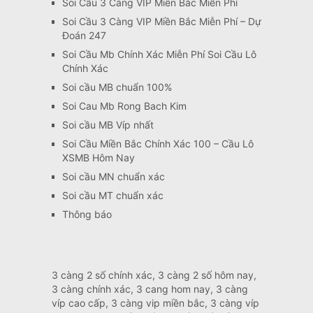
Soi Cầu 3 Càng VIP Miền Bắc Miễn Phí
Soi Cầu 3 Càng VIP Miền Bắc Miễn Phí – Dự
Đoán 247
Soi Cầu Mb Chính Xác Miễn Phí Soi Cầu Lô
Chính Xác
Soi cầu MB chuẩn 100%
Soi Cau Mb Rong Bach Kim
Soi cầu MB Víp nhất
Soi Cầu Miền Bắc Chính Xác 100 – Cầu Lô
XSMB Hôm Nay
Soi cầu MN chuẩn xác
Soi cầu MT chuẩn xác
Thông báo
3 càng 2 số chính xác, 3 càng 2 số hôm nay,
3 càng chính xác, 3 cang hom nay, 3 càng
víp cao cấp, 3 càng vip miền bắc, 3 càng víp