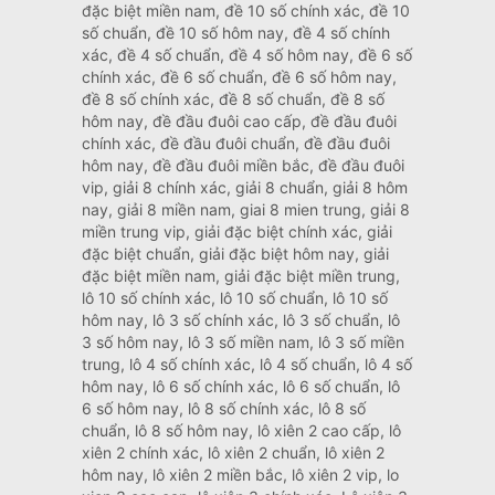
đặc biệt miền nam, đề 10 số chính xác, đề 10
số chuẩn, đề 10 số hôm nay, đề 4 số chính
xác, đề 4 số chuẩn, đề 4 số hôm nay, đề 6 số
chính xác, đề 6 số chuẩn, đề 6 số hôm nay,
đề 8 số chính xác, đề 8 số chuẩn, đề 8 số
hôm nay, đề đầu đuôi cao cấp, đề đầu đuôi
chính xác, đề đầu đuôi chuẩn, đề đầu đuôi
hôm nay, đề đầu đuôi miền bắc, đề đầu đuôi
vip, giải 8 chính xác, giải 8 chuẩn, giải 8 hôm
nay, giải 8 miền nam, giai 8 mien trung, giải 8
miền trung vip, giải đặc biệt chính xác, giải
đặc biệt chuẩn, giải đặc biệt hôm nay, giải
đặc biệt miền nam, giải đặc biệt miền trung,
lô 10 số chính xác, lô 10 số chuẩn, lô 10 số
hôm nay, lô 3 số chính xác, lô 3 số chuẩn, lô
3 số hôm nay, lô 3 số miền nam, lô 3 số miền
trung, lô 4 số chính xác, lô 4 số chuẩn, lô 4 số
hôm nay, lô 6 số chính xác, lô 6 số chuẩn, lô
6 số hôm nay, lô 8 số chính xác, lô 8 số
chuẩn, lô 8 số hôm nay, lô xiên 2 cao cấp, lô
xiên 2 chính xác, lô xiên 2 chuẩn, lô xiên 2
hôm nay, lô xiên 2 miền bắc, lô xiên 2 vip, lo