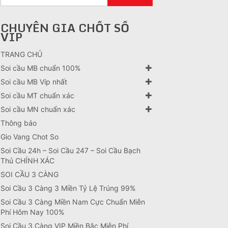
CHUYÊN GIA CHỐT SỐ
VIP
TRANG CHỦ
Soi cầu MB chuẩn 100%
Soi cầu MB Víp nhất
Soi cầu MT chuẩn xác
Soi cầu MN chuẩn xác
Thông báo
Gio Vang Chot So
Soi Cầu 24h – Soi Cầu 247 – Soi Cầu Bạch
Thủ CHÍNH XÁC
SOI CẦU 3 CÀNG
Soi Cầu 3 Càng 3 Miền Tỷ Lệ Trúng 99%
Soi Cầu 3 Càng Miền Nam Cực Chuẩn Miễn
Phí Hôm Nay 100%
Soi Cầu 3 Càng VIP Miền Bắc Miễn Phí