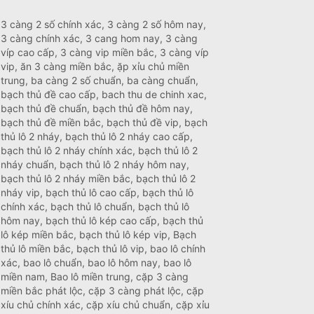
3 càng 2 số chính xác, 3 càng 2 số hôm nay,
3 càng chính xác, 3 cang hom nay, 3 càng
víp cao cấp, 3 càng vip miền bắc, 3 càng víp
vip, ăn 3 càng miền bắc, ặp xỉu chủ miền
trung, ba càng 2 số chuẩn, ba càng chuẩn,
bạch thủ đề cao cấp, bach thu de chinh xac,
bạch thủ đề chuẩn, bạch thủ đề hôm nay,
bạch thủ đề miền bắc, bạch thủ đề vip, bạch
thủ lô 2 nháy, bạch thủ lô 2 nháy cao cấp,
bạch thủ lô 2 nháy chính xác, bạch thủ lô 2
nháy chuẩn, bạch thủ lô 2 nháy hôm nay,
bạch thủ lô 2 nháy miền bắc, bạch thủ lô 2
nháy vip, bạch thủ lô cao cấp, bạch thủ lô
chính xác, bạch thủ lô chuẩn, bạch thủ lô
hôm nay, bạch thủ lô kép cao cấp, bạch thủ
lô kép miền bắc, bạch thủ lô kép vip, Bạch
thủ lô miền bắc, bạch thủ lô vip, bao lô chính
xác, bao lô chuẩn, bao lô hôm nay, bao lô
miền nam, Bao lô miền trung, cặp 3 càng
miền bắc phát lộc, cặp 3 càng phát lộc, cặp
xíu chủ chính xác, cặp xíu chủ chuẩn, cặp xỉu