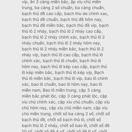
vip, ăn 3 càng miền bắc, ặp xỉu chủ miền
trung, ba càng 2 số chuẩn, ba càng chuẩn,
bạch thủ đề cao cấp, bach thu de chinh xac,
bạch thủ đề chuẩn, bạch thủ đề hôm nay,
bạch thủ đề miền bắc, bạch thủ đề vip, bạch
thủ lô 2 nháy, bạch thủ lô 2 nháy cao cấp,
bạch thủ lô 2 nháy chính xác, bạch thủ lô 2
nháy chuẩn, bạch thủ lô 2 nháy hôm nay,
bạch thủ lô 2 nháy miền bắc, bạch thủ lô 2
nháy vip, bạch thủ lô cao cấp, bạch thủ lô
chính xác, bạch thủ lô chuẩn, bạch thủ lô
hôm nay, bạch thủ lô kép cao cấp, bạch thủ
lô kép miền bắc, bạch thủ lô kép vip, Bạch
thủ lô miền bắc, bạch thủ lô vip, bao lô chính
xác, bao lô chuẩn, bao lô hôm nay, bao lô
miền nam, Bao lô miền trung, cặp 3 càng
miền bắc phát lộc, cặp 3 càng phát lộc, cặp
xíu chủ chính xác, cặp xíu chủ chuẩn, cặp xỉu
chủ hôm nay, cặp xíu chủ miền nam, cặp xíu
chủ miền trung, chốt số ba càng 2 số, chốt số
bạch thủ đề, chốt số bạch thủ lô, chốt số
bạch thủ lô 2 nháy, chốt số bao lô, chốt số đề
10 số, chốt số đề 4 số, chốt số đề 6 số, chốt