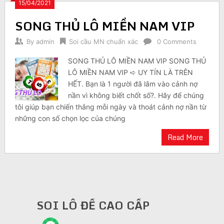
15/04/2021
SONG THỦ LÔ MIỀN NAM VIP
By
admin
Soi cầu MN chuẩn xác
0 Comments
SONG THỦ LÔ MIỀN NAM VIP SONG THỦ
LÔ MIỀN NAM VIP ➪ UY TÍN LÀ TRÊN
HẾT. Bạn là 1 người đã lâm vào cảnh nợ
nần vì không biết chốt số?. Hãy để chúng
tôi giúp bạn chiến thắng mỗi ngày và thoát cảnh nợ nần từ
những con số chọn lọc của chúng
Read More
SOI LÔ ĐỀ CAO CẤP