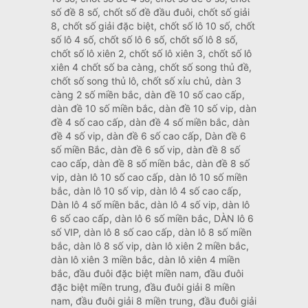
số đề 8 số, chốt số đề đầu đuôi, chốt số giải
8, chốt số giải đặc biệt, chốt số lô 10 số, chốt
số lô 4 số, chốt số lô 6 số, chốt số lô 8 số,
chốt số lô xiên 2, chốt số lô xiên 3, chốt số lô
xiên 4 chốt số ba càng, chốt số song thủ đề,
chốt số song thủ lô, chốt số xỉu chủ, dàn 3
càng 2 số miền bắc, dàn đề 10 số cao cấp,
dàn đề 10 số miền bắc, dàn đề 10 số vip, dàn
đề 4 số cao cấp, dàn đề 4 số miền bắc, dàn
đề 4 số vip, dàn đề 6 số cao cấp, Dàn đề 6
số miền Bắc, dàn đề 6 số vip, dàn đề 8 số
cao cấp, dàn đề 8 số miền bắc, dàn đề 8 số
vip, dàn lô 10 số cao cấp, dàn lô 10 số miền
bắc, dàn lô 10 số vip, dàn lô 4 số cao cấp,
Dàn lô 4 số miền bắc, dàn lô 4 số vip, dàn lô
6 số cao cấp, dàn lô 6 số miền bắc, DÀN lô 6
số VIP, dàn lô 8 số cao cấp, dàn lô 8 số miền
bắc, dàn lô 8 số vip, dàn lô xiên 2 miền bắc,
dàn lô xiên 3 miền bắc, dàn lô xiên 4 miền
bắc, đầu đuôi đặc biệt miền nam, đầu đuôi
đặc biệt miền trung, đầu đuôi giải 8 miền
nam, đầu đuôi giải 8 miền trung, đầu đuôi giải