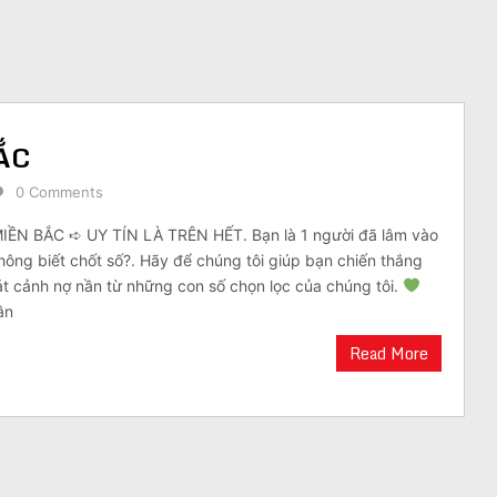
ẮC
0 Comments
ỀN BẮC ➪ UY TÍN LÀ TRÊN HẾT. Bạn là 1 người đã lâm vào
hông biết chốt số?. Hãy để chúng tôi giúp bạn chiến thắng
t cảnh nợ nần từ những con số chọn lọc của chúng tôi.
ần
Read More