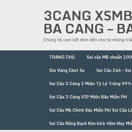
Skip
3CANG XSMB 
to
content
BA CANG – B
Chúng tôi cam kết đem đến cho họ những trải 
TRANG CHỦ
Soi cầu MB chuẩn 10
Gio Vang Chot So
Soi Cầu 24h – So
Soi Cầu 3 Càng 3 Miền Tỷ Lệ Trúng 99%
Soi Cầu 3 Càng VIP Miền Bắc Miễn Phí
Soi Cầu Mb Chính Xác Miễn Phí Soi Cầu L
Soi Cầu Rồng Bạch Kim 666 Hôm Nay Miễ