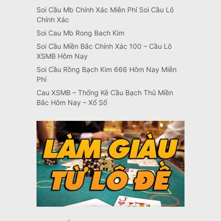
Soi Cầu Mb Chính Xác Miễn Phí Soi Cầu Lô
Chính Xác
Soi Cau Mb Rong Bach Kim
Soi Cầu Miền Bắc Chính Xác 100 – Cầu Lô
XSMB Hôm Nay
Soi Cầu Rồng Bạch Kim 666 Hôm Nay Miễn
Phí
Cau XSMB – Thống Kê Cầu Bạch Thủ Miền
Bắc Hôm Nay – Xổ Số