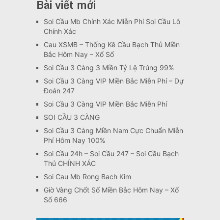
Bài viết mới
Soi Cầu Mb Chính Xác Miễn Phí Soi Cầu Lô
Chính Xác
Cau XSMB – Thống Kê Cầu Bạch Thủ Miền
Bắc Hôm Nay – Xổ Số
Soi Cầu 3 Càng 3 Miền Tỷ Lệ Trúng 99%
Soi Cầu 3 Càng VIP Miền Bắc Miễn Phí – Dự
Đoán 247
Soi Cầu 3 Càng VIP Miền Bắc Miễn Phí
SOI CẦU 3 CÀNG
Soi Cầu 3 Càng Miền Nam Cực Chuẩn Miễn
Phí Hôm Nay 100%
Soi Cầu 24h – Soi Cầu 247 – Soi Cầu Bạch
Thủ CHÍNH XÁC
Soi Cau Mb Rong Bach Kim
Giờ Vàng Chốt Số Miền Bắc Hôm Nay – Xổ
Số 666