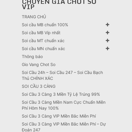
CHUYÊN GIA CHỐT SỐ
VIP
TRANG CHỦ
Soi cầu MB chuẩn 100%
Soi cầu MB Víp nhất
Soi cầu MT chuẩn xác
Soi cầu MN chuẩn xác
Thông báo
Gio Vang Chot So
Soi Cầu 24h – Soi Cầu 247 – Soi Cầu Bạch
Thủ CHÍNH XÁC
SOI CẦU 3 CÀNG
Soi Cầu 3 Càng 3 Miền Tỷ Lệ Trúng 99%
Soi Cầu 3 Càng Miền Nam Cực Chuẩn Miễn
Phí Hôm Nay 100%
Soi Cầu 3 Càng VIP Miền Bắc Miễn Phí
Soi Cầu 3 Càng VIP Miền Bắc Miễn Phí – Dự
Đoán 247