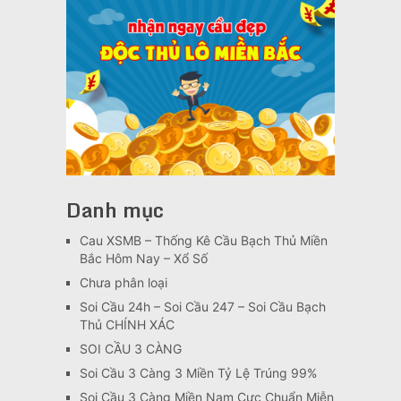
Danh mục
Cau XSMB – Thống Kê Cầu Bạch Thủ Miền
Bắc Hôm Nay – Xổ Số
Chưa phân loại
Soi Cầu 24h – Soi Cầu 247 – Soi Cầu Bạch
Thủ CHÍNH XÁC
SOI CẦU 3 CÀNG
Soi Cầu 3 Càng 3 Miền Tỷ Lệ Trúng 99%
Soi Cầu 3 Càng Miền Nam Cực Chuẩn Miễn