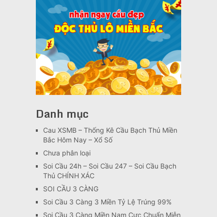
Danh mục
Cau XSMB – Thống Kê Cầu Bạch Thủ Miền
Bắc Hôm Nay – Xổ Số
Chưa phân loại
Soi Cầu 24h – Soi Cầu 247 – Soi Cầu Bạch
Thủ CHÍNH XÁC
SOI CẦU 3 CÀNG
Soi Cầu 3 Càng 3 Miền Tỷ Lệ Trúng 99%
Soi Cầu 3 Càng Miền Nam Cực Chuẩn Miễn