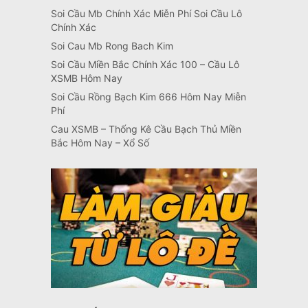
Soi Cầu Mb Chính Xác Miễn Phí Soi Cầu Lô
Chính Xác
Soi Cau Mb Rong Bach Kim
Soi Cầu Miền Bắc Chính Xác 100 – Cầu Lô
XSMB Hôm Nay
Soi Cầu Rồng Bạch Kim 666 Hôm Nay Miễn
Phí
Cau XSMB – Thống Kê Cầu Bạch Thủ Miền
Bắc Hôm Nay – Xổ Số