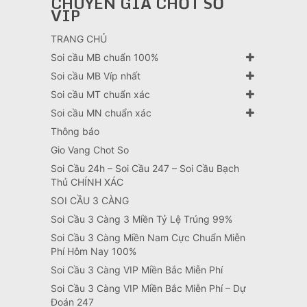
CHUYÊN GIA CHỐT SỐ
VIP
TRANG CHỦ
Soi cầu MB chuẩn 100%
Soi cầu MB Víp nhất
Soi cầu MT chuẩn xác
Soi cầu MN chuẩn xác
Thông báo
Gio Vang Chot So
Soi Cầu 24h – Soi Cầu 247 – Soi Cầu Bạch
Thủ CHÍNH XÁC
SOI CẦU 3 CÀNG
Soi Cầu 3 Càng 3 Miền Tỷ Lệ Trúng 99%
Soi Cầu 3 Càng Miền Nam Cực Chuẩn Miễn
Phí Hôm Nay 100%
Soi Cầu 3 Càng VIP Miền Bắc Miễn Phí
Soi Cầu 3 Càng VIP Miền Bắc Miễn Phí – Dự
Đoán 247