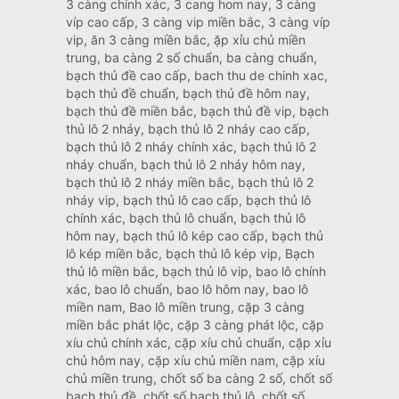
3 càng chính xác, 3 cang hom nay, 3 càng
víp cao cấp, 3 càng vip miền bắc, 3 càng víp
vip, ăn 3 càng miền bắc, ặp xỉu chủ miền
trung, ba càng 2 số chuẩn, ba càng chuẩn,
bạch thủ đề cao cấp, bach thu de chinh xac,
bạch thủ đề chuẩn, bạch thủ đề hôm nay,
bạch thủ đề miền bắc, bạch thủ đề vip, bạch
thủ lô 2 nháy, bạch thủ lô 2 nháy cao cấp,
bạch thủ lô 2 nháy chính xác, bạch thủ lô 2
nháy chuẩn, bạch thủ lô 2 nháy hôm nay,
bạch thủ lô 2 nháy miền bắc, bạch thủ lô 2
nháy vip, bạch thủ lô cao cấp, bạch thủ lô
chính xác, bạch thủ lô chuẩn, bạch thủ lô
hôm nay, bạch thủ lô kép cao cấp, bạch thủ
lô kép miền bắc, bạch thủ lô kép vip, Bạch
thủ lô miền bắc, bạch thủ lô vip, bao lô chính
xác, bao lô chuẩn, bao lô hôm nay, bao lô
miền nam, Bao lô miền trung, cặp 3 càng
miền bắc phát lộc, cặp 3 càng phát lộc, cặp
xíu chủ chính xác, cặp xíu chủ chuẩn, cặp xỉu
chủ hôm nay, cặp xíu chủ miền nam, cặp xíu
chủ miền trung, chốt số ba càng 2 số, chốt số
bạch thủ đề, chốt số bạch thủ lô, chốt số