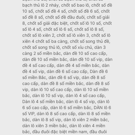
bạch thủ lô 2 nháy, chốt số bao lô, chốt số đề
10 số, chốt số đề 4 số, chốt số đề 6 số, chốt
số đề 8 số, chốt số đề đầu đuôi, chốt số giải
8, chốt số giải đặc biệt, chốt số lô 10 số, chốt
số lô 4 số, chốt số lô 6 số, chốt số lô 8 số,
chốt số lô xiên 2, chốt số lô xiên 3, chốt số lô
xiên 4 chốt số ba càng, chốt số song thủ đề,
chốt số song thủ lô, chốt số xỉu chủ, dàn 3
càng 2 số miền bắc, dàn đề 10 số cao cấp,
dàn đề 10 số miền bắc, dàn đề 10 số vip, dàn
đề 4 số cao cấp, dàn đề 4 số miền bắc, dàn
đề 4 số vip, dàn đề 6 số cao cấp, Dàn đề 6
số miền Bắc, dàn đề 6 số vip, dàn đề 8 số
cao cấp, dàn đề 8 số miền bắc, dàn đề 8 số
vip, dàn lô 10 số cao cấp, dàn lô 10 số miền
bắc, dàn lô 10 số vip, dàn lô 4 số cao cấp,
Dàn lô 4 số miền bắc, dàn lô 4 số vip, dàn lô
6 số cao cấp, dàn lô 6 số miền bắc, DÀN lô 6
số VIP, dàn lô 8 số cao cấp, dàn lô 8 số miền
bắc, dàn lô 8 số vip, dàn lô xiên 2 miền bắc,
dàn lô xiên 3 miền bắc, dàn lô xiên 4 miền
bắc, đầu đuôi đặc biệt miền nam, đầu đuôi