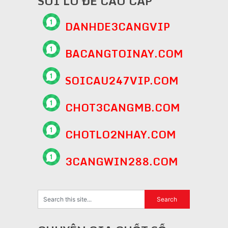
SOI LÔ ĐỀ CAO CẤP
DANHDE3CANGVIP
BACANGTOINAY.COM
SOICAU247VIP.COM
CHOT3CANGMB.COM
CHOTLO2NHAY.COM
3CANGWIN288.COM