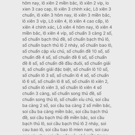
hôm nay, lô xiên 2 miền bắc, lô xiên 2 vip, lo
xien 3 cao cap, lô xiên 3 chính xác, Lô xiên 3
chuẩn, lô xiên 3 hôm nay, lô xiên 3 miền bắc,
lô xiên 3 víp, Lô xiên 4, lô xiên 4 cao cấp, lô
xiên 4 chính xác, Lô xiên 4 hôm nay, lô xiên 4
miền bắc, lô xiên 4 víp, số chuẩn 3 càng 2 số,
số chuẩn bạch thủ đề, số chuẩn bạch thủ lô,
số chuẩn bạch thủ lô 2 nháy, số chuẩn bao lô,
số chuẩn cặp xỉu chủ, số chuẩn đề 10 số, số
chuẩn đề 4 số, số chuẩn đề 6 số, số chuẩn
đề 8 số, số chuẩn đề đầu đuôi, số chuẩn giải
8, số chuẩn giải đặc biệt, số chuẩn lô 10 số,
số chuẩn lô 3 số, số chuẩn lô 4 số, số chuẩn
lô 6 số, số chuẩn lô 8 số, số chuẩn lô xiên 2,
số chuẩn lô xiên 3, số chuẩn lô xiên 4 số
chuẩn 3 càng, số chuẩn song thủ đề, số
chuẩn song thủ lô, số chuẩn xỉu chủ, soi cầu
ba càng 2 số, soi cầu ba càng 2 số miền bắc,
soi cầu ba càng miền bắc, soi cầu bạch thủ
đề, soi cầu bạch thủ đề miền bắc, soi cầu
bạch thủ lô, soi cầu bạch thủ lô 2 nháy, soi
cau bao lô, soi cầu bao lô mien nam, soi cau