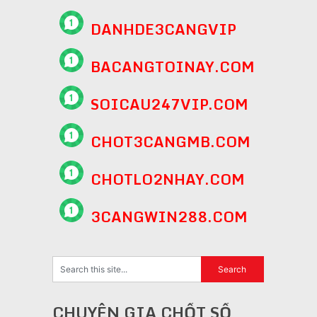
DANHDE3CANGVIP
BACANGTOINAY.COM
SOICAU247VIP.COM
CHOT3CANGMB.COM
CHOTLO2NHAY.COM
3CANGWIN288.COM
CHUYÊN GIA CHỐT SỐ