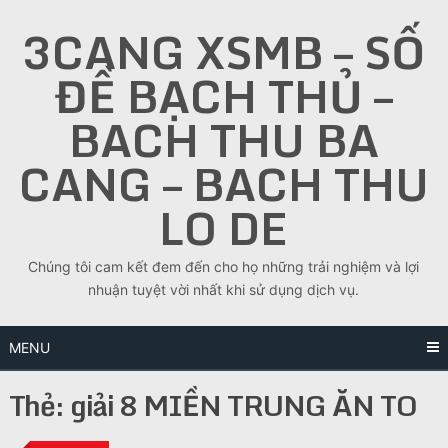
Skip
3CANG XSMB – SỐ
to
content
ĐỀ BẠCH THỦ –
BACH THU BA
CANG – BACH THU
LO DE
Chúng tôi cam kết đem đến cho họ những trải nghiệm và lợi
nhuận tuyệt vời nhất khi sử dụng dịch vụ.
MENU
Thẻ:
giải 8 MIỀN TRUNG ĂN TO