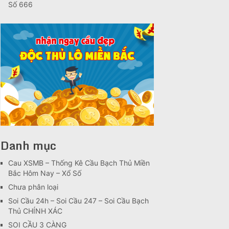
Số 666
Danh mục
Cau XSMB – Thống Kê Cầu Bạch Thủ Miền
Bắc Hôm Nay – Xổ Số
Chưa phân loại
Soi Cầu 24h – Soi Cầu 247 – Soi Cầu Bạch
Thủ CHÍNH XÁC
SOI CẦU 3 CÀNG