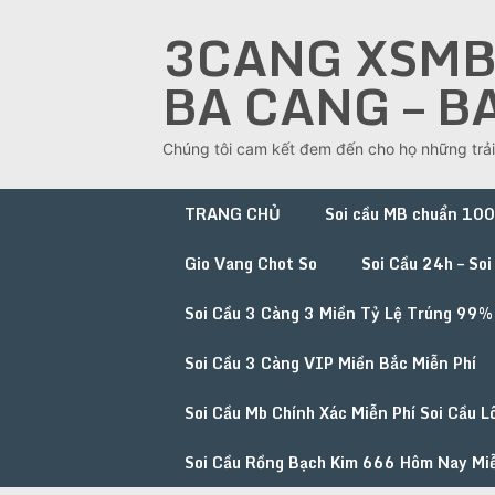
Skip
3CANG XSMB 
to
content
BA CANG – B
Chúng tôi cam kết đem đến cho họ những trải 
TRANG CHỦ
Soi cầu MB chuẩn 10
Gio Vang Chot So
Soi Cầu 24h – So
Soi Cầu 3 Càng 3 Miền Tỷ Lệ Trúng 99%
Soi Cầu 3 Càng VIP Miền Bắc Miễn Phí
Soi Cầu Mb Chính Xác Miễn Phí Soi Cầu L
Soi Cầu Rồng Bạch Kim 666 Hôm Nay Miễ