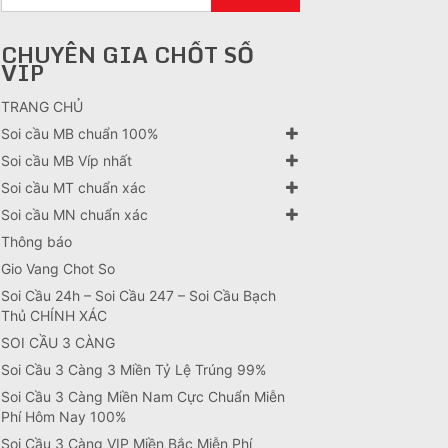
CHUYÊN GIA CHỐT SỐ
VIP
TRANG CHỦ
Soi cầu MB chuẩn 100%
Soi cầu MB Víp nhất
Soi cầu MT chuẩn xác
Soi cầu MN chuẩn xác
Thông báo
Gio Vang Chot So
Soi Cầu 24h – Soi Cầu 247 – Soi Cầu Bạch
Thủ CHÍNH XÁC
SOI CẦU 3 CÀNG
Soi Cầu 3 Càng 3 Miền Tỷ Lệ Trúng 99%
Soi Cầu 3 Càng Miền Nam Cực Chuẩn Miễn
Phí Hôm Nay 100%
Soi Cầu 3 Càng VIP Miền Bắc Miễn Phí