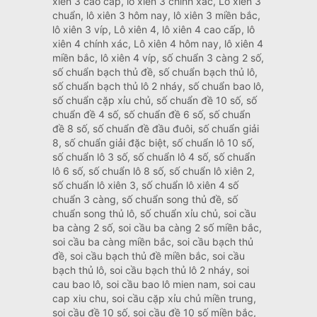
xien 3 cao cap, lô xiên 3 chính xác, Lô xiên 3
chuẩn, lô xiên 3 hôm nay, lô xiên 3 miền bắc,
lô xiên 3 víp, Lô xiên 4, lô xiên 4 cao cấp, lô
xiên 4 chính xác, Lô xiên 4 hôm nay, lô xiên 4
miền bắc, lô xiên 4 víp, số chuẩn 3 càng 2 số,
số chuẩn bạch thủ đề, số chuẩn bạch thủ lô,
số chuẩn bạch thủ lô 2 nháy, số chuẩn bao lô,
số chuẩn cặp xỉu chủ, số chuẩn đề 10 số, số
chuẩn đề 4 số, số chuẩn đề 6 số, số chuẩn
đề 8 số, số chuẩn đề đầu đuôi, số chuẩn giải
8, số chuẩn giải đặc biệt, số chuẩn lô 10 số,
số chuẩn lô 3 số, số chuẩn lô 4 số, số chuẩn
lô 6 số, số chuẩn lô 8 số, số chuẩn lô xiên 2,
số chuẩn lô xiên 3, số chuẩn lô xiên 4 số
chuẩn 3 càng, số chuẩn song thủ đề, số
chuẩn song thủ lô, số chuẩn xỉu chủ, soi cầu
ba càng 2 số, soi cầu ba càng 2 số miền bắc,
soi cầu ba càng miền bắc, soi cầu bạch thủ
đề, soi cầu bạch thủ đề miền bắc, soi cầu
bạch thủ lô, soi cầu bạch thủ lô 2 nháy, soi
cau bao lô, soi cầu bao lô mien nam, soi cau
cap xiu chu, soi cầu cặp xỉu chủ miền trung,
soi cầu đề 10 số, soi cầu đề 10 số miền bắc,