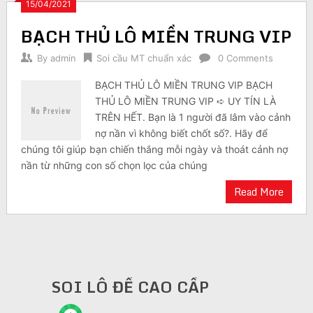
15/04/2021
BẠCH THỦ LÔ MIỀN TRUNG VIP
By
admin
Soi cầu MT chuẩn xác
0 Comments
BẠCH THỦ LÔ MIỀN TRUNG VIP BẠCH
THỦ LÔ MIỀN TRUNG VIP ➪ UY TÍN LÀ
TRÊN HẾT. Bạn là 1 người đã lâm vào cảnh
nợ nần vì không biết chốt số?. Hãy để
chúng tôi giúp bạn chiến thắng mỗi ngày và thoát cảnh nợ
nần từ những con số chọn lọc của chúng
Read More
SOI LÔ ĐỀ CAO CẤP