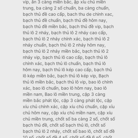
vip, ăn 3 càng miền bắc, ặp xỉu chủ miền
trung, ba càng 2 số chuẩn, ba càng chuẩn,
bạch thủ đề cao cấp, bach thu de chinh xac,
bạch thủ đề chuẩn, bạch thủ đề hôm nay,
bạch thủ đề miền bắc, bạch thủ đề vip, bạch
thủ lô 2 nháy, bạch thủ lô 2 nháy cao cấp,
bạch thủ lô 2 nháy chính xác, bạch thủ lô 2
nháy chuẩn, bạch thủ lô 2 nháy hôm nay,
bạch thủ lô 2 nháy miền bắc, bạch thủ lô 2
nháy vip, bạch thủ lô cao cấp, bạch thủ lô
chính xác, bạch thủ lô chuẩn, bạch thủ lô
hôm nay, bạch thủ lô kép cao cấp, bạch thủ
lô kép miền bắc, bạch thủ lô kép vip, Bạch
thủ lô miền bắc, bạch thủ lô vip, bao lô chính
xác, bao lô chuẩn, bao lô hôm nay, bao lô
miền nam, Bao lô miền trung, cặp 3 càng
miền bắc phát lộc, cặp 3 càng phát lộc, cặp
xíu chủ chính xác, cặp xíu chủ chuẩn, cặp xỉu
chủ hôm nay, cặp xíu chủ miền nam, cặp xíu
chủ miền trung, chốt số ba càng 2 số, chốt số
bạch thủ đề, chốt số bạch thủ lô, chốt số
bạch thủ lô 2 nháy, chốt số bao lô, chốt số đề
10 số, chốt số đề 4 số, chốt số đề 6 số, chốt