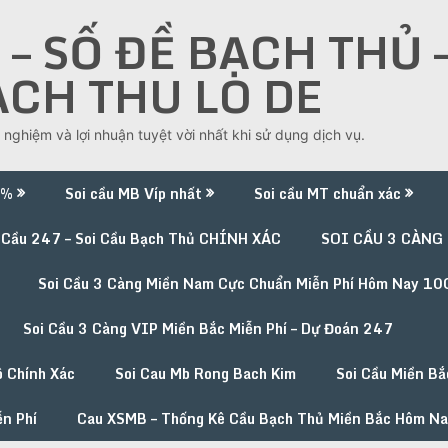
– SỐ ĐỀ BẠCH THỦ 
ACH THU LO DE
nghiệm và lợi nhuận tuyệt vời nhất khi sử dụng dịch vụ.
0%
Soi cầu MB Víp nhất
Soi cầu MT chuẩn xác
i Cầu 247 – Soi Cầu Bạch Thủ CHÍNH XÁC
SOI CẦU 3 CÀNG
Soi Cầu 3 Càng Miền Nam Cực Chuẩn Miễn Phí Hôm Nay 1
Soi Cầu 3 Càng VIP Miền Bắc Miễn Phí – Dự Đoán 247
ô Chính Xác
Soi Cau Mb Rong Bach Kim
Soi Cầu Miền B
n Phí
Cau XSMB – Thống Kê Cầu Bạch Thủ Miền Bắc Hôm Nay