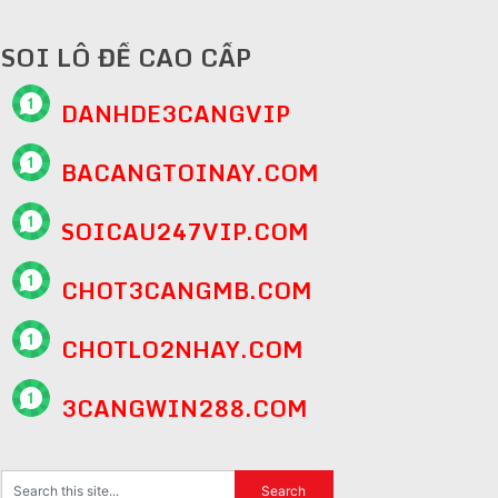
SOI LÔ ĐỀ CAO CẤP
DANHDE3CANGVIP
BACANGTOINAY.COM
SOICAU247VIP.COM
CHOT3CANGMB.COM
CHOTLO2NHAY.COM
3CANGWIN288.COM