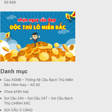
Số 666
Danh mục
Cau XSMB – Thống Kê Cầu Bạch Thủ Miền
Bắc Hôm Nay – Xổ Số
Chưa phân loại
Soi Cầu 24h – Soi Cầu 247 – Soi Cầu Bạch
Thủ CHÍNH XÁC
SOI CẦU 3 CÀNG