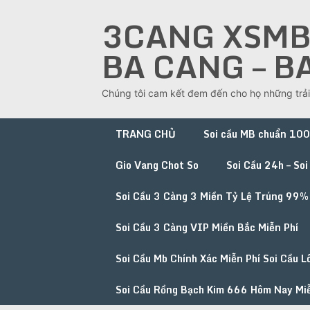
Skip
3CANG XSMB 
to
content
BA CANG – B
Chúng tôi cam kết đem đến cho họ những trải 
TRANG CHỦ
Soi cầu MB chuẩn 10
Gio Vang Chot So
Soi Cầu 24h – So
Soi Cầu 3 Càng 3 Miền Tỷ Lệ Trúng 99%
Soi Cầu 3 Càng VIP Miền Bắc Miễn Phí
Soi Cầu Mb Chính Xác Miễn Phí Soi Cầu L
Soi Cầu Rồng Bạch Kim 666 Hôm Nay Miễ