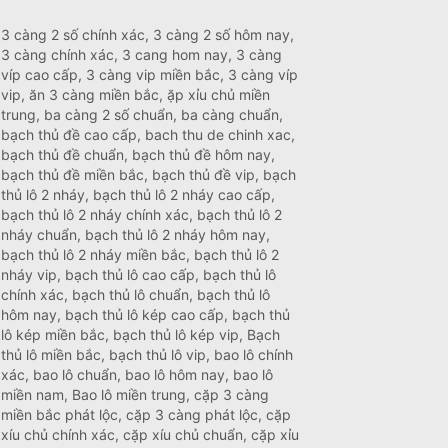
3 càng 2 số chính xác, 3 càng 2 số hôm nay,
3 càng chính xác, 3 cang hom nay, 3 càng
víp cao cấp, 3 càng vip miền bắc, 3 càng víp
vip, ăn 3 càng miền bắc, ặp xỉu chủ miền
trung, ba càng 2 số chuẩn, ba càng chuẩn,
bạch thủ đề cao cấp, bach thu de chinh xac,
bạch thủ đề chuẩn, bạch thủ đề hôm nay,
bạch thủ đề miền bắc, bạch thủ đề vip, bạch
thủ lô 2 nháy, bạch thủ lô 2 nháy cao cấp,
bạch thủ lô 2 nháy chính xác, bạch thủ lô 2
nháy chuẩn, bạch thủ lô 2 nháy hôm nay,
bạch thủ lô 2 nháy miền bắc, bạch thủ lô 2
nháy vip, bạch thủ lô cao cấp, bạch thủ lô
chính xác, bạch thủ lô chuẩn, bạch thủ lô
hôm nay, bạch thủ lô kép cao cấp, bạch thủ
lô kép miền bắc, bạch thủ lô kép vip, Bạch
thủ lô miền bắc, bạch thủ lô vip, bao lô chính
xác, bao lô chuẩn, bao lô hôm nay, bao lô
miền nam, Bao lô miền trung, cặp 3 càng
miền bắc phát lộc, cặp 3 càng phát lộc, cặp
xíu chủ chính xác, cặp xíu chủ chuẩn, cặp xỉu