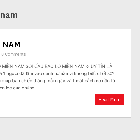
n nam
N NAM
0 Comments
Ô MIỀN NAM SOI CẦU BAO LÔ MIỀN NAM ➪ UY TÍN LÀ
 1 người đã lâm vào cảnh nợ nần vì không biết chốt số?.
 giúp bạn chiến thắng mỗi ngày và thoát cảnh nợ nần từ
ọn lọc của chúng
Read More