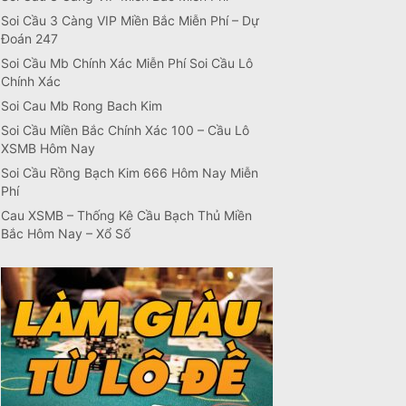
Soi Cầu 3 Càng VIP Miền Bắc Miễn Phí – Dự
Đoán 247
Soi Cầu Mb Chính Xác Miễn Phí Soi Cầu Lô
Chính Xác
Soi Cau Mb Rong Bach Kim
Soi Cầu Miền Bắc Chính Xác 100 – Cầu Lô
XSMB Hôm Nay
Soi Cầu Rồng Bạch Kim 666 Hôm Nay Miễn
Phí
Cau XSMB – Thống Kê Cầu Bạch Thủ Miền
Bắc Hôm Nay – Xổ Số