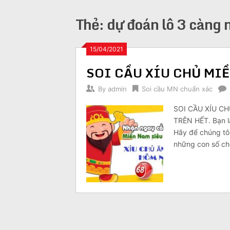
Thẻ:
dự đoán lô 3 càng
15/04/2021
SOI CẦU XÍU CHỦ MI
By
admin
Soi cầu MN chuẩn xác
SOI CẦU XÍU CH
TRÊN HẾT. Bạn là
Hãy để chúng tôi
những con số ch