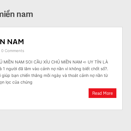
 miền nam
ỀN NAM
0 Comments
Ủ MIỀN NAM SOI CẦU XÍU CHỦ MIỀN NAM ➪ UY TÍN LÀ
 1 người đã lâm vào cảnh nợ nần vì không biết chốt số?.
 giúp bạn chiến thắng mỗi ngày và thoát cảnh nợ nần từ
ọn lọc của chúng
Read More