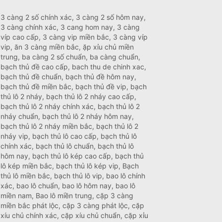
3 càng 2 số chính xác, 3 càng 2 số hôm nay,
3 càng chính xác, 3 cang hom nay, 3 càng
víp cao cấp, 3 càng vip miền bắc, 3 càng víp
vip, ăn 3 càng miền bắc, ặp xỉu chủ miền
trung, ba càng 2 số chuẩn, ba càng chuẩn,
bạch thủ đề cao cấp, bach thu de chinh xac,
bạch thủ đề chuẩn, bạch thủ đề hôm nay,
bạch thủ đề miền bắc, bạch thủ đề vip, bạch
thủ lô 2 nháy, bạch thủ lô 2 nháy cao cấp,
bạch thủ lô 2 nháy chính xác, bạch thủ lô 2
nháy chuẩn, bạch thủ lô 2 nháy hôm nay,
bạch thủ lô 2 nháy miền bắc, bạch thủ lô 2
nháy vip, bạch thủ lô cao cấp, bạch thủ lô
chính xác, bạch thủ lô chuẩn, bạch thủ lô
hôm nay, bạch thủ lô kép cao cấp, bạch thủ
lô kép miền bắc, bạch thủ lô kép vip, Bạch
thủ lô miền bắc, bạch thủ lô vip, bao lô chính
xác, bao lô chuẩn, bao lô hôm nay, bao lô
miền nam, Bao lô miền trung, cặp 3 càng
miền bắc phát lộc, cặp 3 càng phát lộc, cặp
xíu chủ chính xác, cặp xíu chủ chuẩn, cặp xỉu