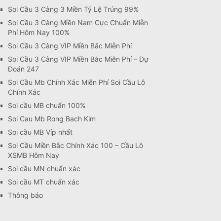
Soi Cầu 3 Càng 3 Miền Tỷ Lệ Trúng 99%
Soi Cầu 3 Càng Miền Nam Cực Chuẩn Miễn
Phí Hôm Nay 100%
Soi Cầu 3 Càng VIP Miền Bắc Miễn Phí
Soi Cầu 3 Càng VIP Miền Bắc Miễn Phí – Dự
Đoán 247
Soi Cầu Mb Chính Xác Miễn Phí Soi Cầu Lô
Chính Xác
Soi cầu MB chuẩn 100%
Soi Cau Mb Rong Bach Kim
Soi cầu MB Víp nhất
Soi Cầu Miền Bắc Chính Xác 100 – Cầu Lô
XSMB Hôm Nay
Soi cầu MN chuẩn xác
Soi cầu MT chuẩn xác
Thông báo