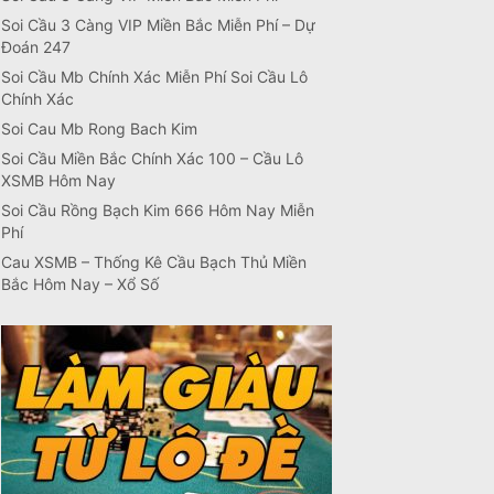
Soi Cầu 3 Càng VIP Miền Bắc Miễn Phí – Dự
Đoán 247
Soi Cầu Mb Chính Xác Miễn Phí Soi Cầu Lô
Chính Xác
Soi Cau Mb Rong Bach Kim
Soi Cầu Miền Bắc Chính Xác 100 – Cầu Lô
XSMB Hôm Nay
Soi Cầu Rồng Bạch Kim 666 Hôm Nay Miễn
Phí
Cau XSMB – Thống Kê Cầu Bạch Thủ Miền
Bắc Hôm Nay – Xổ Số