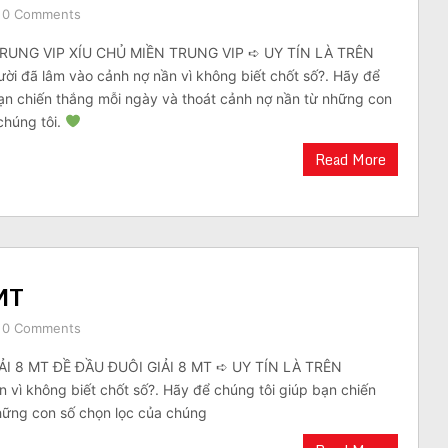
0 Comments
RUNG VIP XÍU CHỦ MIỀN TRUNG VIP ➪ UY TÍN LÀ TRÊN
ười đã lâm vào cảnh nợ nần vì không biết chốt số?. Hãy để
bạn chiến thắng mỗi ngày và thoát cảnh nợ nần từ những con
chúng tôi.
Read More
MT
0 Comments
ẢI 8 MT ĐỀ ĐẦU ĐUÔI GIẢI 8 MT ➪ UY TÍN LÀ TRÊN
n vì không biết chốt số?. Hãy để chúng tôi giúp bạn chiến
hững con số chọn lọc của chúng