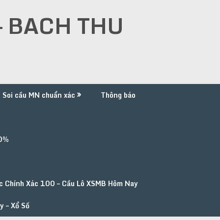
– BACH THU
Soi cầu MN chuẩn xác
Thông báo
00%
ắc Chính Xác 100 – Cầu Lô XSMB Hôm Nay
 – Xổ Số