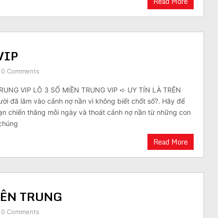
Read More
VIP
0 Comments
RUNG VIP LÔ 3 SỐ MIỀN TRUNG VIP ➪ UY TÍN LÀ TRÊN
ười đã lâm vào cảnh nợ nần vì không biết chốt số?. Hãy để
bạn chiến thắng mỗi ngày và thoát cảnh nợ nần từ những con
 chúng
Read More
IÊN TRUNG
0 Comments