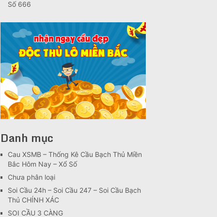
Số 666
Danh mục
Cau XSMB – Thống Kê Cầu Bạch Thủ Miền
Bắc Hôm Nay – Xổ Số
Chưa phân loại
Soi Cầu 24h – Soi Cầu 247 – Soi Cầu Bạch
Thủ CHÍNH XÁC
SOI CẦU 3 CÀNG