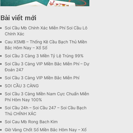
Bài viết mới
Soi Cầu Mb Chính Xác Miễn Phí Soi Cầu Lô
Chính Xác
Cau XSMB – Thống Kê Cầu Bạch Thủ Miền
Bắc Hôm Nay – Xổ Số
Soi Cầu 3 Càng 3 Miền Tỷ Lệ Trúng 99%
Soi Cầu 3 Càng VIP Miền Bắc Miễn Phí – Dự
Đoán 247
Soi Cầu 3 Càng VIP Miền Bắc Miễn Phí
SOI CẦU 3 CÀNG
Soi Cầu 3 Càng Miền Nam Cực Chuẩn Miễn
Phí Hôm Nay 100%
Soi Cầu 24h – Soi Cầu 247 – Soi Cầu Bạch
Thủ CHÍNH XÁC
Soi Cau Mb Rong Bach Kim
Giờ Vàng Chốt Số Miền Bắc Hôm Nay – Xổ