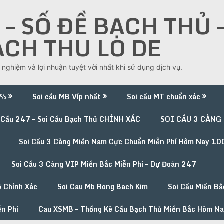
– SỐ ĐỀ BẠCH THỦ 
ACH THU LO DE
nghiệm và lợi nhuận tuyệt vời nhất khi sử dụng dịch vụ.
0%
Soi cầu MB Víp nhất
Soi cầu MT chuẩn xác
i Cầu 247 – Soi Cầu Bạch Thủ CHÍNH XÁC
SOI CẦU 3 CÀNG
Soi Cầu 3 Càng Miền Nam Cực Chuẩn Miễn Phí Hôm Nay 1
Soi Cầu 3 Càng VIP Miền Bắc Miễn Phí – Dự Đoán 247
ô Chính Xác
Soi Cau Mb Rong Bach Kim
Soi Cầu Miền B
n Phí
Cau XSMB – Thống Kê Cầu Bạch Thủ Miền Bắc Hôm Nay