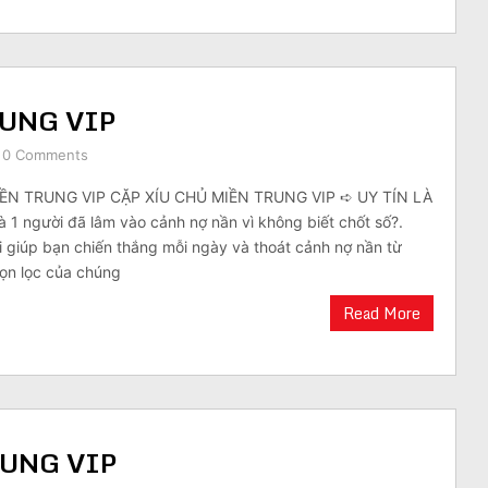
RUNG VIP
0 Comments
ỀN TRUNG VIP CẶP XÍU CHỦ MIỀN TRUNG VIP ➪ UY TÍN LÀ
 1 người đã lâm vào cảnh nợ nần vì không biết chốt số?.
 giúp bạn chiến thắng mỗi ngày và thoát cảnh nợ nần từ
ọn lọc của chúng
Read More
RUNG VIP