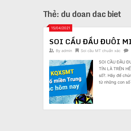
Thẻ:
du doan dac biet
15/04/2021
SOI CẦU ĐẦU ĐUÔI M
By
admin
Soi cầu MT chuẩn xác
SOI CẦU ĐẦU Đ
TÍN LÀ TRÊN HẾT.
số?. Hãy để chún
từ những con số