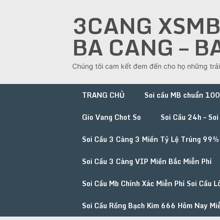
Skip
3CANG XSMB 
to
content
BA CANG – B
Chúng tôi cam kết đem đến cho họ những trải 
TRANG CHỦ
Soi cầu MB chuẩn 10
Gio Vang Chot So
Soi Cầu 24h – So
Soi Cầu 3 Càng 3 Miền Tỷ Lệ Trúng 99%
Soi Cầu 3 Càng VIP Miền Bắc Miễn Phí
Soi Cầu Mb Chính Xác Miễn Phí Soi Cầu L
Soi Cầu Rồng Bạch Kim 666 Hôm Nay Miễ