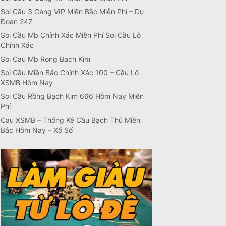
Soi Cầu 3 Càng VIP Miền Bắc Miễn Phí – Dự
Đoán 247
Soi Cầu Mb Chính Xác Miễn Phí Soi Cầu Lô
Chính Xác
Soi Cau Mb Rong Bach Kim
Soi Cầu Miền Bắc Chính Xác 100 – Cầu Lô
XSMB Hôm Nay
Soi Cầu Rồng Bạch Kim 666 Hôm Nay Miễn
Phí
Cau XSMB – Thống Kê Cầu Bạch Thủ Miền
Bắc Hôm Nay – Xổ Số