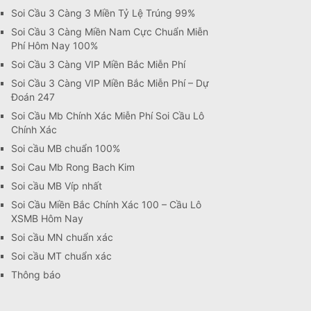
Soi Cầu 3 Càng 3 Miền Tỷ Lệ Trúng 99%
Soi Cầu 3 Càng Miền Nam Cực Chuẩn Miễn
Phí Hôm Nay 100%
Soi Cầu 3 Càng VIP Miền Bắc Miễn Phí
Soi Cầu 3 Càng VIP Miền Bắc Miễn Phí – Dự
Đoán 247
Soi Cầu Mb Chính Xác Miễn Phí Soi Cầu Lô
Chính Xác
Soi cầu MB chuẩn 100%
Soi Cau Mb Rong Bach Kim
Soi cầu MB Víp nhất
Soi Cầu Miền Bắc Chính Xác 100 – Cầu Lô
XSMB Hôm Nay
Soi cầu MN chuẩn xác
Soi cầu MT chuẩn xác
Thông báo