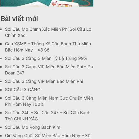
Bài viết mới
Soi Cầu Mb Chính Xác Miễn Phí Soi Cầu Lô
Chính Xác
Cau XSMB – Thống Kê Cầu Bạch Thủ Miền
Bắc Hôm Nay – Xổ Số
Soi Cầu 3 Càng 3 Miền Tỷ Lệ Trúng 99%
Soi Cầu 3 Càng VIP Miền Bắc Miễn Phí – Dự
Đoán 247
Soi Cầu 3 Càng VIP Miền Bắc Miễn Phí
SOI CẦU 3 CÀNG
Soi Cầu 3 Càng Miền Nam Cực Chuẩn Miễn
Phí Hôm Nay 100%
Soi Cầu 24h – Soi Cầu 247 – Soi Cầu Bạch
Thủ CHÍNH XÁC
Soi Cau Mb Rong Bach Kim
Giờ Vàng Chốt Số Miền Bắc Hôm Nay – Xổ