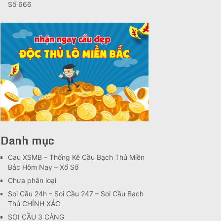
Số 666
Danh mục
Cau XSMB – Thống Kê Cầu Bạch Thủ Miền
Bắc Hôm Nay – Xổ Số
Chưa phân loại
Soi Cầu 24h – Soi Cầu 247 – Soi Cầu Bạch
Thủ CHÍNH XÁC
SOI CẦU 3 CÀNG