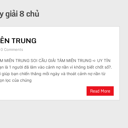
 giải 8 chủ
IÊN TRUNG
0 Comments
ÁM MIÊN TRUNG SOI CẦU GIẢI TÁM MIÊN TRUNG ➪ UY TÍN
 là 1 người đã lâm vào cảnh nợ nần vì không biết chốt số?.
 giúp bạn chiến thắng mỗi ngày và thoát cảnh nợ nần từ
ọn lọc của chúng
Read More