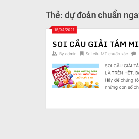
Thẻ:
dự đoán chuẩn ngay
15/04/2021
SOI CẦU GIẢI TÁM M
By
admin
Soi cầu MT chuẩn xác
SOI CẦU GIẢI T
LÀ TRÊN HẾT. Bạn
Hãy để chúng tôi
những con số ch