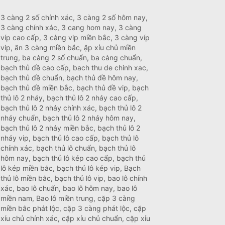
3 càng 2 số chính xác, 3 càng 2 số hôm nay,
3 càng chính xác, 3 cang hom nay, 3 càng
víp cao cấp, 3 càng vip miền bắc, 3 càng víp
vip, ăn 3 càng miền bắc, ặp xỉu chủ miền
trung, ba càng 2 số chuẩn, ba càng chuẩn,
bạch thủ đề cao cấp, bach thu de chinh xac,
bạch thủ đề chuẩn, bạch thủ đề hôm nay,
bạch thủ đề miền bắc, bạch thủ đề vip, bạch
thủ lô 2 nháy, bạch thủ lô 2 nháy cao cấp,
bạch thủ lô 2 nháy chính xác, bạch thủ lô 2
nháy chuẩn, bạch thủ lô 2 nháy hôm nay,
bạch thủ lô 2 nháy miền bắc, bạch thủ lô 2
nháy vip, bạch thủ lô cao cấp, bạch thủ lô
chính xác, bạch thủ lô chuẩn, bạch thủ lô
hôm nay, bạch thủ lô kép cao cấp, bạch thủ
lô kép miền bắc, bạch thủ lô kép vip, Bạch
thủ lô miền bắc, bạch thủ lô vip, bao lô chính
xác, bao lô chuẩn, bao lô hôm nay, bao lô
miền nam, Bao lô miền trung, cặp 3 càng
miền bắc phát lộc, cặp 3 càng phát lộc, cặp
xíu chủ chính xác, cặp xíu chủ chuẩn, cặp xỉu