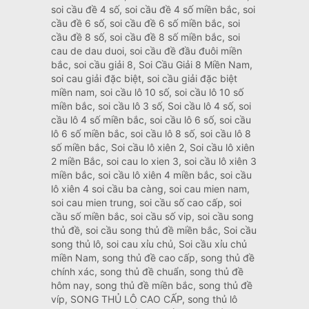
soi cầu đề 4 số, soi cầu đề 4 số miền bắc, soi
cầu đề 6 số, soi cầu đề 6 số miền bắc, soi
cầu đề 8 số, soi cầu đề 8 số miền bắc, soi
cau de dau duoi, soi cầu đề đầu đuôi miền
bắc, soi cầu giải 8, Soi Cầu Giải 8 Miền Nam,
soi cau giải đặc biệt, soi cầu giải đặc biệt
miền nam, soi cầu lô 10 số, soi cầu lô 10 số
miền bắc, soi cầu lô 3 số, Soi cầu lô 4 số, soi
cầu lô 4 số miền bắc, soi cầu lô 6 số, soi cầu
lô 6 số miền bắc, soi cầu lô 8 số, soi cầu lô 8
số miền bắc, Soi cầu lô xiên 2, Soi cầu lô xiên
2 miền Bắc, soi cau lo xien 3, soi cầu lô xiên 3
miền bắc, soi cầu lô xiên 4 miền bắc, soi cầu
lô xiên 4 soi cầu ba càng, soi cau mien nam,
soi cau mien trung, soi cầu số cao cấp, soi
cầu số miền bắc, soi cầu số vip, soi cầu song
thủ đề, soi cầu song thủ đề miền bắc, Soi cầu
song thủ lô, soi cau xỉu chủ, Soi cầu xỉu chủ
miền Nam, song thủ đề cao cấp, song thủ đề
chính xác, song thủ đề chuẩn, song thủ đề
hôm nay, song thủ đề miền bắc, song thủ đề
víp, SONG THỦ LÔ CAO CẤP, song thủ lô