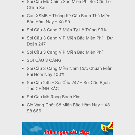
Soi Cầu Mb Chính Xác Miễn Phí Soi Cầu Lô
Chính Xác
Cau XSMB – Thống Kê Cầu Bạch Thủ Miền
Bắc Hôm Nay – Xổ Số
Soi Cầu 3 Càng 3 Miền Tỷ Lệ Trúng 99%
Soi Cầu 3 Càng VIP Miền Bắc Miễn Phí – Dự
Đoán 247
Soi Cầu 3 Càng VIP Miền Bắc Miễn Phí
SOI CẦU 3 CÀNG
Soi Cầu 3 Càng Miền Nam Cực Chuẩn Miễn
Phí Hôm Nay 100%
Soi Cầu 24h – Soi Cầu 247 – Soi Cầu Bạch
Thủ CHÍNH XÁC
Soi Cau Mb Rong Bach Kim
Giờ Vàng Chốt Số Miền Bắc Hôm Nay – Xổ
Số 666