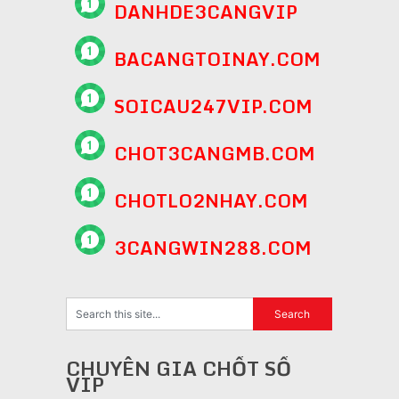
DANHDE3CANGVIP
BACANGTOINAY.COM
SOICAU247VIP.COM
CHOT3CANGMB.COM
CHOTLO2NHAY.COM
3CANGWIN288.COM
CHUYÊN GIA CHỐT SỐ
VIP