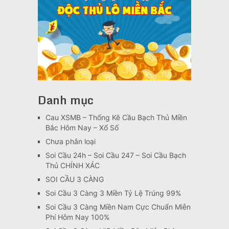
Danh mục
Cau XSMB – Thống Kê Cầu Bạch Thủ Miền
Bắc Hôm Nay – Xổ Số
Chưa phân loại
Soi Cầu 24h – Soi Cầu 247 – Soi Cầu Bạch
Thủ CHÍNH XÁC
SOI CẦU 3 CÀNG
Soi Cầu 3 Càng 3 Miền Tỷ Lệ Trúng 99%
Soi Cầu 3 Càng Miền Nam Cực Chuẩn Miễn
Phí Hôm Nay 100%