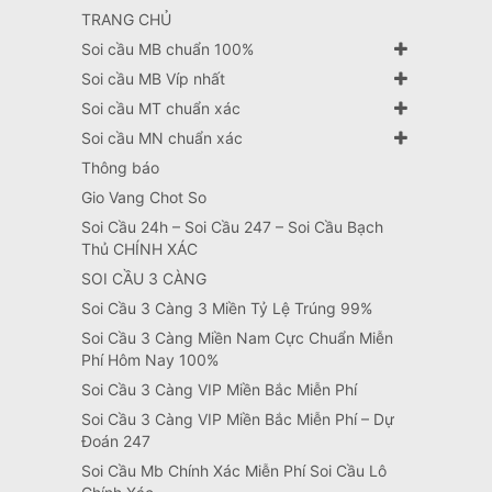
TRANG CHỦ
Soi cầu MB chuẩn 100%
Soi cầu MB Víp nhất
Soi cầu MT chuẩn xác
Soi cầu MN chuẩn xác
Thông báo
Gio Vang Chot So
Soi Cầu 24h – Soi Cầu 247 – Soi Cầu Bạch
Thủ CHÍNH XÁC
SOI CẦU 3 CÀNG
Soi Cầu 3 Càng 3 Miền Tỷ Lệ Trúng 99%
Soi Cầu 3 Càng Miền Nam Cực Chuẩn Miễn
Phí Hôm Nay 100%
Soi Cầu 3 Càng VIP Miền Bắc Miễn Phí
Soi Cầu 3 Càng VIP Miền Bắc Miễn Phí – Dự
Đoán 247
Soi Cầu Mb Chính Xác Miễn Phí Soi Cầu Lô