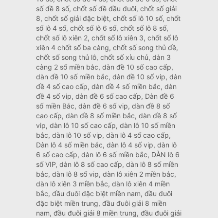
số đề 8 số, chốt số đề đầu đuôi, chốt số giải
8, chốt số giải đặc biệt, chốt số lô 10 số, chốt
số lô 4 số, chốt số lô 6 số, chốt số lô 8 số,
chốt số lô xiên 2, chốt số lô xiên 3, chốt số lô
xiên 4 chốt số ba càng, chốt số song thủ đề,
chốt số song thủ lô, chốt số xỉu chủ, dàn 3
càng 2 số miền bắc, dàn đề 10 số cao cấp,
dàn đề 10 số miền bắc, dàn đề 10 số vip, dàn
đề 4 số cao cấp, dàn đề 4 số miền bắc, dàn
đề 4 số vip, dàn đề 6 số cao cấp, Dàn đề 6
số miền Bắc, dàn đề 6 số vip, dàn đề 8 số
cao cấp, dàn đề 8 số miền bắc, dàn đề 8 số
vip, dàn lô 10 số cao cấp, dàn lô 10 số miền
bắc, dàn lô 10 số vip, dàn lô 4 số cao cấp,
Dàn lô 4 số miền bắc, dàn lô 4 số vip, dàn lô
6 số cao cấp, dàn lô 6 số miền bắc, DÀN lô 6
số VIP, dàn lô 8 số cao cấp, dàn lô 8 số miền
bắc, dàn lô 8 số vip, dàn lô xiên 2 miền bắc,
dàn lô xiên 3 miền bắc, dàn lô xiên 4 miền
bắc, đầu đuôi đặc biệt miền nam, đầu đuôi
đặc biệt miền trung, đầu đuôi giải 8 miền
nam, đầu đuôi giải 8 miền trung, đầu đuôi giải