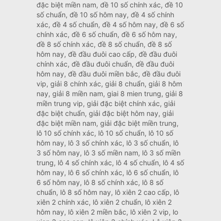
đặc biệt miền nam, đề 10 số chính xác, đề 10
số chuẩn, đề 10 số hôm nay, đề 4 số chính
xác, đề 4 số chuẩn, đề 4 số hôm nay, đề 6 số
chính xác, đề 6 số chuẩn, đề 6 số hôm nay,
đề 8 số chính xác, đề 8 số chuẩn, đề 8 số
hôm nay, đề đầu đuôi cao cấp, đề đầu đuôi
chính xác, đề đầu đuôi chuẩn, đề đầu đuôi
hôm nay, đề đầu đuôi miền bắc, đề đầu đuôi
vip, giải 8 chính xác, giải 8 chuẩn, giải 8 hôm
nay, giải 8 miền nam, giai 8 mien trung, giải 8
miền trung vip, giải đặc biệt chính xác, giải
đặc biệt chuẩn, giải đặc biệt hôm nay, giải
đặc biệt miền nam, giải đặc biệt miền trung,
lô 10 số chính xác, lô 10 số chuẩn, lô 10 số
hôm nay, lô 3 số chính xác, lô 3 số chuẩn, lô
3 số hôm nay, lô 3 số miền nam, lô 3 số miền
trung, lô 4 số chính xác, lô 4 số chuẩn, lô 4 số
hôm nay, lô 6 số chính xác, lô 6 số chuẩn, lô
6 số hôm nay, lô 8 số chính xác, lô 8 số
chuẩn, lô 8 số hôm nay, lô xiên 2 cao cấp, lô
xiên 2 chính xác, lô xiên 2 chuẩn, lô xiên 2
hôm nay, lô xiên 2 miền bắc, lô xiên 2 vip, lo