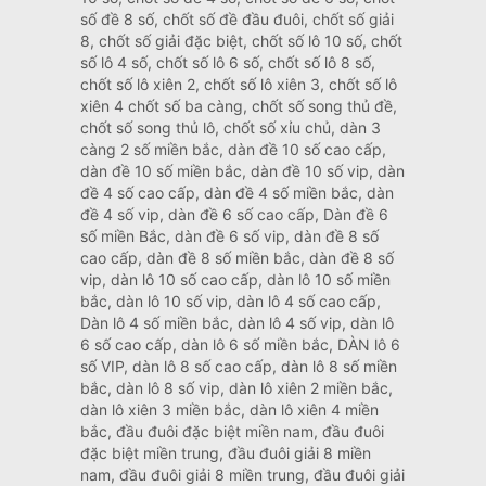
số đề 8 số, chốt số đề đầu đuôi, chốt số giải
8, chốt số giải đặc biệt, chốt số lô 10 số, chốt
số lô 4 số, chốt số lô 6 số, chốt số lô 8 số,
chốt số lô xiên 2, chốt số lô xiên 3, chốt số lô
xiên 4 chốt số ba càng, chốt số song thủ đề,
chốt số song thủ lô, chốt số xỉu chủ, dàn 3
càng 2 số miền bắc, dàn đề 10 số cao cấp,
dàn đề 10 số miền bắc, dàn đề 10 số vip, dàn
đề 4 số cao cấp, dàn đề 4 số miền bắc, dàn
đề 4 số vip, dàn đề 6 số cao cấp, Dàn đề 6
số miền Bắc, dàn đề 6 số vip, dàn đề 8 số
cao cấp, dàn đề 8 số miền bắc, dàn đề 8 số
vip, dàn lô 10 số cao cấp, dàn lô 10 số miền
bắc, dàn lô 10 số vip, dàn lô 4 số cao cấp,
Dàn lô 4 số miền bắc, dàn lô 4 số vip, dàn lô
6 số cao cấp, dàn lô 6 số miền bắc, DÀN lô 6
số VIP, dàn lô 8 số cao cấp, dàn lô 8 số miền
bắc, dàn lô 8 số vip, dàn lô xiên 2 miền bắc,
dàn lô xiên 3 miền bắc, dàn lô xiên 4 miền
bắc, đầu đuôi đặc biệt miền nam, đầu đuôi
đặc biệt miền trung, đầu đuôi giải 8 miền
nam, đầu đuôi giải 8 miền trung, đầu đuôi giải