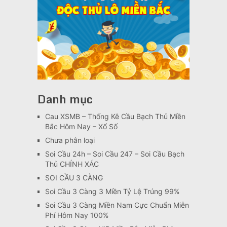
Danh mục
Cau XSMB – Thống Kê Cầu Bạch Thủ Miền
Bắc Hôm Nay – Xổ Số
Chưa phân loại
Soi Cầu 24h – Soi Cầu 247 – Soi Cầu Bạch
Thủ CHÍNH XÁC
SOI CẦU 3 CÀNG
Soi Cầu 3 Càng 3 Miền Tỷ Lệ Trúng 99%
Soi Cầu 3 Càng Miền Nam Cực Chuẩn Miễn
Phí Hôm Nay 100%