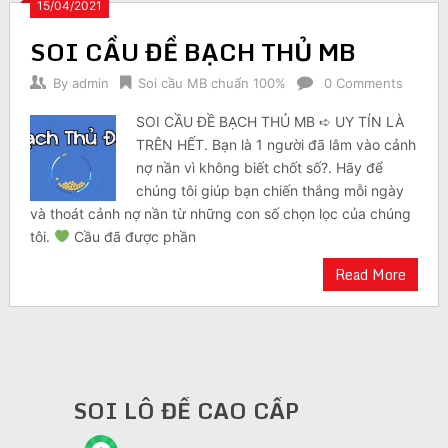
15/04/2021
SOI CẦU ĐỀ BẠCH THỦ MB
By
admin
Soi cầu MB chuẩn 100%
0 Comments
SOI CẦU ĐỀ BẠCH THỦ MB ➪ UY TÍN LÀ
TRÊN HẾT. Bạn là 1 người đã lâm vào cảnh
nợ nần vì không biết chốt số?. Hãy để
chúng tôi giúp bạn chiến thắng mỗi ngày
và thoát cảnh nợ nần từ những con số chọn lọc của chúng
tôi.
Cầu đã được phần
Read More
SOI LÔ ĐỀ CAO CẤP