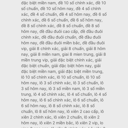
đặc biệt miền nam, đề 10 số chính xác, đề 10
số chuẩn, đề 10 số hôm nay, đề 4 số chính
xác, đề 4 số chuẩn, đề 4 số hôm nay, đề 6 số
chính xác, đề 6 số chuẩn, đề 6 số hôm nay,
đề 8 số chính xác, đề 8 số chuẩn, đề 8 số
hôm nay, đề đầu đuôi cao cấp, đề đầu đuôi
chính xác, đề đầu đuôi chuẩn, đề đầu đuôi
hôm nay, đề đầu đuôi miền bắc, đề đầu đuôi
vip, giải 8 chính xác, giải 8 chuẩn, giải 8 hôm
nay, giải 8 miền nam, giai 8 mien trung, giải 8
miền trung vip, giải đặc biệt chính xác, giải
đặc biệt chuẩn, giải đặc biệt hôm nay, giải
đặc biệt miền nam, giải đặc biệt miền trung,
lô 10 số chính xác, lô 10 số chuẩn, lô 10 số
hôm nay, lô 3 số chính xác, lô 3 số chuẩn, lô
3 số hôm nay, lô 3 số miền nam, lô 3 số miền
trung, lô 4 số chính xác, lô 4 số chuẩn, lô 4 số
hôm nay, lô 6 số chính xác, lô 6 số chuẩn, lô
6 số hôm nay, lô 8 số chính xác, lô 8 số
chuẩn, lô 8 số hôm nay, lô xiên 2 cao cấp, lô
xiên 2 chính xác, lô xiên 2 chuẩn, lô xiên 2
hôm nay, lô xiên 2 miền bắc, lô xiên 2 vip, lo