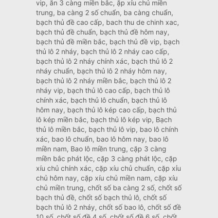
vip, ăn 3 càng miền bắc, ặp xỉu chủ miền
trung, ba càng 2 số chuẩn, ba càng chuẩn,
bạch thủ đề cao cấp, bach thu de chinh xac,
bạch thủ đề chuẩn, bạch thủ đề hôm nay,
bạch thủ đề miền bắc, bạch thủ đề vip, bạch
thủ lô 2 nháy, bạch thủ lô 2 nháy cao cấp,
bạch thủ lô 2 nháy chính xác, bạch thủ lô 2
nháy chuẩn, bạch thủ lô 2 nháy hôm nay,
bạch thủ lô 2 nháy miền bắc, bạch thủ lô 2
nháy vip, bạch thủ lô cao cấp, bạch thủ lô
chính xác, bạch thủ lô chuẩn, bạch thủ lô
hôm nay, bạch thủ lô kép cao cấp, bạch thủ
lô kép miền bắc, bạch thủ lô kép vip, Bạch
thủ lô miền bắc, bạch thủ lô vip, bao lô chính
xác, bao lô chuẩn, bao lô hôm nay, bao lô
miền nam, Bao lô miền trung, cặp 3 càng
miền bắc phát lộc, cặp 3 càng phát lộc, cặp
xíu chủ chính xác, cặp xíu chủ chuẩn, cặp xỉu
chủ hôm nay, cặp xíu chủ miền nam, cặp xíu
chủ miền trung, chốt số ba càng 2 số, chốt số
bạch thủ đề, chốt số bạch thủ lô, chốt số
bạch thủ lô 2 nháy, chốt số bao lô, chốt số đề
10 số, chốt số đề 4 số, chốt số đề 6 số, chốt