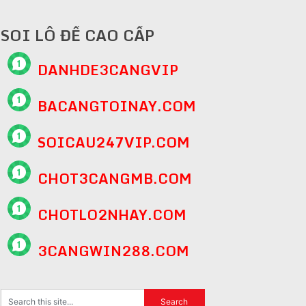
SOI LÔ ĐỀ CAO CẤP
DANHDE3CANGVIP
BACANGTOINAY.COM
SOICAU247VIP.COM
CHOT3CANGMB.COM
CHOTLO2NHAY.COM
3CANGWIN288.COM