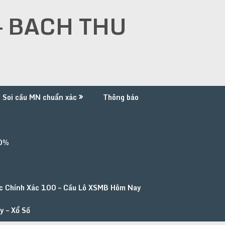
– BACH THU
Soi cầu MN chuẩn xác
Thông báo
00%
ắc Chính Xác 100 – Cầu Lô XSMB Hôm Nay
 – Xổ Số