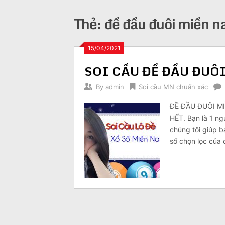
Thẻ:
đề đầu đuôi miền n
15/04/2021
SOI CẦU ĐỀ ĐẦU ĐUÔ
By
admin
Soi cầu MN chuẩn xác
ĐỀ ĐẦU ĐUÔI M
HẾT. Bạn là 1 ng
chúng tôi giúp 
số chọn lọc của 