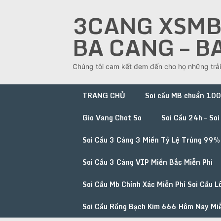
Skip
3CANG XSMB 
to
content
BA CANG – B
Chúng tôi cam kết đem đến cho họ những trải 
TRANG CHỦ
Soi cầu MB chuẩn 10
Gio Vang Chot So
Soi Cầu 24h – So
Soi Cầu 3 Càng 3 Miền Tỷ Lệ Trúng 99%
Soi Cầu 3 Càng VIP Miền Bắc Miễn Phí
Soi Cầu Mb Chính Xác Miễn Phí Soi Cầu L
Soi Cầu Rồng Bạch Kim 666 Hôm Nay Miễ