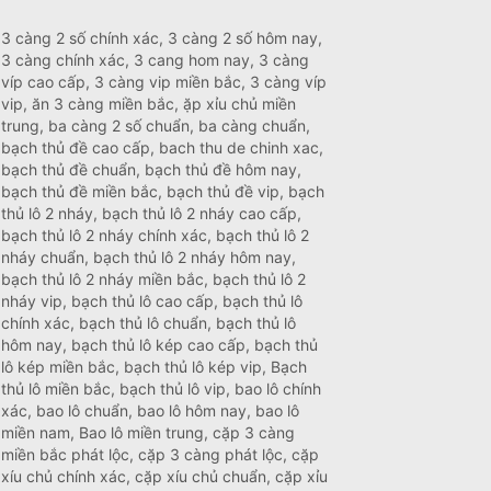
3 càng 2 số chính xác, 3 càng 2 số hôm nay,
3 càng chính xác, 3 cang hom nay, 3 càng
víp cao cấp, 3 càng vip miền bắc, 3 càng víp
vip, ăn 3 càng miền bắc, ặp xỉu chủ miền
trung, ba càng 2 số chuẩn, ba càng chuẩn,
bạch thủ đề cao cấp, bach thu de chinh xac,
bạch thủ đề chuẩn, bạch thủ đề hôm nay,
bạch thủ đề miền bắc, bạch thủ đề vip, bạch
thủ lô 2 nháy, bạch thủ lô 2 nháy cao cấp,
bạch thủ lô 2 nháy chính xác, bạch thủ lô 2
nháy chuẩn, bạch thủ lô 2 nháy hôm nay,
bạch thủ lô 2 nháy miền bắc, bạch thủ lô 2
nháy vip, bạch thủ lô cao cấp, bạch thủ lô
chính xác, bạch thủ lô chuẩn, bạch thủ lô
hôm nay, bạch thủ lô kép cao cấp, bạch thủ
lô kép miền bắc, bạch thủ lô kép vip, Bạch
thủ lô miền bắc, bạch thủ lô vip, bao lô chính
xác, bao lô chuẩn, bao lô hôm nay, bao lô
miền nam, Bao lô miền trung, cặp 3 càng
miền bắc phát lộc, cặp 3 càng phát lộc, cặp
xíu chủ chính xác, cặp xíu chủ chuẩn, cặp xỉu