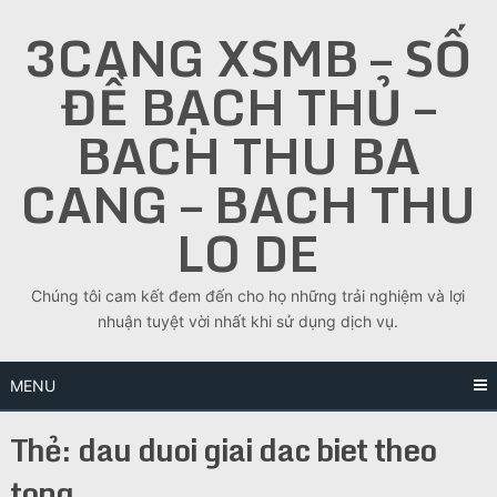
Skip
3CANG XSMB – SỐ
to
content
ĐỀ BẠCH THỦ –
BACH THU BA
CANG – BACH THU
LO DE
Chúng tôi cam kết đem đến cho họ những trải nghiệm và lợi
nhuận tuyệt vời nhất khi sử dụng dịch vụ.
MENU
Thẻ:
dau duoi giai dac biet theo
tong