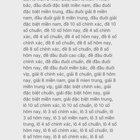
bắc, đầu đuôi đặc biệt miền nam, đầu đuôi
đặc biệt miền trung, đầu đuôi giải 8 miền
nam, đầu đuôi giải 8 miền trung, đầu đuôi giải
đặc biệt miền nam, đề 10 số chính xác, đề 10
số chuẩn, đề 10 số hôm nay, đề 4 số chính
xác, đề 4 số chuẩn, đề 4 số hôm nay, đề 6 số
chính xác, đề 6 số chuẩn, đề 6 số hôm nay,
đề 8 số chính xác, đề 8 số chuẩn, đề 8 số
hôm nay, đề đầu đuôi cao cấp, đề đầu đuôi
chính xác, đề đầu đuôi chuẩn, đề đầu đuôi
hôm nay, đề đầu đuôi miền bắc, đề đầu đuôi
vip, giải 8 chính xác, giải 8 chuẩn, giải 8 hôm
nay, giải 8 miền nam, giai 8 mien trung, giải 8
miền trung vip, giải đặc biệt chính xác, giải
đặc biệt chuẩn, giải đặc biệt hôm nay, giải
đặc biệt miền nam, giải đặc biệt miền trung,
lô 10 số chính xác, lô 10 số chuẩn, lô 10 số
hôm nay, lô 3 số chính xác, lô 3 số chuẩn, lô
3 số hôm nay, lô 3 số miền nam, lô 3 số miền
trung, lô 4 số chính xác, lô 4 số chuẩn, lô 4 số
hôm nay, lô 6 số chính xác, lô 6 số chuẩn, lô
6 số hôm nay, lô 8 số chính xác, lô 8 số