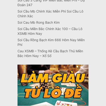
Soi Cầu 3 Càng VIP Miền Bắc Miễn Phí – Dự
Đoán 247
Soi Cầu Mb Chính Xác Miễn Phí Soi Cầu Lô
Chính Xác
Soi Cau Mb Rong Bach Kim
Soi Cầu Miền Bắc Chính Xác 100 – Cầu Lô
XSMB Hôm Nay
Soi Cầu Rồng Bạch Kim 666 Hôm Nay Miễn
Phí
Cau XSMB – Thống Kê Cầu Bạch Thủ Miền
Bắc Hôm Nay – Xổ Số