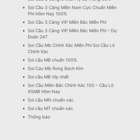
Soi Cầu 3 Càng Miền Nam Cực Chuẩn Miễn
Phí Hôm Nay 100%
Soi Cầu 3 Càng VIP Miền Bắc Miễn Phí
Soi Cầu 3 Càng VIP Miền Bắc Miễn Phí – Dự
Đoán 247
Soi Cầu Mb Chính Xác Miễn Phí Soi Cầu Lô
Chính Xác
Soi cầu MB chuẩn 100%
Soi Cau Mb Rong Bach Kim
Soi cầu MB Víp nhất
Soi Cầu Miền Bắc Chính Xác 100 – Cầu Lô
XSMB Hôm Nay
Soi cầu MN chuẩn xác
Soi cầu MT chuẩn xác
Thông báo