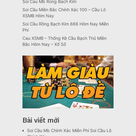
Soi Cau Mb Rong Bach Kim
Soi Cầu Miền Bắc Chính Xác 100 – Cầu Lô
XSMB Hôm Nay
Soi Cầu Rồng Bạch Kim 666 Hôm Nay Miễn
Phí
Cau XSMB – Thống Kê Cầu Bạch Thủ Miền
Bắc Hôm Nay – Xổ Số
Bài viết mới
Soi Cầu Mb Chính Xác Miễn Phí Soi Cầu Lô