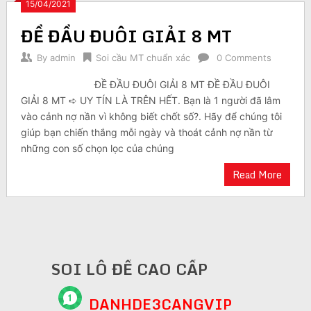
15/04/2021
ĐỀ ĐẦU ĐUÔI GIẢI 8 MT
By
admin
Soi cầu MT chuẩn xác
0 Comments
ĐỀ ĐẦU ĐUÔI GIẢI 8 MT ĐỀ ĐẦU ĐUÔI
GIẢI 8 MT ➪ UY TÍN LÀ TRÊN HẾT. Bạn là 1 người đã lâm
vào cảnh nợ nần vì không biết chốt số?. Hãy để chúng tôi
giúp bạn chiến thắng mỗi ngày và thoát cảnh nợ nần từ
những con số chọn lọc của chúng
Read More
SOI LÔ ĐỀ CAO CẤP
DANHDE3CANGVIP