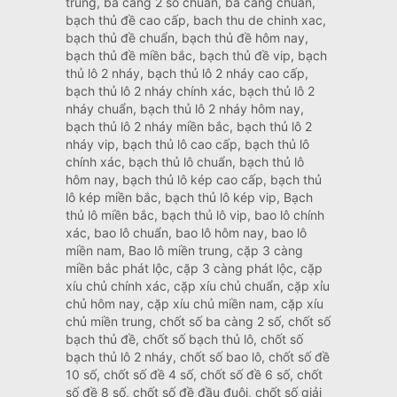
trung, ba càng 2 số chuẩn, ba càng chuẩn,
bạch thủ đề cao cấp, bach thu de chinh xac,
bạch thủ đề chuẩn, bạch thủ đề hôm nay,
bạch thủ đề miền bắc, bạch thủ đề vip, bạch
thủ lô 2 nháy, bạch thủ lô 2 nháy cao cấp,
bạch thủ lô 2 nháy chính xác, bạch thủ lô 2
nháy chuẩn, bạch thủ lô 2 nháy hôm nay,
bạch thủ lô 2 nháy miền bắc, bạch thủ lô 2
nháy vip, bạch thủ lô cao cấp, bạch thủ lô
chính xác, bạch thủ lô chuẩn, bạch thủ lô
hôm nay, bạch thủ lô kép cao cấp, bạch thủ
lô kép miền bắc, bạch thủ lô kép vip, Bạch
thủ lô miền bắc, bạch thủ lô vip, bao lô chính
xác, bao lô chuẩn, bao lô hôm nay, bao lô
miền nam, Bao lô miền trung, cặp 3 càng
miền bắc phát lộc, cặp 3 càng phát lộc, cặp
xíu chủ chính xác, cặp xíu chủ chuẩn, cặp xỉu
chủ hôm nay, cặp xíu chủ miền nam, cặp xíu
chủ miền trung, chốt số ba càng 2 số, chốt số
bạch thủ đề, chốt số bạch thủ lô, chốt số
bạch thủ lô 2 nháy, chốt số bao lô, chốt số đề
10 số, chốt số đề 4 số, chốt số đề 6 số, chốt
số đề 8 số, chốt số đề đầu đuôi, chốt số giải