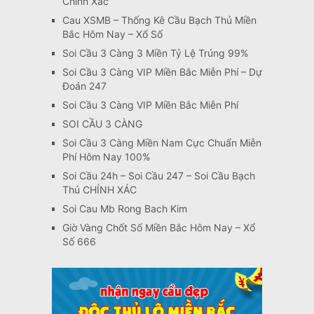
Chính Xác
Cau XSMB – Thống Kê Cầu Bạch Thủ Miền
Bắc Hôm Nay – Xổ Số
Soi Cầu 3 Càng 3 Miền Tỷ Lệ Trúng 99%
Soi Cầu 3 Càng VIP Miền Bắc Miễn Phí – Dự
Đoán 247
Soi Cầu 3 Càng VIP Miền Bắc Miễn Phí
SOI CẦU 3 CÀNG
Soi Cầu 3 Càng Miền Nam Cực Chuẩn Miễn
Phí Hôm Nay 100%
Soi Cầu 24h – Soi Cầu 247 – Soi Cầu Bạch
Thủ CHÍNH XÁC
Soi Cau Mb Rong Bach Kim
Giờ Vàng Chốt Số Miền Bắc Hôm Nay – Xổ
Số 666