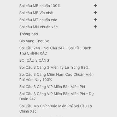
Soi cầu MB chuẩn 100%
Soi cầu MB Víp nhất
Soi cầu MT chuẩn xác
Soi cầu MN chuẩn xác
Thông báo
Gio Vang Chot So
Soi Cầu 24h – Soi Cầu 247 – Soi Cầu Bạch
Thủ CHÍNH XÁC
SOI CẦU 3 CÀNG
Soi Cầu 3 Càng 3 Miền Tỷ Lệ Trúng 99%
Soi Cầu 3 Càng Miền Nam Cực Chuẩn Miễn
Phí Hôm Nay 100%
Soi Cầu 3 Càng VIP Miền Bắc Miễn Phí
Soi Cầu 3 Càng VIP Miền Bắc Miễn Phí – Dự
Đoán 247
Soi Cầu Mb Chính Xác Miễn Phí Soi Cầu Lô
Chính Xác