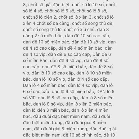
8, chốt số giải đặc biệt, chốt số lô 10 số, chốt
số lô 4 số, chốt số lô 6 số, chốt số lô 8 số,
chốt số lô xiên 2, chốt số lô xiên 3, chốt số lô
xiên 4 chốt số ba càng, chốt số song thủ đề,
chốt số song thủ lô, chốt số xỉu chủ, dàn 3
càng 2 số miền bắc, dàn đề 10 số cao cấp,
dàn đề 10 số miền bắc, dàn đề 10 số vip, dàn
đề 4 số cao cấp, dàn đề 4 số miền bắc, dàn
đề 4 số vip, dàn đề 6 số cao cấp, Dàn đề 6
số miền Bắc, dàn đề 6 số vip, dàn đề 8 số
cao cấp, dàn đề 8 số miền bắc, dàn đề 8 số
vip, dàn lô 10 số cao cấp, dàn lô 10 số miền
bắc, dàn lô 10 số vip, dàn lô 4 số cao cấp,
Dàn lô 4 số miền bắc, dàn lô 4 số vip, dàn lô
6 số cao cấp, dàn lô 6 số miền bắc, DÀN lô 6
số VIP, dàn lô 8 số cao cấp, dàn lô 8 số miền
bắc, dàn lô 8 số vip, dàn lô xiên 2 miền bắc,
dàn lô xiên 3 miền bắc, dàn lô xiên 4 miền
bắc, đầu đuôi đặc biệt miền nam, đầu đuôi
đặc biệt miền trung, đầu đuôi giải 8 miền
nam, đầu đuôi giải 8 miền trung, đầu đuôi giải
đặc biệt miền nam, đề 10 số chính xác, đề 10