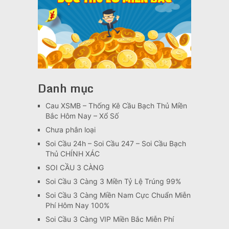
Danh mục
Cau XSMB – Thống Kê Cầu Bạch Thủ Miền
Bắc Hôm Nay – Xổ Số
Chưa phân loại
Soi Cầu 24h – Soi Cầu 247 – Soi Cầu Bạch
Thủ CHÍNH XÁC
SOI CẦU 3 CÀNG
Soi Cầu 3 Càng 3 Miền Tỷ Lệ Trúng 99%
Soi Cầu 3 Càng Miền Nam Cực Chuẩn Miễn
Phí Hôm Nay 100%
Soi Cầu 3 Càng VIP Miền Bắc Miễn Phí