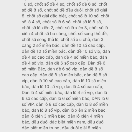
10 số, chốt số đề 4 số, chốt số đề 6 số, chốt
số đề 8 số, chốt số đề đầu đuôi, chốt số giải
8, chốt số giải đặc biệt, chốt số lô 10 số, chốt
số lô 4 số, chốt số lô 6 số, chốt số lô 8 số,
chốt số lô xiên 2, chốt số lô xiên 3, chốt số lô
xiên 4 chốt số ba càng, chốt số song thủ đề,
chốt số song thủ lô, chốt số xỉu chủ, dàn 3
càng 2 số miền bắc, dàn đề 10 số cao cấp,
dàn đề 10 số miền bắc, dàn đề 10 số vip, dàn
đề 4 số cao cấp, dàn đề 4 số miền bắc, dàn
đề 4 số vip, dàn đề 6 số cao cấp, Dàn đề 6
số miền Bắc, dàn đề 6 số vip, dàn đề 8 số
cao cấp, dàn đề 8 số miền bắc, dàn đề 8 số
vip, dàn lô 10 số cao cấp, dàn lô 10 số miền
bắc, dàn lô 10 số vip, dàn lô 4 số cao cấp,
Dàn lô 4 số miền bắc, dàn lô 4 số vip, dàn lô
6 số cao cấp, dàn lô 6 số miền bắc, DÀN lô 6
số VIP, dàn lô 8 số cao cấp, dàn lô 8 số miền
bắc, dàn lô 8 số vip, dàn lô xiên 2 miền bắc,
dàn lô xiên 3 miền bắc, dàn lô xiên 4 miền
bắc, đầu đuôi đặc biệt miền nam, đầu đuôi
đặc biệt miền trung, đầu đuôi giải 8 miền