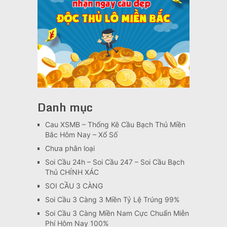
Danh mục
Cau XSMB – Thống Kê Cầu Bạch Thủ Miền
Bắc Hôm Nay – Xổ Số
Chưa phân loại
Soi Cầu 24h – Soi Cầu 247 – Soi Cầu Bạch
Thủ CHÍNH XÁC
SOI CẦU 3 CÀNG
Soi Cầu 3 Càng 3 Miền Tỷ Lệ Trúng 99%
Soi Cầu 3 Càng Miền Nam Cực Chuẩn Miễn
Phí Hôm Nay 100%