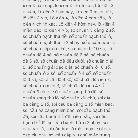
xien 3 cao cap, lô xiên 3 chính xác, Lô xiên 3
chuẩn, lô xiên 3 hôm nay, lô xiên 3 miền bắc,
lô xiên 3 víp, Lô xiên 4, lô xiên 4 cao cấp, lô
xiên 4 chính xác, Lô xiên 4 hôm nay, lô xiên 4
miền bắc, lô xiên 4 víp, số chuẩn 3 càng 2 số,
số chuẩn bạch thủ đề, số chuẩn bạch thủ lô,
số chuẩn bạch thủ lô 2 nháy, số chuẩn bao lô,
số chuẩn cặp xỉu chủ, số chuẩn đề 10 số, số
chuẩn đề 4 số, số chuẩn đề 6 số, số chuẩn
đề 8 số, số chuẩn đề đầu đuôi, số chuẩn giải
8, số chuẩn giải đặc biệt, số chuẩn lô 10 số,
số chuẩn lô 3 số, số chuẩn lô 4 số, số chuẩn
lô 6 số, số chuẩn lô 8 số, số chuẩn lô xiên 2,
số chuẩn lô xiên 3, số chuẩn lô xiên 4 số
chuẩn 3 càng, số chuẩn song thủ đề, số
chuẩn song thủ lô, số chuẩn xỉu chủ, soi cầu
ba càng 2 số, soi cầu ba càng 2 số miền bắc,
soi cầu ba càng miền bắc, soi cầu bạch thủ
đề, soi cầu bạch thủ đề miền bắc, soi cầu
bạch thủ lô, soi cầu bạch thủ lô 2 nháy, soi
cau bao lô, soi cầu bao lô mien nam, soi cau
cap xiu chu, soi cầu cặp xỉu chủ miền trung,