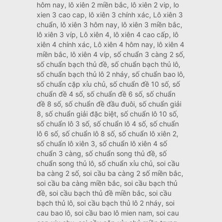
hôm nay, lô xiên 2 miền bắc, lô xiên 2 vip, lo
xien 3 cao cap, lô xiên 3 chính xác, Lô xiên 3
chuẩn, lô xiên 3 hôm nay, lô xiên 3 miền bắc,
lô xiên 3 víp, Lô xiên 4, lô xiên 4 cao cấp, lô
xiên 4 chính xác, Lô xiên 4 hôm nay, lô xiên 4
miền bắc, lô xiên 4 víp, số chuẩn 3 càng 2 số,
số chuẩn bạch thủ đề, số chuẩn bạch thủ lô,
số chuẩn bạch thủ lô 2 nháy, số chuẩn bao lô,
số chuẩn cặp xỉu chủ, số chuẩn đề 10 số, số
chuẩn đề 4 số, số chuẩn đề 6 số, số chuẩn
đề 8 số, số chuẩn đề đầu đuôi, số chuẩn giải
8, số chuẩn giải đặc biệt, số chuẩn lô 10 số,
số chuẩn lô 3 số, số chuẩn lô 4 số, số chuẩn
lô 6 số, số chuẩn lô 8 số, số chuẩn lô xiên 2,
số chuẩn lô xiên 3, số chuẩn lô xiên 4 số
chuẩn 3 càng, số chuẩn song thủ đề, số
chuẩn song thủ lô, số chuẩn xỉu chủ, soi cầu
ba càng 2 số, soi cầu ba càng 2 số miền bắc,
soi cầu ba càng miền bắc, soi cầu bạch thủ
đề, soi cầu bạch thủ đề miền bắc, soi cầu
bạch thủ lô, soi cầu bạch thủ lô 2 nháy, soi
cau bao lô, soi cầu bao lô mien nam, soi cau