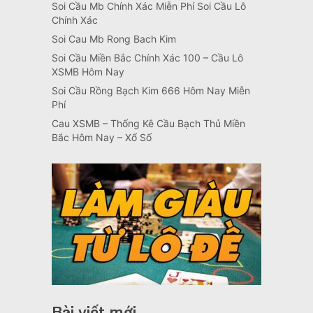
Soi Cầu Mb Chính Xác Miễn Phí Soi Cầu Lô
Chính Xác
Soi Cau Mb Rong Bach Kim
Soi Cầu Miền Bắc Chính Xác 100 – Cầu Lô
XSMB Hôm Nay
Soi Cầu Rồng Bạch Kim 666 Hôm Nay Miễn
Phí
Cau XSMB – Thống Kê Cầu Bạch Thủ Miền
Bắc Hôm Nay – Xổ Số
Bài viết mới