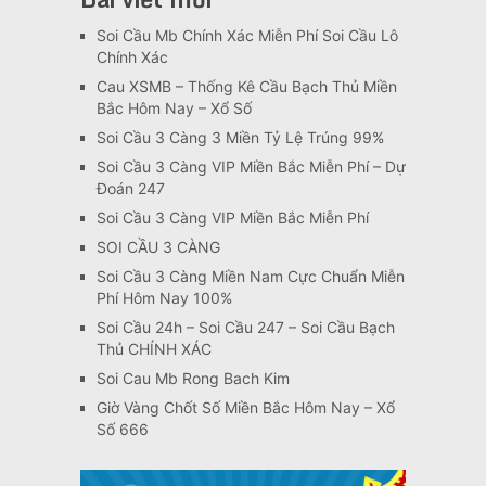
Soi Cầu Mb Chính Xác Miễn Phí Soi Cầu Lô
Chính Xác
Cau XSMB – Thống Kê Cầu Bạch Thủ Miền
Bắc Hôm Nay – Xổ Số
Soi Cầu 3 Càng 3 Miền Tỷ Lệ Trúng 99%
Soi Cầu 3 Càng VIP Miền Bắc Miễn Phí – Dự
Đoán 247
Soi Cầu 3 Càng VIP Miền Bắc Miễn Phí
SOI CẦU 3 CÀNG
Soi Cầu 3 Càng Miền Nam Cực Chuẩn Miễn
Phí Hôm Nay 100%
Soi Cầu 24h – Soi Cầu 247 – Soi Cầu Bạch
Thủ CHÍNH XÁC
Soi Cau Mb Rong Bach Kim
Giờ Vàng Chốt Số Miền Bắc Hôm Nay – Xổ
Số 666