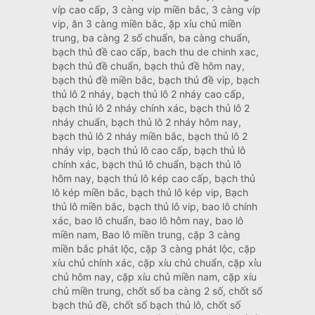
víp cao cấp, 3 càng vip miền bắc, 3 càng víp
vip, ăn 3 càng miền bắc, ặp xỉu chủ miền
trung, ba càng 2 số chuẩn, ba càng chuẩn,
bạch thủ đề cao cấp, bach thu de chinh xac,
bạch thủ đề chuẩn, bạch thủ đề hôm nay,
bạch thủ đề miền bắc, bạch thủ đề vip, bạch
thủ lô 2 nháy, bạch thủ lô 2 nháy cao cấp,
bạch thủ lô 2 nháy chính xác, bạch thủ lô 2
nháy chuẩn, bạch thủ lô 2 nháy hôm nay,
bạch thủ lô 2 nháy miền bắc, bạch thủ lô 2
nháy vip, bạch thủ lô cao cấp, bạch thủ lô
chính xác, bạch thủ lô chuẩn, bạch thủ lô
hôm nay, bạch thủ lô kép cao cấp, bạch thủ
lô kép miền bắc, bạch thủ lô kép vip, Bạch
thủ lô miền bắc, bạch thủ lô vip, bao lô chính
xác, bao lô chuẩn, bao lô hôm nay, bao lô
miền nam, Bao lô miền trung, cặp 3 càng
miền bắc phát lộc, cặp 3 càng phát lộc, cặp
xíu chủ chính xác, cặp xíu chủ chuẩn, cặp xỉu
chủ hôm nay, cặp xíu chủ miền nam, cặp xíu
chủ miền trung, chốt số ba càng 2 số, chốt số
bạch thủ đề, chốt số bạch thủ lô, chốt số