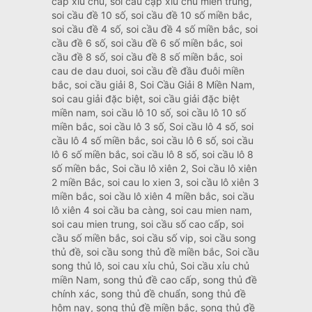
cap xiu chu, soi cầu cặp xỉu chủ miền trung,
soi cầu đề 10 số, soi cầu đề 10 số miền bắc,
soi cầu đề 4 số, soi cầu đề 4 số miền bắc, soi
cầu đề 6 số, soi cầu đề 6 số miền bắc, soi
cầu đề 8 số, soi cầu đề 8 số miền bắc, soi
cau de dau duoi, soi cầu đề đầu đuôi miền
bắc, soi cầu giải 8, Soi Cầu Giải 8 Miền Nam,
soi cau giải đặc biệt, soi cầu giải đặc biệt
miền nam, soi cầu lô 10 số, soi cầu lô 10 số
miền bắc, soi cầu lô 3 số, Soi cầu lô 4 số, soi
cầu lô 4 số miền bắc, soi cầu lô 6 số, soi cầu
lô 6 số miền bắc, soi cầu lô 8 số, soi cầu lô 8
số miền bắc, Soi cầu lô xiên 2, Soi cầu lô xiên
2 miền Bắc, soi cau lo xien 3, soi cầu lô xiên 3
miền bắc, soi cầu lô xiên 4 miền bắc, soi cầu
lô xiên 4 soi cầu ba càng, soi cau mien nam,
soi cau mien trung, soi cầu số cao cấp, soi
cầu số miền bắc, soi cầu số vip, soi cầu song
thủ đề, soi cầu song thủ đề miền bắc, Soi cầu
song thủ lô, soi cau xỉu chủ, Soi cầu xỉu chủ
miền Nam, song thủ đề cao cấp, song thủ đề
chính xác, song thủ đề chuẩn, song thủ đề
hôm nay, song thủ đề miền bắc, song thủ đề