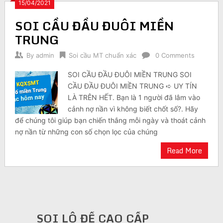
15/04/2021
SOI CẦU ĐẦU ĐUÔI MIỀN
TRUNG
By
admin
Soi cầu MT chuẩn xác
0 Comments
SOI CẦU ĐẦU ĐUÔI MIỀN TRUNG SOI
CẦU ĐẦU ĐUÔI MIỀN TRUNG ➪ UY TÍN
LÀ TRÊN HẾT. Bạn là 1 người đã lâm vào
cảnh nợ nần vì không biết chốt số?. Hãy
để chúng tôi giúp bạn chiến thắng mỗi ngày và thoát cảnh
nợ nần từ những con số chọn lọc của chúng
Read More
SOI LÔ ĐỀ CAO CẤP