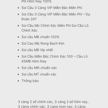
Phí Hôm Nay 100%
Soi Cầu 3 Càng VIP Miền Bắc Miễn Phí
Soi Cầu 3 Càng VIP Miền Bắc Miễn Phí – Dự
Đoán 247
Soi Cầu Mb Chính Xác Miễn Phí Soi Cầu Lô
Chính Xác
Soi cầu MB chuẩn 100%
Soi Cau Mb Rong Bach Kim
Soi cầu MB Víp nhất
Soi Cầu Miền Bắc Chính Xác 100 – Cầu Lô
XSMB Hôm Nay
Soi cầu MN chuẩn xác
Soi cầu MT chuẩn xác
Thông báo
3 càng 2 số chính xác, 3 càng 2 số hôm nay,
3 càng chính xác, 3 cang hom nay, 3 càng