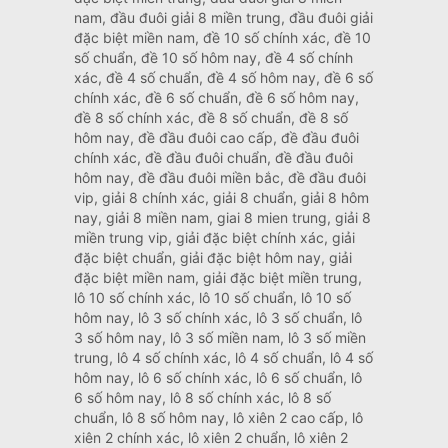
nam, đầu đuôi giải 8 miền trung, đầu đuôi giải
đặc biệt miền nam, đề 10 số chính xác, đề 10
số chuẩn, đề 10 số hôm nay, đề 4 số chính
xác, đề 4 số chuẩn, đề 4 số hôm nay, đề 6 số
chính xác, đề 6 số chuẩn, đề 6 số hôm nay,
đề 8 số chính xác, đề 8 số chuẩn, đề 8 số
hôm nay, đề đầu đuôi cao cấp, đề đầu đuôi
chính xác, đề đầu đuôi chuẩn, đề đầu đuôi
hôm nay, đề đầu đuôi miền bắc, đề đầu đuôi
vip, giải 8 chính xác, giải 8 chuẩn, giải 8 hôm
nay, giải 8 miền nam, giai 8 mien trung, giải 8
miền trung vip, giải đặc biệt chính xác, giải
đặc biệt chuẩn, giải đặc biệt hôm nay, giải
đặc biệt miền nam, giải đặc biệt miền trung,
lô 10 số chính xác, lô 10 số chuẩn, lô 10 số
hôm nay, lô 3 số chính xác, lô 3 số chuẩn, lô
3 số hôm nay, lô 3 số miền nam, lô 3 số miền
trung, lô 4 số chính xác, lô 4 số chuẩn, lô 4 số
hôm nay, lô 6 số chính xác, lô 6 số chuẩn, lô
6 số hôm nay, lô 8 số chính xác, lô 8 số
chuẩn, lô 8 số hôm nay, lô xiên 2 cao cấp, lô
xiên 2 chính xác, lô xiên 2 chuẩn, lô xiên 2