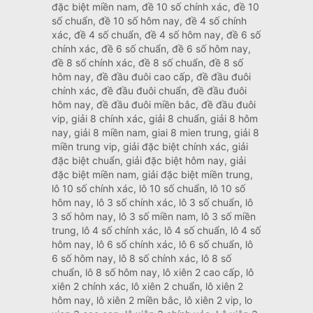
đặc biệt miền nam, đề 10 số chính xác, đề 10
số chuẩn, đề 10 số hôm nay, đề 4 số chính
xác, đề 4 số chuẩn, đề 4 số hôm nay, đề 6 số
chính xác, đề 6 số chuẩn, đề 6 số hôm nay,
đề 8 số chính xác, đề 8 số chuẩn, đề 8 số
hôm nay, đề đầu đuôi cao cấp, đề đầu đuôi
chính xác, đề đầu đuôi chuẩn, đề đầu đuôi
hôm nay, đề đầu đuôi miền bắc, đề đầu đuôi
vip, giải 8 chính xác, giải 8 chuẩn, giải 8 hôm
nay, giải 8 miền nam, giai 8 mien trung, giải 8
miền trung vip, giải đặc biệt chính xác, giải
đặc biệt chuẩn, giải đặc biệt hôm nay, giải
đặc biệt miền nam, giải đặc biệt miền trung,
lô 10 số chính xác, lô 10 số chuẩn, lô 10 số
hôm nay, lô 3 số chính xác, lô 3 số chuẩn, lô
3 số hôm nay, lô 3 số miền nam, lô 3 số miền
trung, lô 4 số chính xác, lô 4 số chuẩn, lô 4 số
hôm nay, lô 6 số chính xác, lô 6 số chuẩn, lô
6 số hôm nay, lô 8 số chính xác, lô 8 số
chuẩn, lô 8 số hôm nay, lô xiên 2 cao cấp, lô
xiên 2 chính xác, lô xiên 2 chuẩn, lô xiên 2
hôm nay, lô xiên 2 miền bắc, lô xiên 2 vip, lo