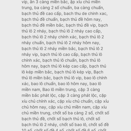
vip, ăn 3 càng miền bắc, ặp xỉu chủ miền
trung, ba càng 2 số chuẩn, ba càng chuẩn,
bạch thủ đề cao cấp, bach thu de chinh xac,
bạch thủ đề chuẩn, bạch thủ đề hôm nay,
bạch thủ đề miền bắc, bạch thủ đề vip, bạch
thủ lô 2 nháy, bạch thủ lô 2 nháy cao cấp,
bạch thủ lô 2 nháy chính xác, bạch thủ lô 2
nháy chuẩn, bạch thủ lô 2 nháy hôm nay,
bạch thủ lô 2 nháy miền bắc, bạch thủ lô 2
nháy vip, bạch thủ lô cao cấp, bạch thủ lô
chính xác, bạch thủ lô chuẩn, bạch thủ lô
hôm nay, bạch thủ lô kép cao cấp, bạch thủ
lô kép miền bắc, bạch thủ lô kép vip, Bạch
thủ lô miền bắc, bạch thủ lô vip, bao lô chính
xác, bao lô chuẩn, bao lô hôm nay, bao lô
miền nam, Bao lô miền trung, cặp 3 càng
miền bắc phát lộc, cặp 3 càng phát lộc, cặp
xíu chủ chính xác, cặp xíu chủ chuẩn, cặp xỉu
chủ hôm nay, cặp xíu chủ miền nam, cặp xíu
chủ miền trung, chốt số ba càng 2 số, chốt số
bạch thủ đề, chốt số bạch thủ lô, chốt số
bạch thủ lô 2 nháy, chốt số bao lô, chốt số đề
10 số, chốt số đề 4 số, chốt số đề 6 số, chốt