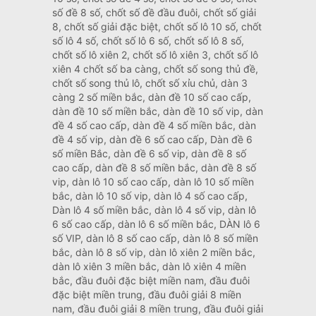
số đề 8 số, chốt số đề đầu đuôi, chốt số giải
8, chốt số giải đặc biệt, chốt số lô 10 số, chốt
số lô 4 số, chốt số lô 6 số, chốt số lô 8 số,
chốt số lô xiên 2, chốt số lô xiên 3, chốt số lô
xiên 4 chốt số ba càng, chốt số song thủ đề,
chốt số song thủ lô, chốt số xỉu chủ, dàn 3
càng 2 số miền bắc, dàn đề 10 số cao cấp,
dàn đề 10 số miền bắc, dàn đề 10 số vip, dàn
đề 4 số cao cấp, dàn đề 4 số miền bắc, dàn
đề 4 số vip, dàn đề 6 số cao cấp, Dàn đề 6
số miền Bắc, dàn đề 6 số vip, dàn đề 8 số
cao cấp, dàn đề 8 số miền bắc, dàn đề 8 số
vip, dàn lô 10 số cao cấp, dàn lô 10 số miền
bắc, dàn lô 10 số vip, dàn lô 4 số cao cấp,
Dàn lô 4 số miền bắc, dàn lô 4 số vip, dàn lô
6 số cao cấp, dàn lô 6 số miền bắc, DÀN lô 6
số VIP, dàn lô 8 số cao cấp, dàn lô 8 số miền
bắc, dàn lô 8 số vip, dàn lô xiên 2 miền bắc,
dàn lô xiên 3 miền bắc, dàn lô xiên 4 miền
bắc, đầu đuôi đặc biệt miền nam, đầu đuôi
đặc biệt miền trung, đầu đuôi giải 8 miền
nam, đầu đuôi giải 8 miền trung, đầu đuôi giải