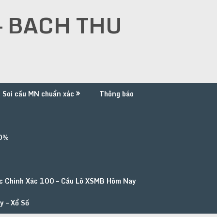
– BACH THU
Soi cầu MN chuẩn xác
Thông báo
00%
ắc Chính Xác 100 – Cầu Lô XSMB Hôm Nay
 – Xổ Số