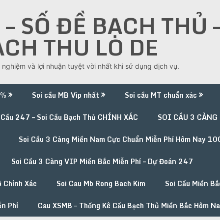
– SỐ ĐỀ BẠCH THỦ 
ACH THU LO DE
nghiệm và lợi nhuận tuyệt vời nhất khi sử dụng dịch vụ.
0%
Soi cầu MB Víp nhất
Soi cầu MT chuẩn xác
i Cầu 247 – Soi Cầu Bạch Thủ CHÍNH XÁC
SOI CẦU 3 CÀNG
Soi Cầu 3 Càng Miền Nam Cực Chuẩn Miễn Phí Hôm Nay 1
Soi Cầu 3 Càng VIP Miền Bắc Miễn Phí – Dự Đoán 247
ô Chính Xác
Soi Cau Mb Rong Bach Kim
Soi Cầu Miền B
n Phí
Cau XSMB – Thống Kê Cầu Bạch Thủ Miền Bắc Hôm Nay