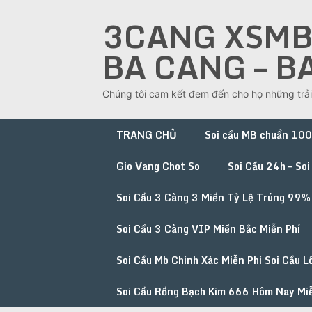
Skip
3CANG XSMB 
to
content
BA CANG – B
Chúng tôi cam kết đem đến cho họ những trải 
TRANG CHỦ
Soi cầu MB chuẩn 10
Gio Vang Chot So
Soi Cầu 24h – So
Soi Cầu 3 Càng 3 Miền Tỷ Lệ Trúng 99%
Soi Cầu 3 Càng VIP Miền Bắc Miễn Phí
Soi Cầu Mb Chính Xác Miễn Phí Soi Cầu L
Soi Cầu Rồng Bạch Kim 666 Hôm Nay Miễ