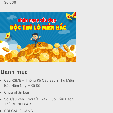
Số 666
Danh mục
Cau XSMB – Thống Kê Cầu Bạch Thủ Miền
Bắc Hôm Nay – Xổ Số
Chưa phân loại
Soi Cầu 24h – Soi Cầu 247 – Soi Cầu Bạch
Thủ CHÍNH XÁC
SOI CẦU 3 CÀNG