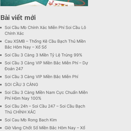
Bài viết mới
Soi Cầu Mb Chính Xác Miễn Phí Soi Cầu Lô
Chính Xác
Cau XSMB – Thống Kê Cầu Bạch Thủ Miền
Bắc Hôm Nay – Xổ Số
Soi Cầu 3 Càng 3 Miền Tỷ Lệ Trúng 99%
Soi Cầu 3 Càng VIP Miền Bắc Miễn Phí – Dự
Đoán 247
Soi Cầu 3 Càng VIP Miền Bắc Miễn Phí
SOI CẦU 3 CÀNG
Soi Cầu 3 Càng Miền Nam Cực Chuẩn Miễn
Phí Hôm Nay 100%
Soi Cầu 24h – Soi Cầu 247 – Soi Cầu Bạch
Thủ CHÍNH XÁC
Soi Cau Mb Rong Bach Kim
Giờ Vàng Chốt Số Miền Bắc Hôm Nay – Xổ