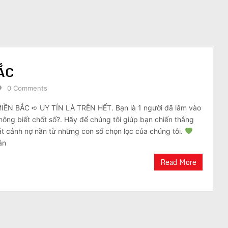
ẮC
0 Comments
ỀN BẮC ➪ UY TÍN LÀ TRÊN HẾT. Bạn là 1 người đã lâm vào
hông biết chốt số?. Hãy để chúng tôi giúp bạn chiến thắng
t cảnh nợ nần từ những con số chọn lọc của chúng tôi.
ần
Read More