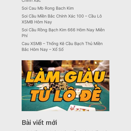
Chính Xác
Soi Cau Mb Rong Bach Kim
Soi Cầu Miền Bắc Chính Xác 100 – Cầu Lô
XSMB Hôm Nay
Soi Cầu Rồng Bạch Kim 666 Hôm Nay Miễn
Phí
Cau XSMB – Thống Kê Cầu Bạch Thủ Miền
Bắc Hôm Nay – Xổ Số
Bài viết mới