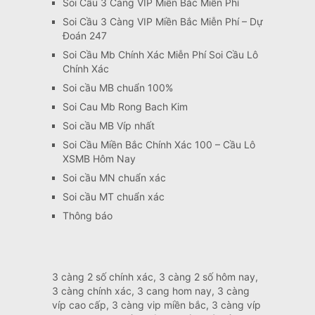
Soi Cầu 3 Càng VIP Miền Bắc Miễn Phí
Soi Cầu 3 Càng VIP Miền Bắc Miễn Phí – Dự
Đoán 247
Soi Cầu Mb Chính Xác Miễn Phí Soi Cầu Lô
Chính Xác
Soi cầu MB chuẩn 100%
Soi Cau Mb Rong Bach Kim
Soi cầu MB Víp nhất
Soi Cầu Miền Bắc Chính Xác 100 – Cầu Lô
XSMB Hôm Nay
Soi cầu MN chuẩn xác
Soi cầu MT chuẩn xác
Thông báo
3 càng 2 số chính xác, 3 càng 2 số hôm nay,
3 càng chính xác, 3 cang hom nay, 3 càng
víp cao cấp, 3 càng vip miền bắc, 3 càng víp