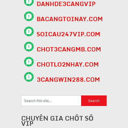
DANHDE3CANGVIP
BACANGTOINAY.COM
SOICAU247VIP.COM
CHOT3CANGMB.COM
CHOTLO2NHAY.COM
3CANGWIN288.COM
CHUYÊN GIA CHỐT SỐ
VIP