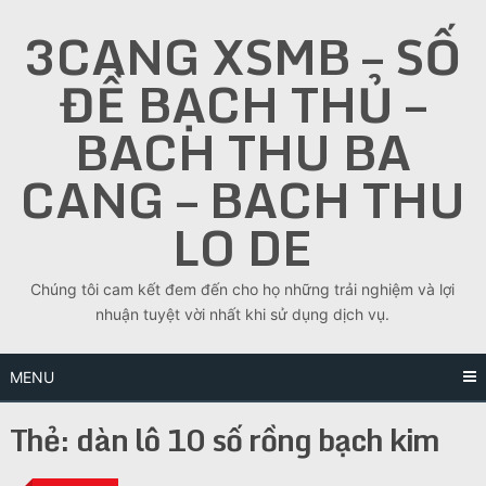
Skip
3CANG XSMB – SỐ
to
content
ĐỀ BẠCH THỦ –
BACH THU BA
CANG – BACH THU
LO DE
Chúng tôi cam kết đem đến cho họ những trải nghiệm và lợi
nhuận tuyệt vời nhất khi sử dụng dịch vụ.
MENU
Thẻ:
dàn lô 10 số rồng bạch kim