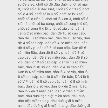
số đề 8 số, chốt số đề đầu đuôi, chốt số giải
8, chốt số giải đặc biệt, chốt số lô 10 số, chốt
số lô 4 số, chốt số lô 6 số, chốt số lô 8 số,
chốt số lô xiên 2, chốt số lô xiên 3, chốt số lô
xiên 4 chốt số ba càng, chốt số song thủ đề,
chốt số song thủ lô, chốt số xỉu chủ, dàn 3
càng 2 số miền bắc, dàn đề 10 số cao cấp,
dàn đề 10 số miền bắc, dàn đề 10 số vip, dàn
đề 4 số cao cấp, dàn đề 4 số miền bắc, dàn
đề 4 số vip, dàn đề 6 số cao cấp, Dàn đề 6
số miền Bắc, dàn đề 6 số vip, dàn đề 8 số
cao cấp, dàn đề 8 số miền bắc, dàn đề 8 số
vip, dàn lô 10 số cao cấp, dàn lô 10 số miền
bắc, dàn lô 10 số vip, dàn lô 4 số cao cấp,
Dàn lô 4 số miền bắc, dàn lô 4 số vip, dàn lô
6 số cao cấp, dàn lô 6 số miền bắc, DÀN lô 6
số VIP, dàn lô 8 số cao cấp, dàn lô 8 số miền
bắc, dàn lô 8 số vip, dàn lô xiên 2 miền bắc,
dàn lô xiên 3 miền bắc, dàn lô xiên 4 miền
bắc, đầu đuôi đặc biệt miền nam, đầu đuôi
đặc biệt miền trung, đầu đuôi giải 8 miền
nam, đầu đuôi giải 8 miền trung, đầu đuôi giải