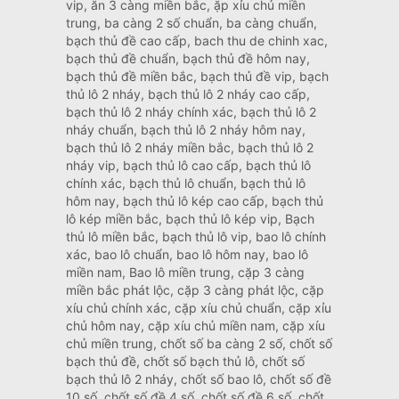
vip, ăn 3 càng miền bắc, ặp xỉu chủ miền
trung, ba càng 2 số chuẩn, ba càng chuẩn,
bạch thủ đề cao cấp, bach thu de chinh xac,
bạch thủ đề chuẩn, bạch thủ đề hôm nay,
bạch thủ đề miền bắc, bạch thủ đề vip, bạch
thủ lô 2 nháy, bạch thủ lô 2 nháy cao cấp,
bạch thủ lô 2 nháy chính xác, bạch thủ lô 2
nháy chuẩn, bạch thủ lô 2 nháy hôm nay,
bạch thủ lô 2 nháy miền bắc, bạch thủ lô 2
nháy vip, bạch thủ lô cao cấp, bạch thủ lô
chính xác, bạch thủ lô chuẩn, bạch thủ lô
hôm nay, bạch thủ lô kép cao cấp, bạch thủ
lô kép miền bắc, bạch thủ lô kép vip, Bạch
thủ lô miền bắc, bạch thủ lô vip, bao lô chính
xác, bao lô chuẩn, bao lô hôm nay, bao lô
miền nam, Bao lô miền trung, cặp 3 càng
miền bắc phát lộc, cặp 3 càng phát lộc, cặp
xíu chủ chính xác, cặp xíu chủ chuẩn, cặp xỉu
chủ hôm nay, cặp xíu chủ miền nam, cặp xíu
chủ miền trung, chốt số ba càng 2 số, chốt số
bạch thủ đề, chốt số bạch thủ lô, chốt số
bạch thủ lô 2 nháy, chốt số bao lô, chốt số đề
10 số, chốt số đề 4 số, chốt số đề 6 số, chốt