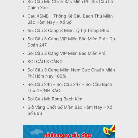
Soi Cầu Mb Chính Xác Miễn Phí Soi Cầu Lô
Chính Xác
Cau XSMB – Thống Kê Cầu Bạch Thủ Miền
Bắc Hôm Nay – Xổ Số
Soi Cầu 3 Càng 3 Miền Tỷ Lệ Trúng 99%
Soi Cầu 3 Càng VIP Miền Bắc Miễn Phí – Dự
Đoán 247
Soi Cầu 3 Càng VIP Miền Bắc Miễn Phí
SOI CẦU 3 CÀNG
Soi Cầu 3 Càng Miền Nam Cực Chuẩn Miễn
Phí Hôm Nay 100%
Soi Cầu 24h – Soi Cầu 247 – Soi Cầu Bạch
Thủ CHÍNH XÁC
Soi Cau Mb Rong Bach Kim
Giờ Vàng Chốt Số Miền Bắc Hôm Nay – Xổ
Số 666