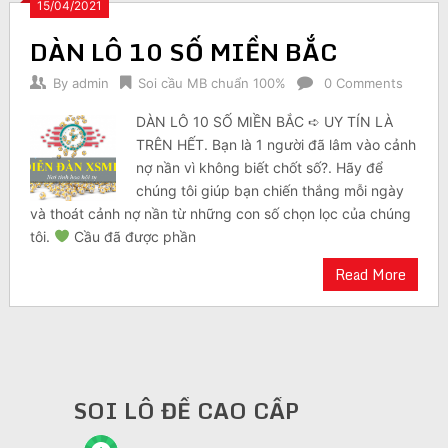
15/04/2021
DÀN LÔ 10 SỐ MIỀN BẮC
By
admin
Soi cầu MB chuẩn 100%
0 Comments
DÀN LÔ 10 SỐ MIỀN BẮC ➪ UY TÍN LÀ
TRÊN HẾT. Bạn là 1 người đã lâm vào cảnh
nợ nần vì không biết chốt số?. Hãy để
chúng tôi giúp bạn chiến thắng mỗi ngày
và thoát cảnh nợ nần từ những con số chọn lọc của chúng
tôi.
Cầu đã được phần
Read More
SOI LÔ ĐỀ CAO CẤP