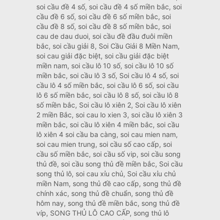
soi cầu đề 4 số, soi cầu đề 4 số miền bắc, soi
cầu đề 6 số, soi cầu đề 6 số miền bắc, soi
cầu đề 8 số, soi cầu đề 8 số miền bắc, soi
cau de dau duoi, soi cầu đề đầu đuôi miền
bắc, soi cầu giải 8, Soi Cầu Giải 8 Miền Nam,
soi cau giải đặc biệt, soi cầu giải đặc biệt
miền nam, soi cầu lô 10 số, soi cầu lô 10 số
miền bắc, soi cầu lô 3 số, Soi cầu lô 4 số, soi
cầu lô 4 số miền bắc, soi cầu lô 6 số, soi cầu
lô 6 số miền bắc, soi cầu lô 8 số, soi cầu lô 8
số miền bắc, Soi cầu lô xiên 2, Soi cầu lô xiên
2 miền Bắc, soi cau lo xien 3, soi cầu lô xiên 3
miền bắc, soi cầu lô xiên 4 miền bắc, soi cầu
lô xiên 4 soi cầu ba càng, soi cau mien nam,
soi cau mien trung, soi cầu số cao cấp, soi
cầu số miền bắc, soi cầu số vip, soi cầu song
thủ đề, soi cầu song thủ đề miền bắc, Soi cầu
song thủ lô, soi cau xỉu chủ, Soi cầu xỉu chủ
miền Nam, song thủ đề cao cấp, song thủ đề
chính xác, song thủ đề chuẩn, song thủ đề
hôm nay, song thủ đề miền bắc, song thủ đề
víp, SONG THỦ LÔ CAO CẤP, song thủ lô