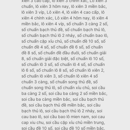
xien 3 cao cap, lô xiên 3 chính xác, Lô xiên 3
chuẩn, lô xiên 3 hôm nay, lô xiên 3 miền bắc,
lô xiên 3 víp, Lô xiên 4, lô xiên 4 cao cấp, lô
xiên 4 chính xác, Lô xiên 4 hôm nay, lô xiên 4
miền bắc, lô xiên 4 víp, số chuẩn 3 càng 2 số,
số chuẩn bạch thủ đề, số chuẩn bạch thủ lô,
số chuẩn bạch thủ lô 2 nháy, số chuẩn bao lô,
số chuẩn cặp xỉu chủ, số chuẩn đề 10 số, số
chuẩn đề 4 số, số chuẩn đề 6 số, số chuẩn
đề 8 số, số chuẩn đề đầu đuôi, số chuẩn giải
8, số chuẩn giải đặc biệt, số chuẩn lô 10 số,
số chuẩn lô 3 số, số chuẩn lô 4 số, số chuẩn
lô 6 số, số chuẩn lô 8 số, số chuẩn lô xiên 2,
số chuẩn lô xiên 3, số chuẩn lô xiên 4 số
chuẩn 3 càng, số chuẩn song thủ đề, số
chuẩn song thủ lô, số chuẩn xỉu chủ, soi cầu
ba càng 2 số, soi cầu ba càng 2 số miền bắc,
soi cầu ba càng miền bắc, soi cầu bạch thủ
đề, soi cầu bạch thủ đề miền bắc, soi cầu
bạch thủ lô, soi cầu bạch thủ lô 2 nháy, soi
cau bao lô, soi cầu bao lô mien nam, soi cau
cap xiu chu, soi cầu cặp xỉu chủ miền trung,
soi cầu đề 10 số, soi cầu đề 10 số miền bắc,