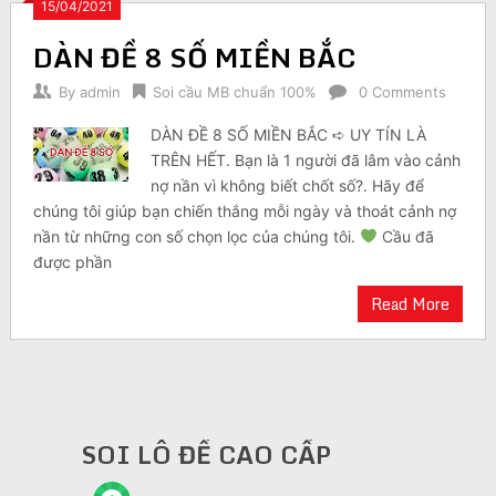
15/04/2021
DÀN ĐỀ 8 SỐ MIỀN BẮC
By
admin
Soi cầu MB chuẩn 100%
0 Comments
DÀN ĐỀ 8 SỐ MIỀN BẮC ➪ UY TÍN LÀ
TRÊN HẾT. Bạn là 1 người đã lâm vào cảnh
nợ nần vì không biết chốt số?. Hãy để
chúng tôi giúp bạn chiến thắng mỗi ngày và thoát cảnh nợ
nần từ những con số chọn lọc của chúng tôi.
Cầu đã
được phần
Read More
SOI LÔ ĐỀ CAO CẤP