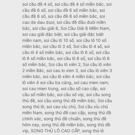
soi cầu đề 4 số, soi cầu đề 4 số miền bắc, soi
cầu đề 6 số, soi cầu đề 6 số miền bắc, soi
cầu đề 8 số, soi cầu đề 8 số miền bắc, soi
cau de dau duoi, soi cầu đề đầu đuôi miền
bắc, soi cầu giải 8, Soi Cầu Giải 8 Miền Nam,
soi cau giải đặc biệt, soi cầu giải đặc biệt
miền nam, soi cầu lô 10 số, soi cầu lô 10 số
miền bắc, soi cầu lô 3 số, Soi cầu lô 4 số, soi
cầu lô 4 số miền bắc, soi cầu lô 6 số, soi cầu
lô 6 số miền bắc, soi cầu lô 8 số, soi cầu lô 8
số miền bắc, Soi cầu lô xiên 2, Soi cầu lô xiên
2 miền Bắc, soi cau lo xien 3, soi cầu lô xiên 3
miền bắc, soi cầu lô xiên 4 miền bắc, soi cầu
lô xiên 4 soi cầu ba càng, soi cau mien nam,
soi cau mien trung, soi cầu số cao cấp, soi
cầu số miền bắc, soi cầu số vip, soi cầu song
thủ đề, soi cầu song thủ đề miền bắc, Soi cầu
song thủ lô, soi cau xỉu chủ, Soi cầu xỉu chủ
miền Nam, song thủ đề cao cấp, song thủ đề
chính xác, song thủ đề chuẩn, song thủ đề
hôm nay, song thủ đề miền bắc, song thủ đề
víp, SONG THỦ LÔ CAO CẤP, song thủ lô