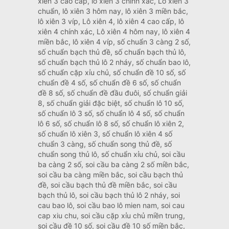
xien 3 cao cap, lô xiên 3 chính xác, Lô xiên 3
chuẩn, lô xiên 3 hôm nay, lô xiên 3 miền bắc,
lô xiên 3 víp, Lô xiên 4, lô xiên 4 cao cấp, lô
xiên 4 chính xác, Lô xiên 4 hôm nay, lô xiên 4
miền bắc, lô xiên 4 víp, số chuẩn 3 càng 2 số,
số chuẩn bạch thủ đề, số chuẩn bạch thủ lô,
số chuẩn bạch thủ lô 2 nháy, số chuẩn bao lô,
số chuẩn cặp xỉu chủ, số chuẩn đề 10 số, số
chuẩn đề 4 số, số chuẩn đề 6 số, số chuẩn
đề 8 số, số chuẩn đề đầu đuôi, số chuẩn giải
8, số chuẩn giải đặc biệt, số chuẩn lô 10 số,
số chuẩn lô 3 số, số chuẩn lô 4 số, số chuẩn
lô 6 số, số chuẩn lô 8 số, số chuẩn lô xiên 2,
số chuẩn lô xiên 3, số chuẩn lô xiên 4 số
chuẩn 3 càng, số chuẩn song thủ đề, số
chuẩn song thủ lô, số chuẩn xỉu chủ, soi cầu
ba càng 2 số, soi cầu ba càng 2 số miền bắc,
soi cầu ba càng miền bắc, soi cầu bạch thủ
đề, soi cầu bạch thủ đề miền bắc, soi cầu
bạch thủ lô, soi cầu bạch thủ lô 2 nháy, soi
cau bao lô, soi cầu bao lô mien nam, soi cau
cap xiu chu, soi cầu cặp xỉu chủ miền trung,
soi cầu đề 10 số, soi cầu đề 10 số miền bắc,