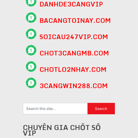
DANHDE3CANGVIP
BACANGTOINAY.COM
SOICAU247VIP.COM
CHOT3CANGMB.COM
CHOTLO2NHAY.COM
3CANGWIN288.COM
CHUYÊN GIA CHỐT SỐ
VIP