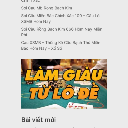
Chính Xác
Soi Cau Mb Rong Bach Kim
Soi Cầu Miền Bắc Chính Xác 100 – Cầu Lô
XSMB Hôm Nay
Soi Cầu Rồng Bạch Kim 666 Hôm Nay Miễn
Phí
Cau XSMB – Thống Kê Cầu Bạch Thủ Miền
Bắc Hôm Nay – Xổ Số
Bài viết mới