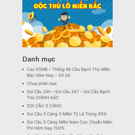
Danh mục
Cau XSMB – Thống Kê Cầu Bạch Thủ Miền
Bắc Hôm Nay – Xổ Số
Chưa phân loại
Soi Cầu 24h – Soi Cầu 247 – Soi Cầu Bạch
Thủ CHÍNH XÁC
SOI CẦU 3 CÀNG
Soi Cầu 3 Càng 3 Miền Tỷ Lệ Trúng 99%
Soi Cầu 3 Càng Miền Nam Cực Chuẩn Miễn
Phí Hôm Nay 100%