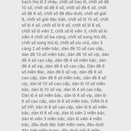
bạch thủ lô 2 nháy, chốt số bao lô, chốt số đề
10 số, chốt số đề 4 số, chốt số đề 6 số, chốt
số đề 8 số, chốt số đề đầu đuôi, chốt số giải
8, chốt số giải đặc biệt, chốt số lô 10 số, chốt
số lô 4 số, chốt số lô 6 số, chốt số lô 8 số,
chốt số lô xiên 2, chốt số lô xiên 3, chốt số lô
xiên 4 chốt số ba càng, chốt số song thủ đề,
chốt số song thủ lô, chốt số xỉu chủ, dàn 3
càng 2 số miền bắc, dàn đề 10 số cao cấp,
dàn đề 10 số miền bắc, dàn đề 10 số vip, dàn
đề 4 số cao cấp, dàn đề 4 số miền bắc, dàn
đề 4 số vip, dàn đề 6 số cao cấp, Dàn đề 6
số miền Bắc, dàn đề 6 số vip, dàn đề 8 số
cao cấp, dàn đề 8 số miền bắc, dàn đề 8 số
vip, dàn lô 10 số cao cấp, dàn lô 10 số miền
bắc, dàn lô 10 số vip, dàn lô 4 số cao cấp,
Dàn lô 4 số miền bắc, dàn lô 4 số vip, dàn lô
6 số cao cấp, dàn lô 6 số miền bắc, DÀN lô 6
số VIP, dàn lô 8 số cao cấp, dàn lô 8 số miền
bắc, dàn lô 8 số vip, dàn lô xiên 2 miền bắc,
dàn lô xiên 3 miền bắc, dàn lô xiên 4 miền
bắc, đầu đuôi đặc biệt miền nam, đầu đuôi
đặc biệt miền trung, đầu đuôi giải 8 miền