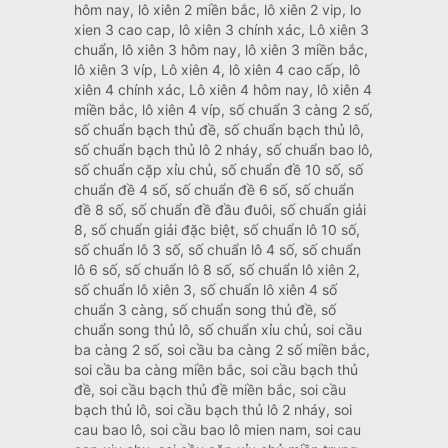
hôm nay, lô xiên 2 miền bắc, lô xiên 2 vip, lo
xien 3 cao cap, lô xiên 3 chính xác, Lô xiên 3
chuẩn, lô xiên 3 hôm nay, lô xiên 3 miền bắc,
lô xiên 3 víp, Lô xiên 4, lô xiên 4 cao cấp, lô
xiên 4 chính xác, Lô xiên 4 hôm nay, lô xiên 4
miền bắc, lô xiên 4 víp, số chuẩn 3 càng 2 số,
số chuẩn bạch thủ đề, số chuẩn bạch thủ lô,
số chuẩn bạch thủ lô 2 nháy, số chuẩn bao lô,
số chuẩn cặp xỉu chủ, số chuẩn đề 10 số, số
chuẩn đề 4 số, số chuẩn đề 6 số, số chuẩn
đề 8 số, số chuẩn đề đầu đuôi, số chuẩn giải
8, số chuẩn giải đặc biệt, số chuẩn lô 10 số,
số chuẩn lô 3 số, số chuẩn lô 4 số, số chuẩn
lô 6 số, số chuẩn lô 8 số, số chuẩn lô xiên 2,
số chuẩn lô xiên 3, số chuẩn lô xiên 4 số
chuẩn 3 càng, số chuẩn song thủ đề, số
chuẩn song thủ lô, số chuẩn xỉu chủ, soi cầu
ba càng 2 số, soi cầu ba càng 2 số miền bắc,
soi cầu ba càng miền bắc, soi cầu bạch thủ
đề, soi cầu bạch thủ đề miền bắc, soi cầu
bạch thủ lô, soi cầu bạch thủ lô 2 nháy, soi
cau bao lô, soi cầu bao lô mien nam, soi cau