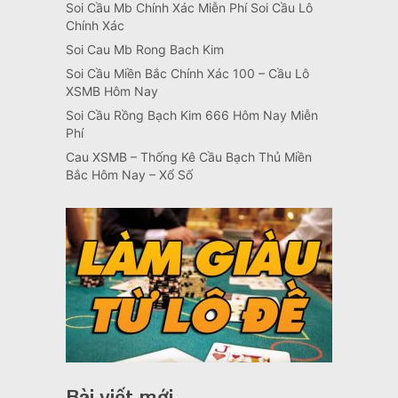
Soi Cầu Mb Chính Xác Miễn Phí Soi Cầu Lô
Chính Xác
Soi Cau Mb Rong Bach Kim
Soi Cầu Miền Bắc Chính Xác 100 – Cầu Lô
XSMB Hôm Nay
Soi Cầu Rồng Bạch Kim 666 Hôm Nay Miễn
Phí
Cau XSMB – Thống Kê Cầu Bạch Thủ Miền
Bắc Hôm Nay – Xổ Số
Bài viết mới