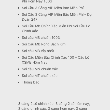
Phí Hôm Nay 100%
Soi Cầu 3 Càng VIP Miền Bắc Miễn Phí
Soi Cầu 3 Càng VIP Miền Bắc Miễn Phí – Dự
Đoán 247
Soi Cầu Mb Chính Xác Miễn Phí Soi Cầu Lô
Chính Xác
Soi cầu MB chuẩn 100%
Soi Cau Mb Rong Bach Kim
Soi cầu MB Víp nhất
Soi Cầu Miền Bắc Chính Xác 100 – Cầu Lô
XSMB Hôm Nay
Soi cầu MN chuẩn xác
Soi cầu MT chuẩn xác
Thông báo
3 càng 2 số chính xác, 3 càng 2 số hôm nay,
3 càng chính xác, 3 cang hom nay, 3 càng