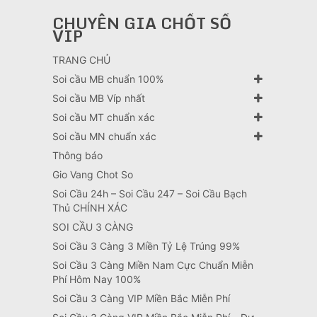
CHUYÊN GIA CHỐT SỐ
VIP
TRANG CHỦ
Soi cầu MB chuẩn 100%
Soi cầu MB Víp nhất
Soi cầu MT chuẩn xác
Soi cầu MN chuẩn xác
Thông báo
Gio Vang Chot So
Soi Cầu 24h – Soi Cầu 247 – Soi Cầu Bạch
Thủ CHÍNH XÁC
SOI CẦU 3 CÀNG
Soi Cầu 3 Càng 3 Miền Tỷ Lệ Trúng 99%
Soi Cầu 3 Càng Miền Nam Cực Chuẩn Miễn
Phí Hôm Nay 100%
Soi Cầu 3 Càng VIP Miền Bắc Miễn Phí