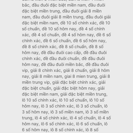
bắc, đầu đuôi đặc biệt miền nam, đầu đuôi
đặc biệt miền trung, đầu đuôi giải 8 miền
nam, đầu đuôi giải 8 miền trung, đầu đuôi giải
đặc biệt miền nam, đề 10 số chính xác, đề 10
số chuẩn, đề 10 số hôm nay, đề 4 số chính
xác, đề 4 số chuẩn, đề 4 số hôm nay, đề 6 số
chính xác, đề 6 số chuẩn, đề 6 số hôm nay,
đề 8 số chính xác, đề 8 số chuẩn, đề 8 số
hôm nay, đề đầu đuôi cao cấp, đề đầu đuôi
chính xác, đề đầu đuôi chuẩn, đề đầu đuôi
hôm nay, đề đầu đuôi miền bắc, đề đầu đuôi
vip, giải 8 chính xác, giải 8 chuẩn, giải 8 hôm
nay, giải 8 miền nam, giai 8 mien trung, giải 8
miền trung vip, giải đặc biệt chính xác, giải
đặc biệt chuẩn, giải đặc biệt hôm nay, giải
đặc biệt miền nam, giải đặc biệt miền trung,
lô 10 số chính xác, lô 10 số chuẩn, lô 10 số
hôm nay, lô 3 số chính xác, lô 3 số chuẩn, lô
3 số hôm nay, lô 3 số miền nam, lô 3 số miền
trung, lô 4 số chính xác, lô 4 số chuẩn, lô 4 số
hôm nay, lô 6 số chính xác, lô 6 số chuẩn, lô
6 số hôm nay, lô 8 số chính xác, lô 8 số