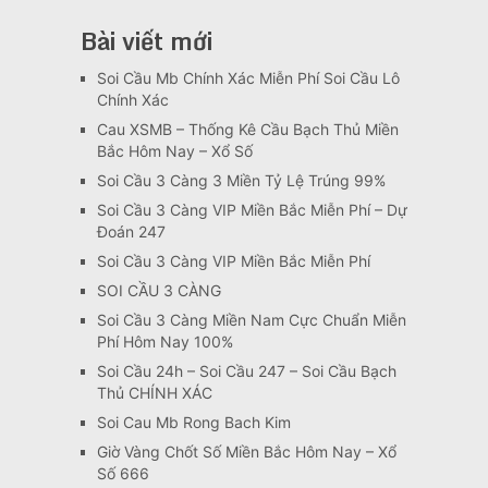
Bài viết mới
Soi Cầu Mb Chính Xác Miễn Phí Soi Cầu Lô
Chính Xác
Cau XSMB – Thống Kê Cầu Bạch Thủ Miền
Bắc Hôm Nay – Xổ Số
Soi Cầu 3 Càng 3 Miền Tỷ Lệ Trúng 99%
Soi Cầu 3 Càng VIP Miền Bắc Miễn Phí – Dự
Đoán 247
Soi Cầu 3 Càng VIP Miền Bắc Miễn Phí
SOI CẦU 3 CÀNG
Soi Cầu 3 Càng Miền Nam Cực Chuẩn Miễn
Phí Hôm Nay 100%
Soi Cầu 24h – Soi Cầu 247 – Soi Cầu Bạch
Thủ CHÍNH XÁC
Soi Cau Mb Rong Bach Kim
Giờ Vàng Chốt Số Miền Bắc Hôm Nay – Xổ
Số 666