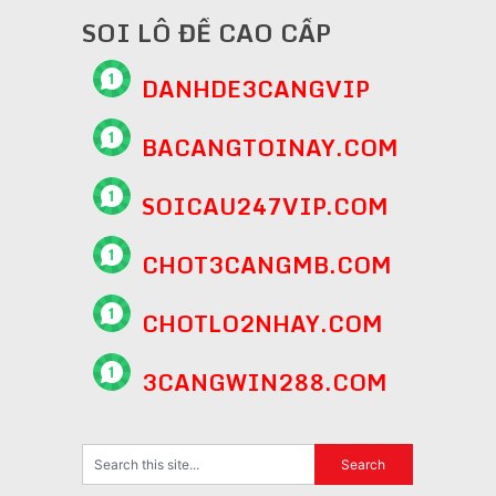
SOI LÔ ĐỀ CAO CẤP
DANHDE3CANGVIP
BACANGTOINAY.COM
SOICAU247VIP.COM
CHOT3CANGMB.COM
CHOTLO2NHAY.COM
3CANGWIN288.COM