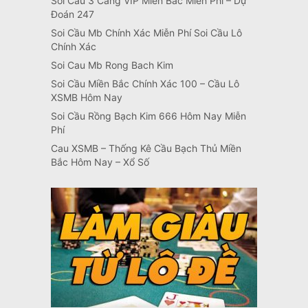
Soi Cầu 3 Càng VIP Miền Bắc Miễn Phí – Dự
Đoán 247
Soi Cầu Mb Chính Xác Miễn Phí Soi Cầu Lô
Chính Xác
Soi Cau Mb Rong Bach Kim
Soi Cầu Miền Bắc Chính Xác 100 – Cầu Lô
XSMB Hôm Nay
Soi Cầu Rồng Bạch Kim 666 Hôm Nay Miễn
Phí
Cau XSMB – Thống Kê Cầu Bạch Thủ Miền
Bắc Hôm Nay – Xổ Số