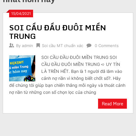
15/04/2021
SOI CẦU ĐẦU ĐUÔI MIỀN
TRUNG
By
admin
Soi cầu MT chuẩn xác
0 Comments
SOI CẦU ĐẦU ĐUÔI MIỀN TRUNG SOI
CẦU ĐẦU ĐUÔI MIỀN TRUNG ➪ UY TÍN
LÀ TRÊN HẾT. Bạn là 1 người đã lâm vào
cảnh nợ nần vì không biết chốt số?. Hãy
để chúng tôi giúp bạn chiến thắng mỗi ngày và thoát cảnh
nợ nần từ những con số chọn lọc của chúng
Read More