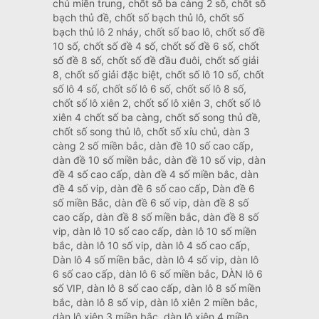
chủ miền trung, chốt số ba càng 2 số, chốt số
bạch thủ đề, chốt số bạch thủ lô, chốt số
bạch thủ lô 2 nháy, chốt số bao lô, chốt số đề
10 số, chốt số đề 4 số, chốt số đề 6 số, chốt
số đề 8 số, chốt số đề đầu đuôi, chốt số giải
8, chốt số giải đặc biệt, chốt số lô 10 số, chốt
số lô 4 số, chốt số lô 6 số, chốt số lô 8 số,
chốt số lô xiên 2, chốt số lô xiên 3, chốt số lô
xiên 4 chốt số ba càng, chốt số song thủ đề,
chốt số song thủ lô, chốt số xỉu chủ, dàn 3
càng 2 số miền bắc, dàn đề 10 số cao cấp,
dàn đề 10 số miền bắc, dàn đề 10 số vip, dàn
đề 4 số cao cấp, dàn đề 4 số miền bắc, dàn
đề 4 số vip, dàn đề 6 số cao cấp, Dàn đề 6
số miền Bắc, dàn đề 6 số vip, dàn đề 8 số
cao cấp, dàn đề 8 số miền bắc, dàn đề 8 số
vip, dàn lô 10 số cao cấp, dàn lô 10 số miền
bắc, dàn lô 10 số vip, dàn lô 4 số cao cấp,
Dàn lô 4 số miền bắc, dàn lô 4 số vip, dàn lô
6 số cao cấp, dàn lô 6 số miền bắc, DÀN lô 6
số VIP, dàn lô 8 số cao cấp, dàn lô 8 số miền
bắc, dàn lô 8 số vip, dàn lô xiên 2 miền bắc,
dàn lô xiên 3 miền bắc, dàn lô xiên 4 miền