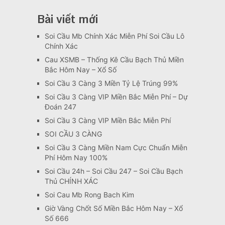
Bài viết mới
Soi Cầu Mb Chính Xác Miễn Phí Soi Cầu Lô
Chính Xác
Cau XSMB – Thống Kê Cầu Bạch Thủ Miền
Bắc Hôm Nay – Xổ Số
Soi Cầu 3 Càng 3 Miền Tỷ Lệ Trúng 99%
Soi Cầu 3 Càng VIP Miền Bắc Miễn Phí – Dự
Đoán 247
Soi Cầu 3 Càng VIP Miền Bắc Miễn Phí
SOI CẦU 3 CÀNG
Soi Cầu 3 Càng Miền Nam Cực Chuẩn Miễn
Phí Hôm Nay 100%
Soi Cầu 24h – Soi Cầu 247 – Soi Cầu Bạch
Thủ CHÍNH XÁC
Soi Cau Mb Rong Bach Kim
Giờ Vàng Chốt Số Miền Bắc Hôm Nay – Xổ
Số 666