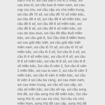
bạch thủ lô, soi cầu bạch thủ lô 2 nháy, soi
cau bao lô, soi cầu bao lô mien nam, soi cau
cap xiu chu, soi cầu cặp xỉu chủ miền trung,
soi cầu đề 10 số, soi cầu đề 10 số miền bắc,
soi cầu đề 4 số, soi cầu đề 4 số miền bắc, soi
cầu đề 6 số, soi cầu đề 6 số miền bắc, soi
cầu đề 8 số, soi cầu đề 8 số miền bắc, soi
cau de dau duoi, soi cầu đề đầu đuôi miền
bắc, soi cầu giải 8, Soi Cầu Giải 8 Miền Nam,
soi cau giải đặc biệt, soi cầu giải đặc biệt
miền nam, soi cầu lô 10 số, soi cầu lô 10 số
miền bắc, soi cầu lô 3 số, Soi cầu lô 4 số, soi
cầu lô 4 số miền bắc, soi cầu lô 6 số, soi cầu
lô 6 số miền bắc, soi cầu lô 8 số, soi cầu lô 8
số miền bắc, Soi cầu lô xiên 2, Soi cầu lô xiên
2 miền Bắc, soi cau lo xien 3, soi cầu lô xiên 3
miền bắc, soi cầu lô xiên 4 miền bắc, soi cầu
lô xiên 4 soi cầu ba càng, soi cau mien nam,
soi cau mien trung, soi cầu số cao cấp, soi
cầu số miền bắc, soi cầu số vip, soi cầu song
thủ đề, soi cầu song thủ đề miền bắc, Soi cầu
song thủ lô, soi cau xỉu chủ, Soi cầu xỉu chủ
miền Nam, song thủ đề cao cấp, song thủ đề