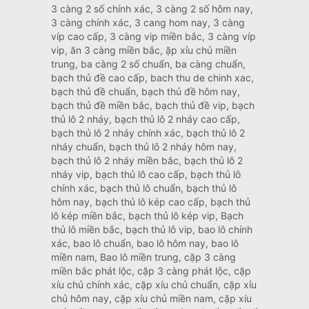
3 càng 2 số chính xác, 3 càng 2 số hôm nay,
3 càng chính xác, 3 cang hom nay, 3 càng
víp cao cấp, 3 càng vip miền bắc, 3 càng víp
vip, ăn 3 càng miền bắc, ặp xỉu chủ miền
trung, ba càng 2 số chuẩn, ba càng chuẩn,
bạch thủ đề cao cấp, bach thu de chinh xac,
bạch thủ đề chuẩn, bạch thủ đề hôm nay,
bạch thủ đề miền bắc, bạch thủ đề vip, bạch
thủ lô 2 nháy, bạch thủ lô 2 nháy cao cấp,
bạch thủ lô 2 nháy chính xác, bạch thủ lô 2
nháy chuẩn, bạch thủ lô 2 nháy hôm nay,
bạch thủ lô 2 nháy miền bắc, bạch thủ lô 2
nháy vip, bạch thủ lô cao cấp, bạch thủ lô
chính xác, bạch thủ lô chuẩn, bạch thủ lô
hôm nay, bạch thủ lô kép cao cấp, bạch thủ
lô kép miền bắc, bạch thủ lô kép vip, Bạch
thủ lô miền bắc, bạch thủ lô vip, bao lô chính
xác, bao lô chuẩn, bao lô hôm nay, bao lô
miền nam, Bao lô miền trung, cặp 3 càng
miền bắc phát lộc, cặp 3 càng phát lộc, cặp
xíu chủ chính xác, cặp xíu chủ chuẩn, cặp xỉu
chủ hôm nay, cặp xíu chủ miền nam, cặp xíu