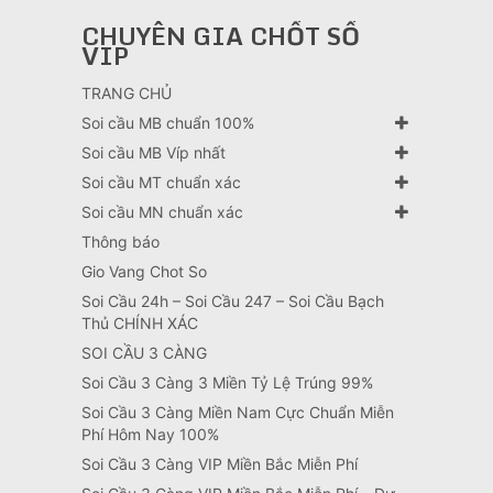
CHUYÊN GIA CHỐT SỐ
VIP
TRANG CHỦ
Soi cầu MB chuẩn 100%
Soi cầu MB Víp nhất
Soi cầu MT chuẩn xác
Soi cầu MN chuẩn xác
Thông báo
Gio Vang Chot So
Soi Cầu 24h – Soi Cầu 247 – Soi Cầu Bạch
Thủ CHÍNH XÁC
SOI CẦU 3 CÀNG
Soi Cầu 3 Càng 3 Miền Tỷ Lệ Trúng 99%
Soi Cầu 3 Càng Miền Nam Cực Chuẩn Miễn
Phí Hôm Nay 100%
Soi Cầu 3 Càng VIP Miền Bắc Miễn Phí