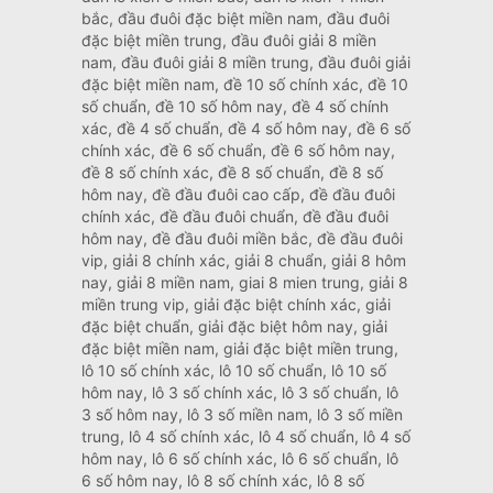
bắc, đầu đuôi đặc biệt miền nam, đầu đuôi
đặc biệt miền trung, đầu đuôi giải 8 miền
nam, đầu đuôi giải 8 miền trung, đầu đuôi giải
đặc biệt miền nam, đề 10 số chính xác, đề 10
số chuẩn, đề 10 số hôm nay, đề 4 số chính
xác, đề 4 số chuẩn, đề 4 số hôm nay, đề 6 số
chính xác, đề 6 số chuẩn, đề 6 số hôm nay,
đề 8 số chính xác, đề 8 số chuẩn, đề 8 số
hôm nay, đề đầu đuôi cao cấp, đề đầu đuôi
chính xác, đề đầu đuôi chuẩn, đề đầu đuôi
hôm nay, đề đầu đuôi miền bắc, đề đầu đuôi
vip, giải 8 chính xác, giải 8 chuẩn, giải 8 hôm
nay, giải 8 miền nam, giai 8 mien trung, giải 8
miền trung vip, giải đặc biệt chính xác, giải
đặc biệt chuẩn, giải đặc biệt hôm nay, giải
đặc biệt miền nam, giải đặc biệt miền trung,
lô 10 số chính xác, lô 10 số chuẩn, lô 10 số
hôm nay, lô 3 số chính xác, lô 3 số chuẩn, lô
3 số hôm nay, lô 3 số miền nam, lô 3 số miền
trung, lô 4 số chính xác, lô 4 số chuẩn, lô 4 số
hôm nay, lô 6 số chính xác, lô 6 số chuẩn, lô
6 số hôm nay, lô 8 số chính xác, lô 8 số