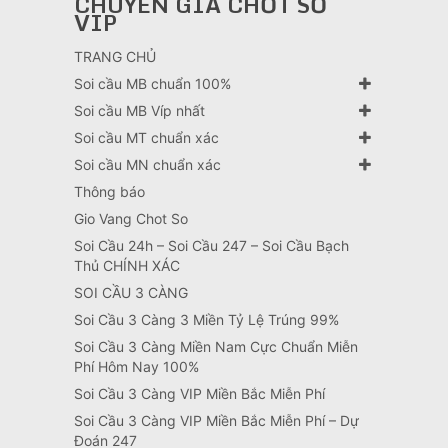
CHUYÊN GIA CHỐT SỐ
VIP
TRANG CHỦ
Soi cầu MB chuẩn 100%
Soi cầu MB Víp nhất
Soi cầu MT chuẩn xác
Soi cầu MN chuẩn xác
Thông báo
Gio Vang Chot So
Soi Cầu 24h – Soi Cầu 247 – Soi Cầu Bạch
Thủ CHÍNH XÁC
SOI CẦU 3 CÀNG
Soi Cầu 3 Càng 3 Miền Tỷ Lệ Trúng 99%
Soi Cầu 3 Càng Miền Nam Cực Chuẩn Miễn
Phí Hôm Nay 100%
Soi Cầu 3 Càng VIP Miền Bắc Miễn Phí
Soi Cầu 3 Càng VIP Miền Bắc Miễn Phí – Dự
Đoán 247