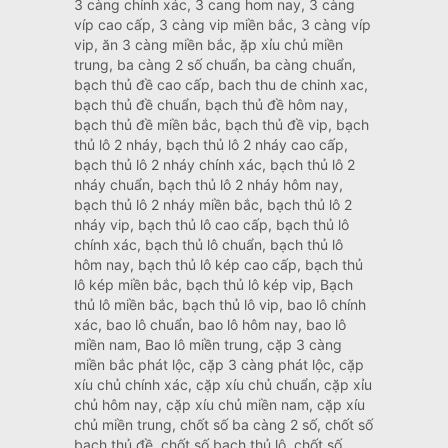
3 càng chính xác, 3 cang hom nay, 3 càng
víp cao cấp, 3 càng vip miền bắc, 3 càng víp
vip, ăn 3 càng miền bắc, ặp xỉu chủ miền
trung, ba càng 2 số chuẩn, ba càng chuẩn,
bạch thủ đề cao cấp, bach thu de chinh xac,
bạch thủ đề chuẩn, bạch thủ đề hôm nay,
bạch thủ đề miền bắc, bạch thủ đề vip, bạch
thủ lô 2 nháy, bạch thủ lô 2 nháy cao cấp,
bạch thủ lô 2 nháy chính xác, bạch thủ lô 2
nháy chuẩn, bạch thủ lô 2 nháy hôm nay,
bạch thủ lô 2 nháy miền bắc, bạch thủ lô 2
nháy vip, bạch thủ lô cao cấp, bạch thủ lô
chính xác, bạch thủ lô chuẩn, bạch thủ lô
hôm nay, bạch thủ lô kép cao cấp, bạch thủ
lô kép miền bắc, bạch thủ lô kép vip, Bạch
thủ lô miền bắc, bạch thủ lô vip, bao lô chính
xác, bao lô chuẩn, bao lô hôm nay, bao lô
miền nam, Bao lô miền trung, cặp 3 càng
miền bắc phát lộc, cặp 3 càng phát lộc, cặp
xíu chủ chính xác, cặp xíu chủ chuẩn, cặp xỉu
chủ hôm nay, cặp xíu chủ miền nam, cặp xíu
chủ miền trung, chốt số ba càng 2 số, chốt số
bạch thủ đề, chốt số bạch thủ lô, chốt số