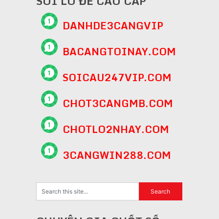
SOI LÔ ĐỀ CAO CẤP
DANHDE3CANGVIP
BACANGTOINAY.COM
SOICAU247VIP.COM
CHOT3CANGMB.COM
CHOTLO2NHAY.COM
3CANGWIN288.COM