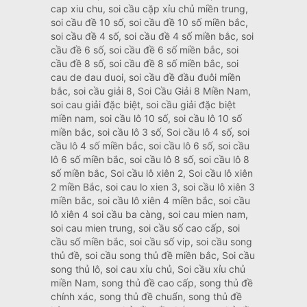
cap xiu chu, soi cầu cặp xỉu chủ miền trung,
soi cầu đề 10 số, soi cầu đề 10 số miền bắc,
soi cầu đề 4 số, soi cầu đề 4 số miền bắc, soi
cầu đề 6 số, soi cầu đề 6 số miền bắc, soi
cầu đề 8 số, soi cầu đề 8 số miền bắc, soi
cau de dau duoi, soi cầu đề đầu đuôi miền
bắc, soi cầu giải 8, Soi Cầu Giải 8 Miền Nam,
soi cau giải đặc biệt, soi cầu giải đặc biệt
miền nam, soi cầu lô 10 số, soi cầu lô 10 số
miền bắc, soi cầu lô 3 số, Soi cầu lô 4 số, soi
cầu lô 4 số miền bắc, soi cầu lô 6 số, soi cầu
lô 6 số miền bắc, soi cầu lô 8 số, soi cầu lô 8
số miền bắc, Soi cầu lô xiên 2, Soi cầu lô xiên
2 miền Bắc, soi cau lo xien 3, soi cầu lô xiên 3
miền bắc, soi cầu lô xiên 4 miền bắc, soi cầu
lô xiên 4 soi cầu ba càng, soi cau mien nam,
soi cau mien trung, soi cầu số cao cấp, soi
cầu số miền bắc, soi cầu số vip, soi cầu song
thủ đề, soi cầu song thủ đề miền bắc, Soi cầu
song thủ lô, soi cau xỉu chủ, Soi cầu xỉu chủ
miền Nam, song thủ đề cao cấp, song thủ đề
chính xác, song thủ đề chuẩn, song thủ đề