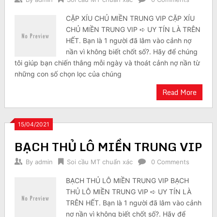
CẶP XÍU CHỦ MIỀN TRUNG VIP CẶP XÍU
CHỦ MIỀN TRUNG VIP ➪ UY TÍN LÀ TRÊN
HẾT. Bạn là 1 người đã lâm vào cảnh nợ
nần vì không biết chốt số?. Hãy để chúng
tôi giúp bạn chiến thắng mỗi ngày và thoát cảnh nợ nần từ
những con số chọn lọc của chúng
Read More
15/04/2021
BẠCH THỦ LÔ MIỀN TRUNG VIP
By
admin
Soi cầu MT chuẩn xác
0 Comments
BẠCH THỦ LÔ MIỀN TRUNG VIP BẠCH
THỦ LÔ MIỀN TRUNG VIP ➪ UY TÍN LÀ
TRÊN HẾT. Bạn là 1 người đã lâm vào cảnh
nợ nần vì không biết chốt số?. Hãy để