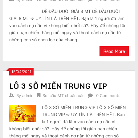
ĐỀ ĐẦU ĐUÔI GIẢI 8 MT ĐỀ ĐẦU ĐUÔI
GIẢI 8 MT ➪ UY TÍN LÀ TRÊN HẾT. Bạn là 1 người đã lâm
vào cảnh nợ nần vì không biết chốt số?. Hãy để chúng tôi
giúp bạn chiến thắng mỗi ngày và thoát cảnh nợ nần từ
những con số chọn lọc của chúng
Read More
15/04/2021
LÔ 3 SỐ MIỀN TRUNG VIP
By
admin
Soi cầu MT chuẩn xác
0 Comments
LÔ 3 SỐ MIỀN TRUNG VIP LÔ 3 SỐ MIỀN
TRUNG VIP ➪ UY TÍN LÀ TRÊN HẾT. Bạn
là 1 người đã lâm vào cảnh nợ nần vì
không biết chốt số?. Hãy để chúng tôi giúp bạn chiến
thắng mỗi ngày và thoát cảnh nợ nần từ những con số