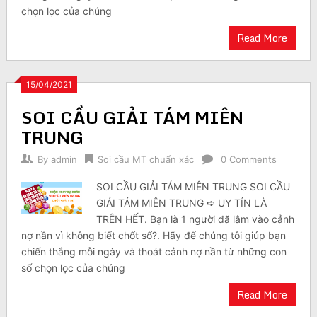
chọn lọc của chúng
Read More
15/04/2021
SOI CẦU GIẢI TÁM MIÊN
TRUNG
By
admin
Soi cầu MT chuẩn xác
0 Comments
SOI CẦU GIẢI TÁM MIÊN TRUNG SOI CẦU
GIẢI TÁM MIÊN TRUNG ➪ UY TÍN LÀ
TRÊN HẾT. Bạn là 1 người đã lâm vào cảnh
nợ nần vì không biết chốt số?. Hãy để chúng tôi giúp bạn
chiến thắng mỗi ngày và thoát cảnh nợ nần từ những con
số chọn lọc của chúng
Read More