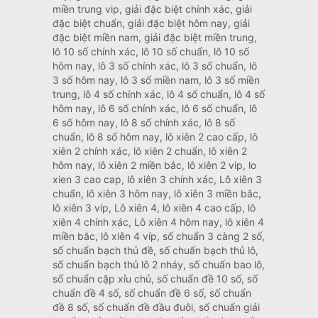
miền trung vip, giải đặc biệt chính xác, giải
đặc biệt chuẩn, giải đặc biệt hôm nay, giải
đặc biệt miền nam, giải đặc biệt miền trung,
lô 10 số chính xác, lô 10 số chuẩn, lô 10 số
hôm nay, lô 3 số chính xác, lô 3 số chuẩn, lô
3 số hôm nay, lô 3 số miền nam, lô 3 số miền
trung, lô 4 số chính xác, lô 4 số chuẩn, lô 4 số
hôm nay, lô 6 số chính xác, lô 6 số chuẩn, lô
6 số hôm nay, lô 8 số chính xác, lô 8 số
chuẩn, lô 8 số hôm nay, lô xiên 2 cao cấp, lô
xiên 2 chính xác, lô xiên 2 chuẩn, lô xiên 2
hôm nay, lô xiên 2 miền bắc, lô xiên 2 vip, lo
xien 3 cao cap, lô xiên 3 chính xác, Lô xiên 3
chuẩn, lô xiên 3 hôm nay, lô xiên 3 miền bắc,
lô xiên 3 víp, Lô xiên 4, lô xiên 4 cao cấp, lô
xiên 4 chính xác, Lô xiên 4 hôm nay, lô xiên 4
miền bắc, lô xiên 4 víp, số chuẩn 3 càng 2 số,
số chuẩn bạch thủ đề, số chuẩn bạch thủ lô,
số chuẩn bạch thủ lô 2 nháy, số chuẩn bao lô,
số chuẩn cặp xỉu chủ, số chuẩn đề 10 số, số
chuẩn đề 4 số, số chuẩn đề 6 số, số chuẩn
đề 8 số, số chuẩn đề đầu đuôi, số chuẩn giải