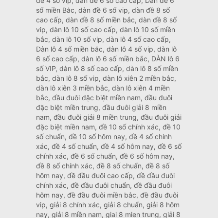
đề 4 số vip, dàn đề 6 số cao cấp, Dàn đề 6
số miền Bắc, dàn đề 6 số vip, dàn đề 8 số
cao cấp, dàn đề 8 số miền bắc, dàn đề 8 số
vip, dàn lô 10 số cao cấp, dàn lô 10 số miền
bắc, dàn lô 10 số vip, dàn lô 4 số cao cấp,
Dàn lô 4 số miền bắc, dàn lô 4 số vip, dàn lô
6 số cao cấp, dàn lô 6 số miền bắc, DÀN lô 6
số VIP, dàn lô 8 số cao cấp, dàn lô 8 số miền
bắc, dàn lô 8 số vip, dàn lô xiên 2 miền bắc,
dàn lô xiên 3 miền bắc, dàn lô xiên 4 miền
bắc, đầu đuôi đặc biệt miền nam, đầu đuôi
đặc biệt miền trung, đầu đuôi giải 8 miền
nam, đầu đuôi giải 8 miền trung, đầu đuôi giải
đặc biệt miền nam, đề 10 số chính xác, đề 10
số chuẩn, đề 10 số hôm nay, đề 4 số chính
xác, đề 4 số chuẩn, đề 4 số hôm nay, đề 6 số
chính xác, đề 6 số chuẩn, đề 6 số hôm nay,
đề 8 số chính xác, đề 8 số chuẩn, đề 8 số
hôm nay, đề đầu đuôi cao cấp, đề đầu đuôi
chính xác, đề đầu đuôi chuẩn, đề đầu đuôi
hôm nay, đề đầu đuôi miền bắc, đề đầu đuôi
vip, giải 8 chính xác, giải 8 chuẩn, giải 8 hôm
nay, giải 8 miền nam, giai 8 mien trung, giải 8