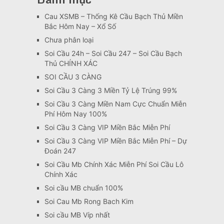
Cau XSMB – Thống Kê Cầu Bạch Thủ Miền
Bắc Hôm Nay – Xổ Số
Chưa phân loại
Soi Cầu 24h – Soi Cầu 247 – Soi Cầu Bạch
Thủ CHÍNH XÁC
SOI CẦU 3 CÀNG
Soi Cầu 3 Càng 3 Miền Tỷ Lệ Trúng 99%
Soi Cầu 3 Càng Miền Nam Cực Chuẩn Miễn
Phí Hôm Nay 100%
Soi Cầu 3 Càng VIP Miền Bắc Miễn Phí
Soi Cầu 3 Càng VIP Miền Bắc Miễn Phí – Dự
Đoán 247
Soi Cầu Mb Chính Xác Miễn Phí Soi Cầu Lô
Chính Xác
Soi cầu MB chuẩn 100%
Soi Cau Mb Rong Bach Kim
Soi cầu MB Víp nhất