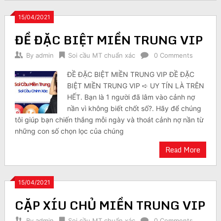
15/04/2021
ĐỀ ĐẶC BIỆT MIỀN TRUNG VIP
By
admin
Soi cầu MT chuẩn xác
0 Comments
ĐỀ ĐẶC BIỆT MIỀN TRUNG VIP ĐỀ ĐẶC
BIỆT MIỀN TRUNG VIP ➪ UY TÍN LÀ TRÊN
HẾT. Bạn là 1 người đã lâm vào cảnh nợ
nần vì không biết chốt số?. Hãy để chúng
tôi giúp bạn chiến thắng mỗi ngày và thoát cảnh nợ nần từ
những con số chọn lọc của chúng
Read More
15/04/2021
CẶP XÍU CHỦ MIỀN TRUNG VIP
By
admin
Soi cầu MT chuẩn xác
0 Comments