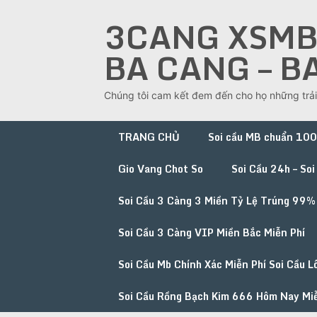
Skip
3CANG XSMB 
to
content
BA CANG – B
Chúng tôi cam kết đem đến cho họ những trải 
TRANG CHỦ
Soi cầu MB chuẩn 10
Gio Vang Chot So
Soi Cầu 24h – So
Soi Cầu 3 Càng 3 Miền Tỷ Lệ Trúng 99%
Soi Cầu 3 Càng VIP Miền Bắc Miễn Phí
Soi Cầu Mb Chính Xác Miễn Phí Soi Cầu L
Soi Cầu Rồng Bạch Kim 666 Hôm Nay Miễ