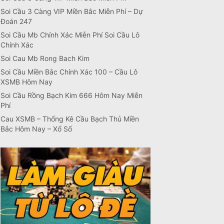
Soi Cầu 3 Càng VIP Miền Bắc Miễn Phí – Dự
Đoán 247
Soi Cầu Mb Chính Xác Miễn Phí Soi Cầu Lô
Chính Xác
Soi Cau Mb Rong Bach Kim
Soi Cầu Miền Bắc Chính Xác 100 – Cầu Lô
XSMB Hôm Nay
Soi Cầu Rồng Bạch Kim 666 Hôm Nay Miễn
Phí
Cau XSMB – Thống Kê Cầu Bạch Thủ Miền
Bắc Hôm Nay – Xổ Số