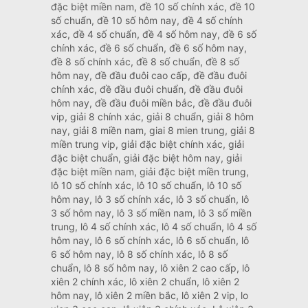
đặc biệt miền nam, đề 10 số chính xác, đề 10
số chuẩn, đề 10 số hôm nay, đề 4 số chính
xác, đề 4 số chuẩn, đề 4 số hôm nay, đề 6 số
chính xác, đề 6 số chuẩn, đề 6 số hôm nay,
đề 8 số chính xác, đề 8 số chuẩn, đề 8 số
hôm nay, đề đầu đuôi cao cấp, đề đầu đuôi
chính xác, đề đầu đuôi chuẩn, đề đầu đuôi
hôm nay, đề đầu đuôi miền bắc, đề đầu đuôi
vip, giải 8 chính xác, giải 8 chuẩn, giải 8 hôm
nay, giải 8 miền nam, giai 8 mien trung, giải 8
miền trung vip, giải đặc biệt chính xác, giải
đặc biệt chuẩn, giải đặc biệt hôm nay, giải
đặc biệt miền nam, giải đặc biệt miền trung,
lô 10 số chính xác, lô 10 số chuẩn, lô 10 số
hôm nay, lô 3 số chính xác, lô 3 số chuẩn, lô
3 số hôm nay, lô 3 số miền nam, lô 3 số miền
trung, lô 4 số chính xác, lô 4 số chuẩn, lô 4 số
hôm nay, lô 6 số chính xác, lô 6 số chuẩn, lô
6 số hôm nay, lô 8 số chính xác, lô 8 số
chuẩn, lô 8 số hôm nay, lô xiên 2 cao cấp, lô
xiên 2 chính xác, lô xiên 2 chuẩn, lô xiên 2
hôm nay, lô xiên 2 miền bắc, lô xiên 2 vip, lo