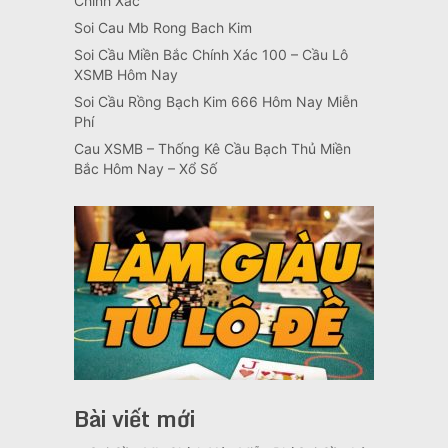
Chính Xác
Soi Cau Mb Rong Bach Kim
Soi Cầu Miền Bắc Chính Xác 100 – Cầu Lô
XSMB Hôm Nay
Soi Cầu Rồng Bạch Kim 666 Hôm Nay Miễn
Phí
Cau XSMB – Thống Kê Cầu Bạch Thủ Miền
Bắc Hôm Nay – Xổ Số
Bài viết mới