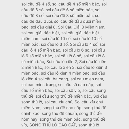
soi cầu đề 4 số, soi cầu đề 4 số miền bắc, soi
cầu đề 6 số, soi cầu đề 6 số miền bắc, soi
cầu đề 8 số, soi cầu đề 8 số miền bắc, soi
cau de dau duoi, soi cầu đề đầu đuôi miền
bắc, soi cầu giải 8, Soi Cầu Giải 8 Miền Nam,
soi cau giải đặc biệt, soi cầu giải đặc biệt
miền nam, soi cầu lô 10 số, soi cầu lô 10 số
miền bắc, soi cầu lô 3 số, Soi cầu lô 4 số, soi
cầu lô 4 số miền bắc, soi cầu lô 6 số, soi cầu
lô 6 số miền bắc, soi cầu lô 8 số, soi cầu lô 8
số miền bắc, Soi cầu lô xiên 2, Soi cầu lô xiên
2 miền Bắc, soi cau lo xien 3, soi cầu lô xiên 3
miền bắc, soi cầu lô xiên 4 miền bắc, soi cầu
lô xiên 4 soi cầu ba càng, soi cau mien nam,
soi cau mien trung, soi cầu số cao cấp, soi
cầu số miền bắc, soi cầu số vip, soi cầu song
thủ đề, soi cầu song thủ đề miền bắc, Soi cầu
song thủ lô, soi cau xỉu chủ, Soi cầu xỉu chủ
miền Nam, song thủ đề cao cấp, song thủ đề
chính xác, song thủ đề chuẩn, song thủ đề
hôm nay, song thủ đề miền bắc, song thủ đề
víp, SONG THỦ LÔ CAO CẤP, song thủ lô