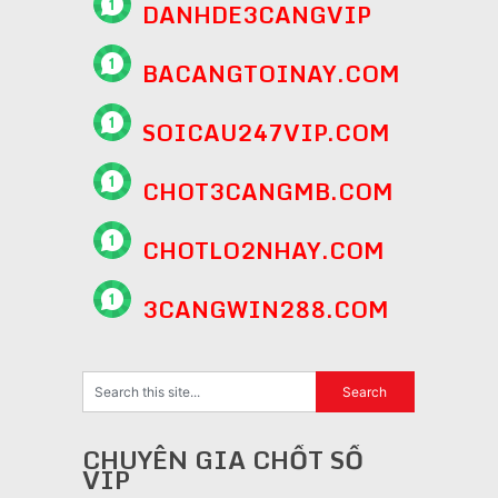
DANHDE3CANGVIP
BACANGTOINAY.COM
SOICAU247VIP.COM
CHOT3CANGMB.COM
CHOTLO2NHAY.COM
3CANGWIN288.COM
CHUYÊN GIA CHỐT SỐ
VIP