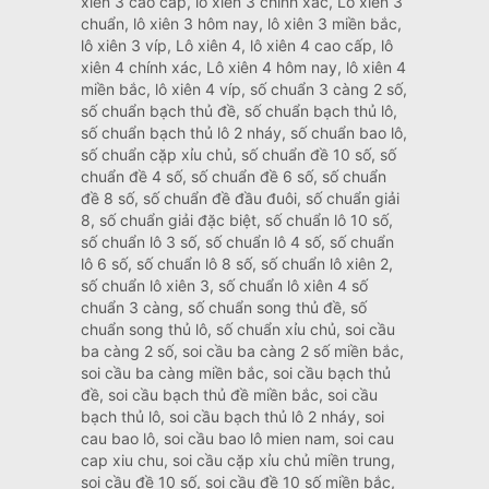
xien 3 cao cap, lô xiên 3 chính xác, Lô xiên 3
chuẩn, lô xiên 3 hôm nay, lô xiên 3 miền bắc,
lô xiên 3 víp, Lô xiên 4, lô xiên 4 cao cấp, lô
xiên 4 chính xác, Lô xiên 4 hôm nay, lô xiên 4
miền bắc, lô xiên 4 víp, số chuẩn 3 càng 2 số,
số chuẩn bạch thủ đề, số chuẩn bạch thủ lô,
số chuẩn bạch thủ lô 2 nháy, số chuẩn bao lô,
số chuẩn cặp xỉu chủ, số chuẩn đề 10 số, số
chuẩn đề 4 số, số chuẩn đề 6 số, số chuẩn
đề 8 số, số chuẩn đề đầu đuôi, số chuẩn giải
8, số chuẩn giải đặc biệt, số chuẩn lô 10 số,
số chuẩn lô 3 số, số chuẩn lô 4 số, số chuẩn
lô 6 số, số chuẩn lô 8 số, số chuẩn lô xiên 2,
số chuẩn lô xiên 3, số chuẩn lô xiên 4 số
chuẩn 3 càng, số chuẩn song thủ đề, số
chuẩn song thủ lô, số chuẩn xỉu chủ, soi cầu
ba càng 2 số, soi cầu ba càng 2 số miền bắc,
soi cầu ba càng miền bắc, soi cầu bạch thủ
đề, soi cầu bạch thủ đề miền bắc, soi cầu
bạch thủ lô, soi cầu bạch thủ lô 2 nháy, soi
cau bao lô, soi cầu bao lô mien nam, soi cau
cap xiu chu, soi cầu cặp xỉu chủ miền trung,
soi cầu đề 10 số, soi cầu đề 10 số miền bắc,