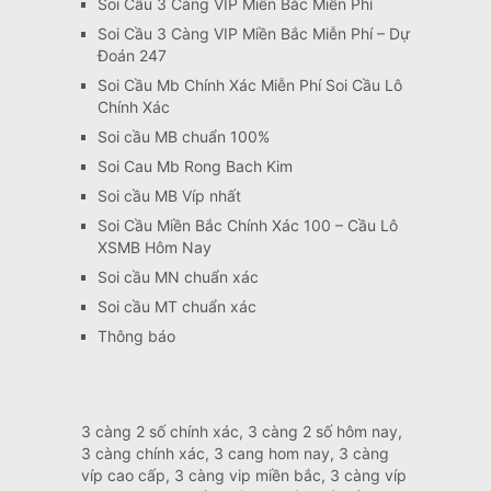
Soi Cầu 3 Càng VIP Miền Bắc Miễn Phí
Soi Cầu 3 Càng VIP Miền Bắc Miễn Phí – Dự
Đoán 247
Soi Cầu Mb Chính Xác Miễn Phí Soi Cầu Lô
Chính Xác
Soi cầu MB chuẩn 100%
Soi Cau Mb Rong Bach Kim
Soi cầu MB Víp nhất
Soi Cầu Miền Bắc Chính Xác 100 – Cầu Lô
XSMB Hôm Nay
Soi cầu MN chuẩn xác
Soi cầu MT chuẩn xác
Thông báo
3 càng 2 số chính xác, 3 càng 2 số hôm nay,
3 càng chính xác, 3 cang hom nay, 3 càng
víp cao cấp, 3 càng vip miền bắc, 3 càng víp