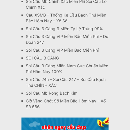
Soi Cầu Mb Chính Xác Miễn Phí Soi Cầu Lô
Chính Xác
Cau XSMB – Thống Kê Cầu Bạch Thủ Miền
Bắc Hôm Nay – Xổ Số
Soi Cầu 3 Càng 3 Miền Tỷ Lệ Trúng 99%
Soi Cầu 3 Càng VIP Miền Bắc Miễn Phí – Dự
Đoán 247
Soi Cầu 3 Càng VIP Miền Bắc Miễn Phí
SOI CẦU 3 CÀNG
Soi Cầu 3 Càng Miền Nam Cực Chuẩn Miễn
Phí Hôm Nay 100%
Soi Cầu 24h – Soi Cầu 247 – Soi Cầu Bạch
Thủ CHÍNH XÁC
Soi Cau Mb Rong Bach Kim
Giờ Vàng Chốt Số Miền Bắc Hôm Nay – Xổ
Số 666