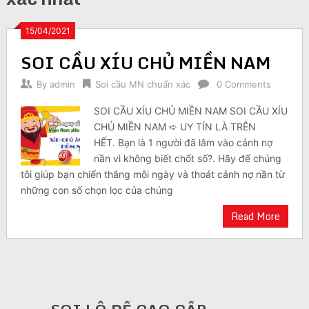
15/04/2021
SOI CẦU XÍU CHỦ MIỀN NAM
By
admin
Soi cầu MN chuẩn xác
0 Comments
SOI CẦU XÍU CHỦ MIỀN NAM SOI CẦU XÍU
CHỦ MIỀN NAM ➪ UY TÍN LÀ TRÊN
HẾT. Bạn là 1 người đã lâm vào cảnh nợ
nần vì không biết chốt số?. Hãy để chúng
tôi giúp bạn chiến thắng mỗi ngày và thoát cảnh nợ nần từ
những con số chọn lọc của chúng
Read More