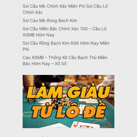
Soi Cầu Mb Chính Xác Miễn Phí Soi Cầu Lô
Chính Xác
Soi Cau Mb Rong Bach Kim
Soi Cầu Miền Bắc Chính Xác 100 – Cầu Lô
XSMB Hôm Nay
Soi Cầu Rồng Bạch Kim 666 Hôm Nay Miễn
Phí
Cau XSMB – Thống Kê Cầu Bạch Thủ Miền
Bắc Hôm Nay – Xổ Số