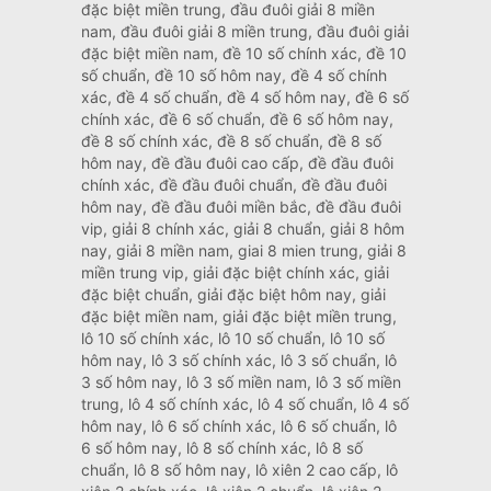
đặc biệt miền trung, đầu đuôi giải 8 miền
nam, đầu đuôi giải 8 miền trung, đầu đuôi giải
đặc biệt miền nam, đề 10 số chính xác, đề 10
số chuẩn, đề 10 số hôm nay, đề 4 số chính
xác, đề 4 số chuẩn, đề 4 số hôm nay, đề 6 số
chính xác, đề 6 số chuẩn, đề 6 số hôm nay,
đề 8 số chính xác, đề 8 số chuẩn, đề 8 số
hôm nay, đề đầu đuôi cao cấp, đề đầu đuôi
chính xác, đề đầu đuôi chuẩn, đề đầu đuôi
hôm nay, đề đầu đuôi miền bắc, đề đầu đuôi
vip, giải 8 chính xác, giải 8 chuẩn, giải 8 hôm
nay, giải 8 miền nam, giai 8 mien trung, giải 8
miền trung vip, giải đặc biệt chính xác, giải
đặc biệt chuẩn, giải đặc biệt hôm nay, giải
đặc biệt miền nam, giải đặc biệt miền trung,
lô 10 số chính xác, lô 10 số chuẩn, lô 10 số
hôm nay, lô 3 số chính xác, lô 3 số chuẩn, lô
3 số hôm nay, lô 3 số miền nam, lô 3 số miền
trung, lô 4 số chính xác, lô 4 số chuẩn, lô 4 số
hôm nay, lô 6 số chính xác, lô 6 số chuẩn, lô
6 số hôm nay, lô 8 số chính xác, lô 8 số
chuẩn, lô 8 số hôm nay, lô xiên 2 cao cấp, lô