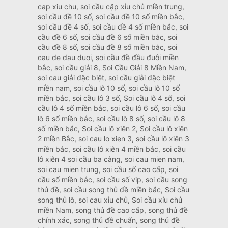
cap xiu chu, soi cầu cặp xỉu chủ miền trung,
soi cầu đề 10 số, soi cầu đề 10 số miền bắc,
soi cầu đề 4 số, soi cầu đề 4 số miền bắc, soi
cầu đề 6 số, soi cầu đề 6 số miền bắc, soi
cầu đề 8 số, soi cầu đề 8 số miền bắc, soi
cau de dau duoi, soi cầu đề đầu đuôi miền
bắc, soi cầu giải 8, Soi Cầu Giải 8 Miền Nam,
soi cau giải đặc biệt, soi cầu giải đặc biệt
miền nam, soi cầu lô 10 số, soi cầu lô 10 số
miền bắc, soi cầu lô 3 số, Soi cầu lô 4 số, soi
cầu lô 4 số miền bắc, soi cầu lô 6 số, soi cầu
lô 6 số miền bắc, soi cầu lô 8 số, soi cầu lô 8
số miền bắc, Soi cầu lô xiên 2, Soi cầu lô xiên
2 miền Bắc, soi cau lo xien 3, soi cầu lô xiên 3
miền bắc, soi cầu lô xiên 4 miền bắc, soi cầu
lô xiên 4 soi cầu ba càng, soi cau mien nam,
soi cau mien trung, soi cầu số cao cấp, soi
cầu số miền bắc, soi cầu số vip, soi cầu song
thủ đề, soi cầu song thủ đề miền bắc, Soi cầu
song thủ lô, soi cau xỉu chủ, Soi cầu xỉu chủ
miền Nam, song thủ đề cao cấp, song thủ đề
chính xác, song thủ đề chuẩn, song thủ đề