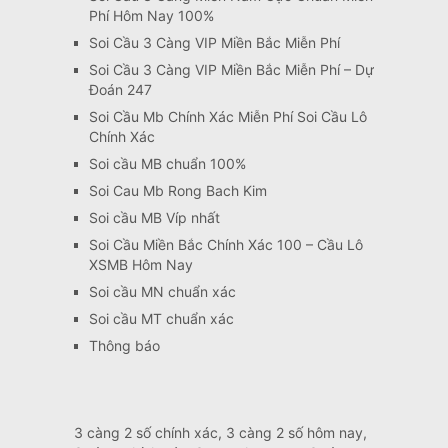
Phí Hôm Nay 100%
Soi Cầu 3 Càng VIP Miền Bắc Miễn Phí
Soi Cầu 3 Càng VIP Miền Bắc Miễn Phí – Dự
Đoán 247
Soi Cầu Mb Chính Xác Miễn Phí Soi Cầu Lô
Chính Xác
Soi cầu MB chuẩn 100%
Soi Cau Mb Rong Bach Kim
Soi cầu MB Víp nhất
Soi Cầu Miền Bắc Chính Xác 100 – Cầu Lô
XSMB Hôm Nay
Soi cầu MN chuẩn xác
Soi cầu MT chuẩn xác
Thông báo
3 càng 2 số chính xác, 3 càng 2 số hôm nay,