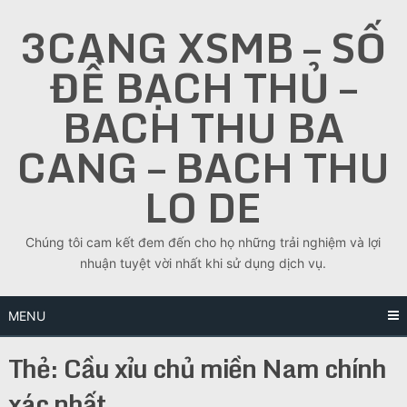
Skip
3CANG XSMB – SỐ
to
content
ĐỀ BẠCH THỦ –
BACH THU BA
CANG – BACH THU
LO DE
Chúng tôi cam kết đem đến cho họ những trải nghiệm và lợi
nhuận tuyệt vời nhất khi sử dụng dịch vụ.
MENU
Thẻ:
Cầu xỉu chủ miền Nam chính
xác nhất