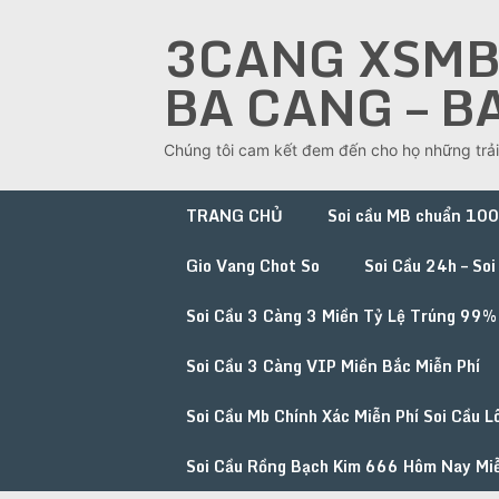
Skip
3CANG XSMB 
to
content
BA CANG – B
Chúng tôi cam kết đem đến cho họ những trải 
TRANG CHỦ
Soi cầu MB chuẩn 10
Gio Vang Chot So
Soi Cầu 24h – So
Soi Cầu 3 Càng 3 Miền Tỷ Lệ Trúng 99%
Soi Cầu 3 Càng VIP Miền Bắc Miễn Phí
Soi Cầu Mb Chính Xác Miễn Phí Soi Cầu L
Soi Cầu Rồng Bạch Kim 666 Hôm Nay Miễ