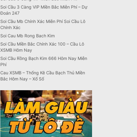
Soi Cầu 3 Càng VIP Miền Bắc Miễn Phí – Dự
Đoán 247
Soi Cầu Mb Chính Xác Miễn Phí Soi Cầu Lô
Chính Xác
Soi Cau Mb Rong Bach Kim
Soi Cầu Miền Bắc Chính Xác 100 – Cầu Lô
XSMB Hôm Nay
Soi Cầu Rồng Bạch Kim 666 Hôm Nay Miễn
Phí
Cau XSMB – Thống Kê Cầu Bạch Thủ Miền
Bắc Hôm Nay – Xổ Số