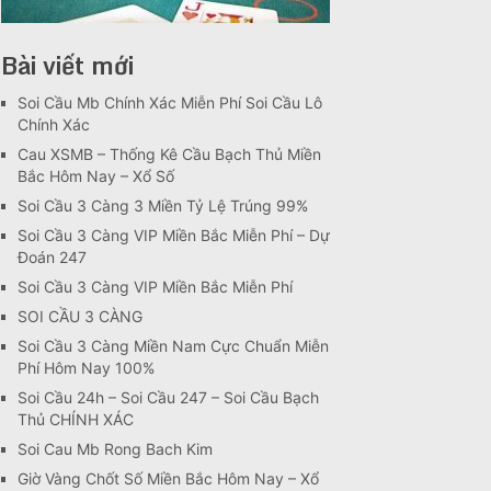
Bài viết mới
Soi Cầu Mb Chính Xác Miễn Phí Soi Cầu Lô
Chính Xác
Cau XSMB – Thống Kê Cầu Bạch Thủ Miền
Bắc Hôm Nay – Xổ Số
Soi Cầu 3 Càng 3 Miền Tỷ Lệ Trúng 99%
Soi Cầu 3 Càng VIP Miền Bắc Miễn Phí – Dự
Đoán 247
Soi Cầu 3 Càng VIP Miền Bắc Miễn Phí
SOI CẦU 3 CÀNG
Soi Cầu 3 Càng Miền Nam Cực Chuẩn Miễn
Phí Hôm Nay 100%
Soi Cầu 24h – Soi Cầu 247 – Soi Cầu Bạch
Thủ CHÍNH XÁC
Soi Cau Mb Rong Bach Kim
Giờ Vàng Chốt Số Miền Bắc Hôm Nay – Xổ