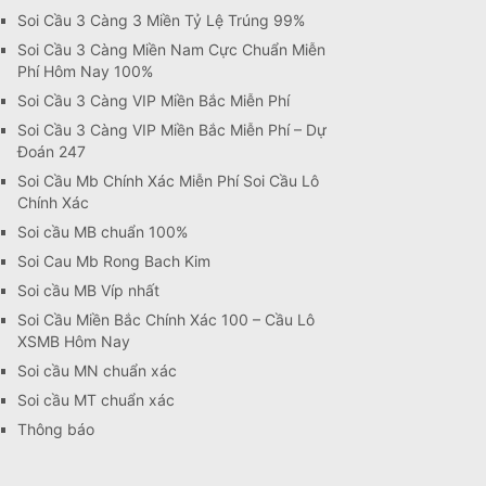
Soi Cầu 3 Càng 3 Miền Tỷ Lệ Trúng 99%
Soi Cầu 3 Càng Miền Nam Cực Chuẩn Miễn
Phí Hôm Nay 100%
Soi Cầu 3 Càng VIP Miền Bắc Miễn Phí
Soi Cầu 3 Càng VIP Miền Bắc Miễn Phí – Dự
Đoán 247
Soi Cầu Mb Chính Xác Miễn Phí Soi Cầu Lô
Chính Xác
Soi cầu MB chuẩn 100%
Soi Cau Mb Rong Bach Kim
Soi cầu MB Víp nhất
Soi Cầu Miền Bắc Chính Xác 100 – Cầu Lô
XSMB Hôm Nay
Soi cầu MN chuẩn xác
Soi cầu MT chuẩn xác
Thông báo