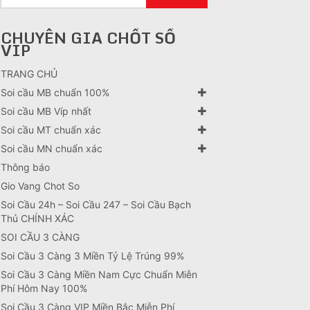
CHUYÊN GIA CHỐT SỐ
VIP
TRANG CHỦ
Soi cầu MB chuẩn 100%
Soi cầu MB Víp nhất
Soi cầu MT chuẩn xác
Soi cầu MN chuẩn xác
Thông báo
Gio Vang Chot So
Soi Cầu 24h – Soi Cầu 247 – Soi Cầu Bạch
Thủ CHÍNH XÁC
SOI CẦU 3 CÀNG
Soi Cầu 3 Càng 3 Miền Tỷ Lệ Trúng 99%
Soi Cầu 3 Càng Miền Nam Cực Chuẩn Miễn
Phí Hôm Nay 100%
Soi Cầu 3 Càng VIP Miền Bắc Miễn Phí