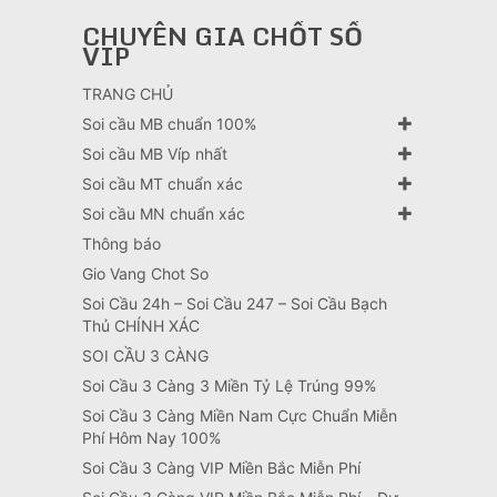
CHUYÊN GIA CHỐT SỐ
VIP
TRANG CHỦ
Soi cầu MB chuẩn 100%
Soi cầu MB Víp nhất
Soi cầu MT chuẩn xác
Soi cầu MN chuẩn xác
Thông báo
Gio Vang Chot So
Soi Cầu 24h – Soi Cầu 247 – Soi Cầu Bạch
Thủ CHÍNH XÁC
SOI CẦU 3 CÀNG
Soi Cầu 3 Càng 3 Miền Tỷ Lệ Trúng 99%
Soi Cầu 3 Càng Miền Nam Cực Chuẩn Miễn
Phí Hôm Nay 100%
Soi Cầu 3 Càng VIP Miền Bắc Miễn Phí