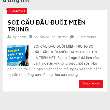
15/04/2021
SOI CẦU ĐẦU ĐUÔI MIỀN
TRUNG
By
admin
Soi cầu MT chuẩn xác
0 Comments
SOI CẦU ĐẦU ĐUÔI MIỀN TRUNG SOI
CẦU ĐẦU ĐUÔI MIỀN TRUNG ➪ UY TÍN
LÀ TRÊN HẾT. Bạn là 1 người đã lâm vào
cảnh nợ nần vì không biết chốt số?. Hãy
để chúng tôi giúp bạn chiến thắng mỗi ngày và thoát cảnh
nợ nần từ những con số chọn lọc của chúng
Read More