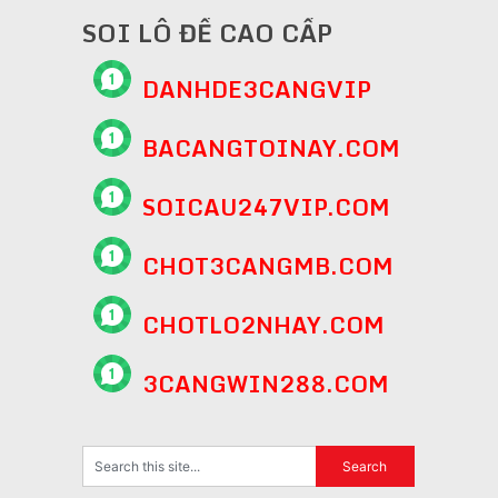
SOI LÔ ĐỀ CAO CẤP
DANHDE3CANGVIP
BACANGTOINAY.COM
SOICAU247VIP.COM
CHOT3CANGMB.COM
CHOTLO2NHAY.COM
3CANGWIN288.COM