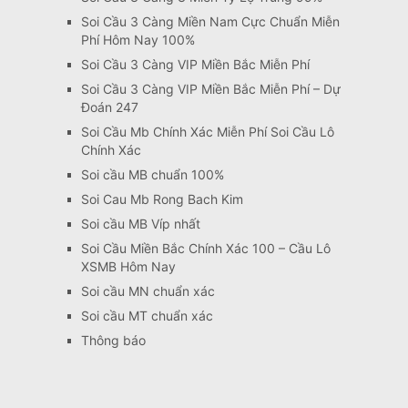
Soi Cầu 3 Càng Miền Nam Cực Chuẩn Miễn
Phí Hôm Nay 100%
Soi Cầu 3 Càng VIP Miền Bắc Miễn Phí
Soi Cầu 3 Càng VIP Miền Bắc Miễn Phí – Dự
Đoán 247
Soi Cầu Mb Chính Xác Miễn Phí Soi Cầu Lô
Chính Xác
Soi cầu MB chuẩn 100%
Soi Cau Mb Rong Bach Kim
Soi cầu MB Víp nhất
Soi Cầu Miền Bắc Chính Xác 100 – Cầu Lô
XSMB Hôm Nay
Soi cầu MN chuẩn xác
Soi cầu MT chuẩn xác
Thông báo