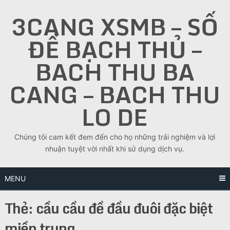
Skip
3CANG XSMB – SỐ
to
content
ĐỀ BẠCH THỦ –
BACH THU BA
CANG – BACH THU
LO DE
Chúng tôi cam kết đem đến cho họ những trải nghiệm và lợi
nhuận tuyệt vời nhất khi sử dụng dịch vụ.
MENU
Thẻ:
cầu cầu đề đầu đuôi đặc biệt
miền trung