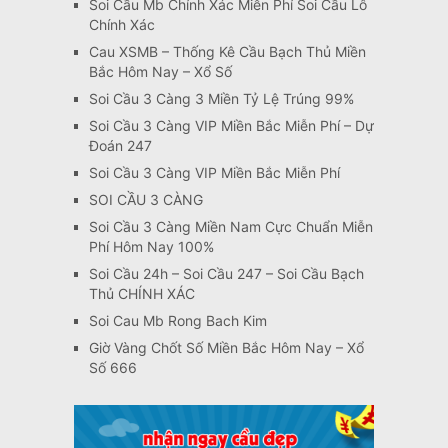
Soi Cầu Mb Chính Xác Miễn Phí Soi Cầu Lô
Chính Xác
Cau XSMB – Thống Kê Cầu Bạch Thủ Miền
Bắc Hôm Nay – Xổ Số
Soi Cầu 3 Càng 3 Miền Tỷ Lệ Trúng 99%
Soi Cầu 3 Càng VIP Miền Bắc Miễn Phí – Dự
Đoán 247
Soi Cầu 3 Càng VIP Miền Bắc Miễn Phí
SOI CẦU 3 CÀNG
Soi Cầu 3 Càng Miền Nam Cực Chuẩn Miễn
Phí Hôm Nay 100%
Soi Cầu 24h – Soi Cầu 247 – Soi Cầu Bạch
Thủ CHÍNH XÁC
Soi Cau Mb Rong Bach Kim
Giờ Vàng Chốt Số Miền Bắc Hôm Nay – Xổ
Số 666