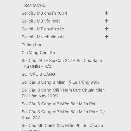
TRANG CHỦ
Soi cầu MB chuẩn 100%
Soi cầu MB Víp nhất
Soi cầu MT chuẩn xác
Soi cầu MN chuẩn xác
Thông báo
Gio Vang Chot So
Soi Cầu 24h – Soi Cầu 247 – Soi Cầu Bạch
Thủ CHÍNH XÁC
SOI CẦU 3 CÀNG
Soi Cầu 3 Càng 3 Miền Tỷ Lệ Trúng 99%
Soi Cầu 3 Càng Miền Nam Cực Chuẩn Miễn
Phí Hôm Nay 100%
Soi Cầu 3 Càng VIP Miền Bắc Miễn Phí
Soi Cầu 3 Càng VIP Miền Bắc Miễn Phí – Dự
Đoán 247
Soi Cầu Mb Chính Xác Miễn Phí Soi Cầu Lô