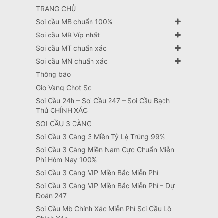
TRANG CHỦ
Soi cầu MB chuẩn 100%
Soi cầu MB Víp nhất
Soi cầu MT chuẩn xác
Soi cầu MN chuẩn xác
Thông báo
Gio Vang Chot So
Soi Cầu 24h – Soi Cầu 247 – Soi Cầu Bạch
Thủ CHÍNH XÁC
SOI CẦU 3 CÀNG
Soi Cầu 3 Càng 3 Miền Tỷ Lệ Trúng 99%
Soi Cầu 3 Càng Miền Nam Cực Chuẩn Miễn
Phí Hôm Nay 100%
Soi Cầu 3 Càng VIP Miền Bắc Miễn Phí
Soi Cầu 3 Càng VIP Miền Bắc Miễn Phí – Dự
Đoán 247
Soi Cầu Mb Chính Xác Miễn Phí Soi Cầu Lô