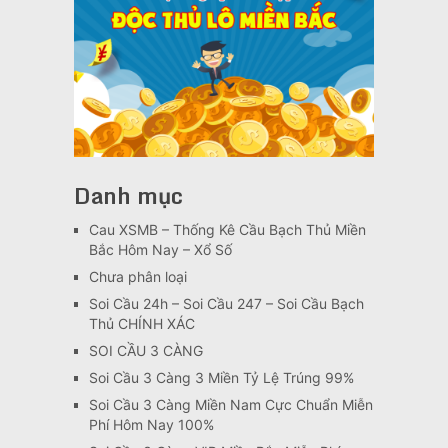
Danh mục
Cau XSMB – Thống Kê Cầu Bạch Thủ Miền
Bắc Hôm Nay – Xổ Số
Chưa phân loại
Soi Cầu 24h – Soi Cầu 247 – Soi Cầu Bạch
Thủ CHÍNH XÁC
SOI CẦU 3 CÀNG
Soi Cầu 3 Càng 3 Miền Tỷ Lệ Trúng 99%
Soi Cầu 3 Càng Miền Nam Cực Chuẩn Miễn
Phí Hôm Nay 100%