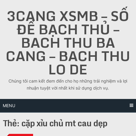
Skip
3CANG XSMB – SỐ
to
content
ĐỀ BẠCH THỦ –
BACH THU BA
CANG – BACH THU
LO DE
Chúng tôi cam kết đem đến cho họ những trải nghiệm và lợi
nhuận tuyệt vời nhất khi sử dụng dịch vụ.
MENU
Thẻ:
cặp xỉu chủ mt cau dẹp