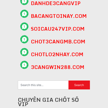
DANHDE3CANGVIP
BACANGTOINAY.COM
SOICAU247VIP.COM
CHOT3CANGMB.COM
CHOTLO2NHAY.COM
3CANGWIN288.COM
CHUYÊN GIA CHỐT SỐ
VIP