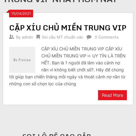
15/04/2021
CẶP XÍU CHỦ MIỀN TRUNG VIP
By
admin
Soi cầu MT chuẩn xác
0 Comments
CẶP XÍU CHỦ MIỀN TRUNG VIP CẶP XÍU
CHỦ MIỀN TRUNG VIP ➪ UY TÍN LÀ TRÊN
HẾT. Bạn là 1 người đã lâm vào cảnh nợ
nần vì không biết chốt số?. Hãy để chúng
tôi giúp bạn chiến thắng mỗi ngày và thoát cảnh nợ nần từ
những con số chọn lọc của chúng
Read More