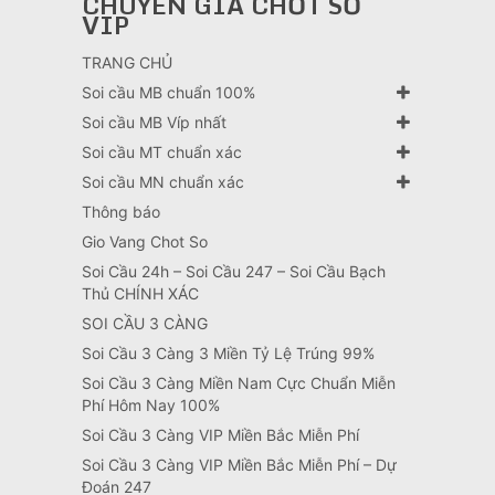
CHUYÊN GIA CHỐT SỐ
VIP
TRANG CHỦ
Soi cầu MB chuẩn 100%
Soi cầu MB Víp nhất
Soi cầu MT chuẩn xác
Soi cầu MN chuẩn xác
Thông báo
Gio Vang Chot So
Soi Cầu 24h – Soi Cầu 247 – Soi Cầu Bạch
Thủ CHÍNH XÁC
SOI CẦU 3 CÀNG
Soi Cầu 3 Càng 3 Miền Tỷ Lệ Trúng 99%
Soi Cầu 3 Càng Miền Nam Cực Chuẩn Miễn
Phí Hôm Nay 100%
Soi Cầu 3 Càng VIP Miền Bắc Miễn Phí
Soi Cầu 3 Càng VIP Miền Bắc Miễn Phí – Dự
Đoán 247