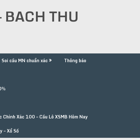
– BACH THU
Soi cầu MN chuẩn xác
Thông báo
00%
ắc Chính Xác 100 – Cầu Lô XSMB Hôm Nay
 – Xổ Số