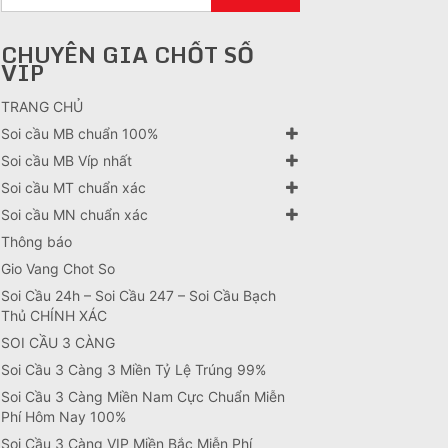
CHUYÊN GIA CHỐT SỐ
VIP
TRANG CHỦ
Soi cầu MB chuẩn 100%
Soi cầu MB Víp nhất
Soi cầu MT chuẩn xác
Soi cầu MN chuẩn xác
Thông báo
Gio Vang Chot So
Soi Cầu 24h – Soi Cầu 247 – Soi Cầu Bạch
Thủ CHÍNH XÁC
SOI CẦU 3 CÀNG
Soi Cầu 3 Càng 3 Miền Tỷ Lệ Trúng 99%
Soi Cầu 3 Càng Miền Nam Cực Chuẩn Miễn
Phí Hôm Nay 100%
Soi Cầu 3 Càng VIP Miền Bắc Miễn Phí