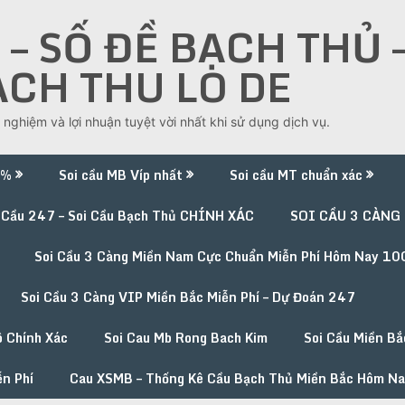
– SỐ ĐỀ BẠCH THỦ 
ACH THU LO DE
nghiệm và lợi nhuận tuyệt vời nhất khi sử dụng dịch vụ.
0%
Soi cầu MB Víp nhất
Soi cầu MT chuẩn xác
i Cầu 247 – Soi Cầu Bạch Thủ CHÍNH XÁC
SOI CẦU 3 CÀNG
Soi Cầu 3 Càng Miền Nam Cực Chuẩn Miễn Phí Hôm Nay 1
Soi Cầu 3 Càng VIP Miền Bắc Miễn Phí – Dự Đoán 247
ô Chính Xác
Soi Cau Mb Rong Bach Kim
Soi Cầu Miền B
n Phí
Cau XSMB – Thống Kê Cầu Bạch Thủ Miền Bắc Hôm Nay