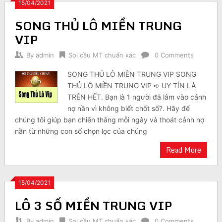
15/04/2021
SONG THỦ LÔ MIỀN TRUNG
VIP
By
admin
Soi cầu MT chuẩn xác
0 Comments
SONG THỦ LÔ MIỀN TRUNG VIP SONG
THỦ LÔ MIỀN TRUNG VIP ➪ UY TÍN LÀ
TRÊN HẾT. Bạn là 1 người đã lâm vào cảnh
nợ nần vì không biết chốt số?. Hãy để
chúng tôi giúp bạn chiến thắng mỗi ngày và thoát cảnh nợ
nần từ những con số chọn lọc của chúng
Read More
15/04/2021
LÔ 3 SỐ MIỀN TRUNG VIP
By
admin
Soi cầu MT chuẩn xác
0 Comments