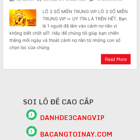
LÔ 3 SỐ MIỀN TRUNG VIP LÔ 3 SỐ MIỀN
TRUNG VIP ➪ UY TÍN LÀ TRÊN HẾT. Bạn
là 1 người đã lâm vào cảnh nợ nần vì
không biết chốt số?. Hãy để chúng tôi giúp bạn chiến
thắng mỗi ngày và thoát cảnh nợ nần từ những con số
chọn lọc của chúng
Read More
SOI LÔ ĐỀ CAO CẤP
DANHDE3CANGVIP
BACANGTOINAY.COM