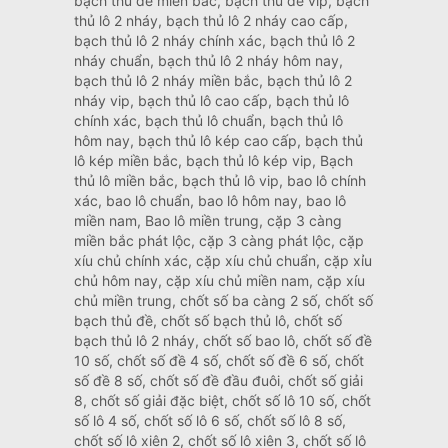
bạch thủ đề miền bắc, bạch thủ đề vip, bạch
thủ lô 2 nháy, bạch thủ lô 2 nháy cao cấp,
bạch thủ lô 2 nháy chính xác, bạch thủ lô 2
nháy chuẩn, bạch thủ lô 2 nháy hôm nay,
bạch thủ lô 2 nháy miền bắc, bạch thủ lô 2
nháy vip, bạch thủ lô cao cấp, bạch thủ lô
chính xác, bạch thủ lô chuẩn, bạch thủ lô
hôm nay, bạch thủ lô kép cao cấp, bạch thủ
lô kép miền bắc, bạch thủ lô kép vip, Bạch
thủ lô miền bắc, bạch thủ lô vip, bao lô chính
xác, bao lô chuẩn, bao lô hôm nay, bao lô
miền nam, Bao lô miền trung, cặp 3 càng
miền bắc phát lộc, cặp 3 càng phát lộc, cặp
xíu chủ chính xác, cặp xíu chủ chuẩn, cặp xỉu
chủ hôm nay, cặp xíu chủ miền nam, cặp xíu
chủ miền trung, chốt số ba càng 2 số, chốt số
bạch thủ đề, chốt số bạch thủ lô, chốt số
bạch thủ lô 2 nháy, chốt số bao lô, chốt số đề
10 số, chốt số đề 4 số, chốt số đề 6 số, chốt
số đề 8 số, chốt số đề đầu đuôi, chốt số giải
8, chốt số giải đặc biệt, chốt số lô 10 số, chốt
số lô 4 số, chốt số lô 6 số, chốt số lô 8 số,
chốt số lô xiên 2, chốt số lô xiên 3, chốt số lô