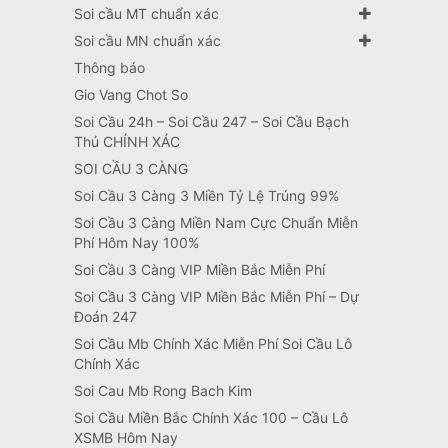
Soi cầu MT chuẩn xác
Soi cầu MN chuẩn xác
Thông báo
Gio Vang Chot So
Soi Cầu 24h – Soi Cầu 247 – Soi Cầu Bạch
Thủ CHÍNH XÁC
SOI CẦU 3 CÀNG
Soi Cầu 3 Càng 3 Miền Tỷ Lệ Trúng 99%
Soi Cầu 3 Càng Miền Nam Cực Chuẩn Miễn
Phí Hôm Nay 100%
Soi Cầu 3 Càng VIP Miền Bắc Miễn Phí
Soi Cầu 3 Càng VIP Miền Bắc Miễn Phí – Dự
Đoán 247
Soi Cầu Mb Chính Xác Miễn Phí Soi Cầu Lô
Chính Xác
Soi Cau Mb Rong Bach Kim
Soi Cầu Miền Bắc Chính Xác 100 – Cầu Lô
XSMB Hôm Nay