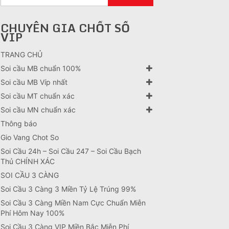
CHUYÊN GIA CHỐT SỐ
VIP
TRANG CHỦ
Soi cầu MB chuẩn 100%
Soi cầu MB Víp nhất
Soi cầu MT chuẩn xác
Soi cầu MN chuẩn xác
Thông báo
Gio Vang Chot So
Soi Cầu 24h – Soi Cầu 247 – Soi Cầu Bạch
Thủ CHÍNH XÁC
SOI CẦU 3 CÀNG
Soi Cầu 3 Càng 3 Miền Tỷ Lệ Trúng 99%
Soi Cầu 3 Càng Miền Nam Cực Chuẩn Miễn
Phí Hôm Nay 100%
Soi Cầu 3 Càng VIP Miền Bắc Miễn Phí