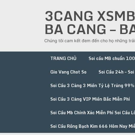
Skip
3CANG XSMB 
to
content
BA CANG – B
Chúng tôi cam kết đem đến cho họ những trải 
TRANG CHỦ
Soi cầu MB chuẩn 10
Gio Vang Chot So
Soi Cầu 24h – So
Soi Cầu 3 Càng 3 Miền Tỷ Lệ Trúng 99%
Soi Cầu 3 Càng VIP Miền Bắc Miễn Phí
Soi Cầu Mb Chính Xác Miễn Phí Soi Cầu L
Soi Cầu Rồng Bạch Kim 666 Hôm Nay Miễ