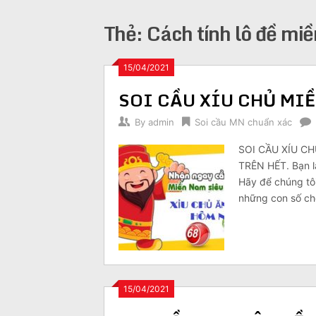
Thẻ:
Cách tính lô đề m
15/04/2021
SOI CẦU XÍU CHỦ MI
By
admin
Soi cầu MN chuẩn xác
SOI CẦU XÍU CH
TRÊN HẾT. Bạn là
Hãy để chúng tôi
những con số ch
15/04/2021