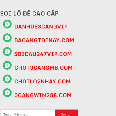
SOI LÔ ĐỀ CAO CẤP
DANHDE3CANGVIP
BACANGTOINAY.COM
SOICAU247VIP.COM
CHOT3CANGMB.COM
CHOTLO2NHAY.COM
3CANGWIN288.COM