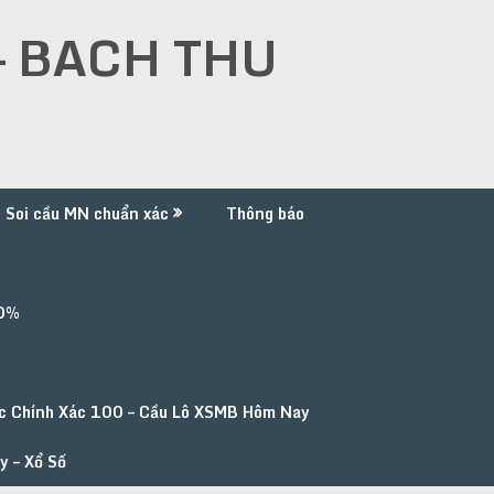
– BACH THU
Soi cầu MN chuẩn xác
Thông báo
00%
ắc Chính Xác 100 – Cầu Lô XSMB Hôm Nay
 – Xổ Số