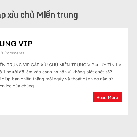
ặp xỉu chủ Miền trung
RUNG VIP
0 Comments
ỀN TRUNG VIP CẶP XÍU CHỦ MIỀN TRUNG VIP ➪ UY TÍN LÀ
 1 người đã lâm vào cảnh nợ nần vì không biết chốt số?.
 giúp bạn chiến thắng mỗi ngày và thoát cảnh nợ nần từ
ọn lọc của chúng
Read More