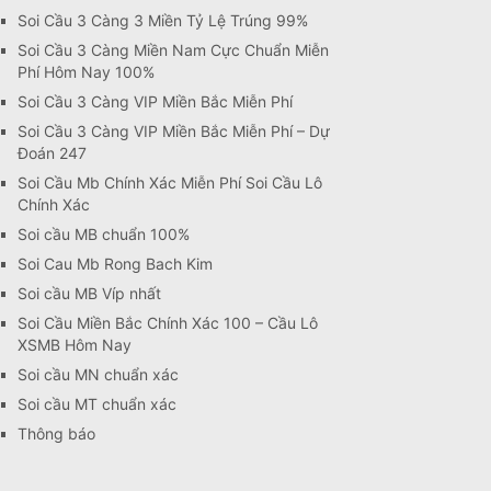
Soi Cầu 3 Càng 3 Miền Tỷ Lệ Trúng 99%
Soi Cầu 3 Càng Miền Nam Cực Chuẩn Miễn
Phí Hôm Nay 100%
Soi Cầu 3 Càng VIP Miền Bắc Miễn Phí
Soi Cầu 3 Càng VIP Miền Bắc Miễn Phí – Dự
Đoán 247
Soi Cầu Mb Chính Xác Miễn Phí Soi Cầu Lô
Chính Xác
Soi cầu MB chuẩn 100%
Soi Cau Mb Rong Bach Kim
Soi cầu MB Víp nhất
Soi Cầu Miền Bắc Chính Xác 100 – Cầu Lô
XSMB Hôm Nay
Soi cầu MN chuẩn xác
Soi cầu MT chuẩn xác
Thông báo