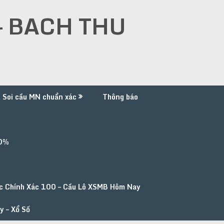
– BACH THU
Soi cầu MN chuẩn xác
Thông báo
00%
ắc Chính Xác 100 – Cầu Lô XSMB Hôm Nay
 – Xổ Số