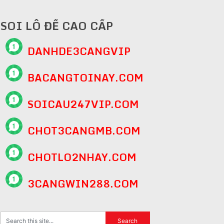
SOI LÔ ĐỀ CAO CẤP
DANHDE3CANGVIP
BACANGTOINAY.COM
SOICAU247VIP.COM
CHOT3CANGMB.COM
CHOTLO2NHAY.COM
3CANGWIN288.COM