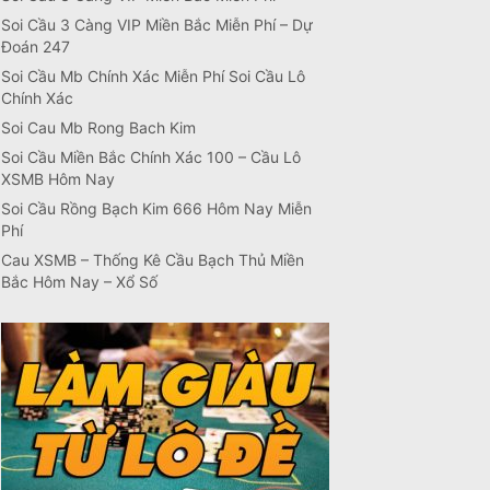
Soi Cầu 3 Càng VIP Miền Bắc Miễn Phí – Dự
Đoán 247
Soi Cầu Mb Chính Xác Miễn Phí Soi Cầu Lô
Chính Xác
Soi Cau Mb Rong Bach Kim
Soi Cầu Miền Bắc Chính Xác 100 – Cầu Lô
XSMB Hôm Nay
Soi Cầu Rồng Bạch Kim 666 Hôm Nay Miễn
Phí
Cau XSMB – Thống Kê Cầu Bạch Thủ Miền
Bắc Hôm Nay – Xổ Số