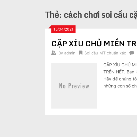
Thẻ:
cách chơi soi cầu c
15/04/2021
CẶP XÍU CHỦ MIỀN T
By
admin
Soi cầu MT chuẩn xác
CẶP XÍU CHỦ MI
TRÊN HẾT. Bạn là
Hãy để chúng tôi
những con số ch