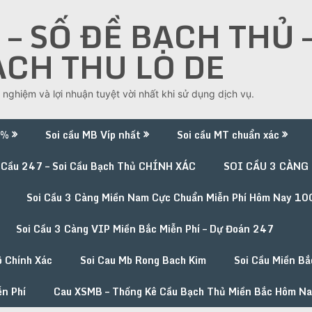
– SỐ ĐỀ BẠCH THỦ 
ACH THU LO DE
nghiệm và lợi nhuận tuyệt vời nhất khi sử dụng dịch vụ.
0%
Soi cầu MB Víp nhất
Soi cầu MT chuẩn xác
i Cầu 247 – Soi Cầu Bạch Thủ CHÍNH XÁC
SOI CẦU 3 CÀNG
Soi Cầu 3 Càng Miền Nam Cực Chuẩn Miễn Phí Hôm Nay 1
Soi Cầu 3 Càng VIP Miền Bắc Miễn Phí – Dự Đoán 247
ô Chính Xác
Soi Cau Mb Rong Bach Kim
Soi Cầu Miền B
n Phí
Cau XSMB – Thống Kê Cầu Bạch Thủ Miền Bắc Hôm Nay