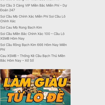
Soi Cầu 3 Càng VIP Miền Bắc Miễn Phí – Dự
Đoán 247
Soi Cầu Mb Chính Xác Miễn Phí Soi Cầu Lô
Chính Xác
Soi Cau Mb Rong Bach Kim
Soi Cầu Miền Bắc Chính Xác 100 – Cầu Lô
XSMB Hôm Nay
Soi Cầu Rồng Bạch Kim 666 Hôm Nay Miễn
Phí
Cau XSMB – Thống Kê Cầu Bạch Thủ Miền
Bắc Hôm Nay – Xổ Số