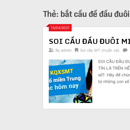
Thẻ:
bắt cầu đề đầu đuôi
15/04/2021
SOI CẦU ĐẦU ĐUÔI M
By
admin
Soi cầu MT chuẩn xác
SOI CẦU ĐẦU Đ
TÍN LÀ TRÊN HẾT.
số?. Hãy để chún
từ những con số