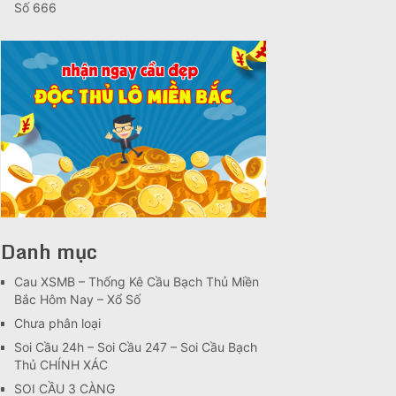
Số 666
Danh mục
Cau XSMB – Thống Kê Cầu Bạch Thủ Miền
Bắc Hôm Nay – Xổ Số
Chưa phân loại
Soi Cầu 24h – Soi Cầu 247 – Soi Cầu Bạch
Thủ CHÍNH XÁC
SOI CẦU 3 CÀNG