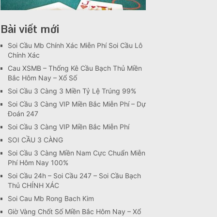
Bài viết mới
Soi Cầu Mb Chính Xác Miễn Phí Soi Cầu Lô
Chính Xác
Cau XSMB – Thống Kê Cầu Bạch Thủ Miền
Bắc Hôm Nay – Xổ Số
Soi Cầu 3 Càng 3 Miền Tỷ Lệ Trúng 99%
Soi Cầu 3 Càng VIP Miền Bắc Miễn Phí – Dự
Đoán 247
Soi Cầu 3 Càng VIP Miền Bắc Miễn Phí
SOI CẦU 3 CÀNG
Soi Cầu 3 Càng Miền Nam Cực Chuẩn Miễn
Phí Hôm Nay 100%
Soi Cầu 24h – Soi Cầu 247 – Soi Cầu Bạch
Thủ CHÍNH XÁC
Soi Cau Mb Rong Bach Kim
Giờ Vàng Chốt Số Miền Bắc Hôm Nay – Xổ