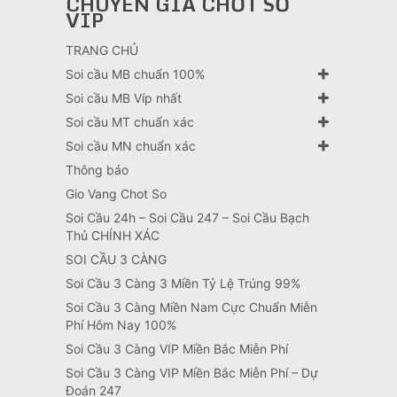
CHUYÊN GIA CHỐT SỐ
VIP
TRANG CHỦ
Soi cầu MB chuẩn 100%
Soi cầu MB Víp nhất
Soi cầu MT chuẩn xác
Soi cầu MN chuẩn xác
Thông báo
Gio Vang Chot So
Soi Cầu 24h – Soi Cầu 247 – Soi Cầu Bạch
Thủ CHÍNH XÁC
SOI CẦU 3 CÀNG
Soi Cầu 3 Càng 3 Miền Tỷ Lệ Trúng 99%
Soi Cầu 3 Càng Miền Nam Cực Chuẩn Miễn
Phí Hôm Nay 100%
Soi Cầu 3 Càng VIP Miền Bắc Miễn Phí
Soi Cầu 3 Càng VIP Miền Bắc Miễn Phí – Dự
Đoán 247