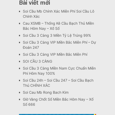
Bài viết mới
Soi Cầu Mb Chính Xác Miễn Phí Soi Cầu Lô
Chính Xác
Cau XSMB – Thống Kê Cầu Bạch Thủ Miền
Bắc Hôm Nay – Xổ Số
Soi Cầu 3 Càng 3 Miền Tỷ Lệ Trúng 99%
Soi Cầu 3 Càng VIP Miền Bắc Miễn Phí – Dự
Đoán 247
Soi Cầu 3 Càng VIP Miền Bắc Miễn Phí
SOI CẦU 3 CÀNG
Soi Cầu 3 Càng Miền Nam Cực Chuẩn Miễn
Phí Hôm Nay 100%
Soi Cầu 24h – Soi Cầu 247 – Soi Cầu Bạch
Thủ CHÍNH XÁC
Soi Cau Mb Rong Bach Kim
Giờ Vàng Chốt Số Miền Bắc Hôm Nay – Xổ
Số 666