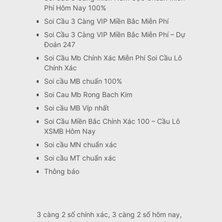
Phí Hôm Nay 100%
Soi Cầu 3 Càng VIP Miền Bắc Miễn Phí
Soi Cầu 3 Càng VIP Miền Bắc Miễn Phí – Dự
Đoán 247
Soi Cầu Mb Chính Xác Miễn Phí Soi Cầu Lô
Chính Xác
Soi cầu MB chuẩn 100%
Soi Cau Mb Rong Bach Kim
Soi cầu MB Víp nhất
Soi Cầu Miền Bắc Chính Xác 100 – Cầu Lô
XSMB Hôm Nay
Soi cầu MN chuẩn xác
Soi cầu MT chuẩn xác
Thông báo
3 càng 2 số chính xác, 3 càng 2 số hôm nay,